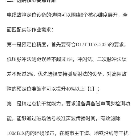
二、选购核心要点详解
电缆故障定位设备的选购可以围绕6个核心维度展开，全
面匹配实际作业需求：
第一是预定位精度，首先要符合DL/T 1153-2025的要求，
低压脉冲法测距误差不超过1%，冲闪法、二次脉冲法误
差不超过2%，优先选择支持弧反射法的设备，对高阻故
障的预定位准确率可以提升40%以上【1】；
第二是精定点抗干扰能力，要求设备具备磁声同步检测功
能，能够通过磁场信号校准声波传播时间，有效滤除
100dB以内的环境噪声，在城市主干道、地铁沿线等干扰