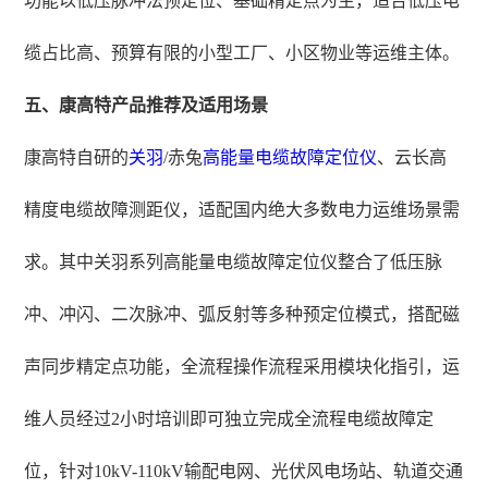
功能以低压脉冲法预定位、基础精定点为主，适合低压电
缆占比高、预算有限的小型工厂、小区物业等运维主体。
五、康高特产品推荐及适用场景
康高特自研的
关羽
/赤兔
高能量
电缆故障定位仪
、云长高
精度电缆故障测距仪，适配国内绝大多数电力运维场景需
求。其中关羽系列高能量电缆故障定位仪整合了低压脉
冲、冲闪、二次脉冲、弧反射等多种预定位模式，搭配磁
声同步精定点功能，全流程操作流程采用模块化指引，运
维人员经过2小时培训即可独立完成全流程电缆故障定
位，针对10kV-110kV输配电网、光伏风电场站、轨道交通