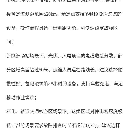
干扰、环境噪声较强，停电窗口通常为2-4小时，建议选
择预定位测距范围≥20km，精定点支持多频段噪声过滤的
设备，操作流程具备一键测距功能，可快速锁定故障区
间；
新能源场站场景下，光伏、风电项目的电缆敷设分散，部
分区域高差超过50米，运维人员巡检路线长，建议选择便
携性好、蓄电池续航≥8小时的设备，支持车载充电，满足
移动作业需求；
石化、轨道交通核心区场景下，这类区域对停电容忍度极
低，部分场景要求故障排查时长不超过1小时，建议选择