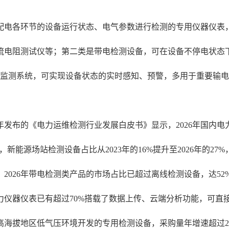
配电各环节的设备运行状态、电气参数进行检测的专用仪器仪表
流电阻测试仪等；第二类是带电检测设备，可在设备不停电状态
线监测系统，可实现设备状态的实时感知、预警，多用于重要输
年发布的《电力运维检测行业发展白皮书》显示，2026年国内电
%，新能源场站检测设备占比从2023年的16%提升至2026年的2
026年带电检测类产品的市场占比已超过离线检测设备，达52%
力仪器仪表已有超过70%搭载了数据上传、云端分析功能，可直
海拔地区低气压环境开发的专用检测设备，采购量年增速超过2