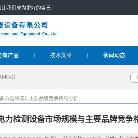
只为让我们成为更好的自己！
自有产品
技术文章
新闻动态
RMO-H
测设备市场规模与主要品牌竞争格局分析
6年电力检测设备市场规模与主要品牌竞争