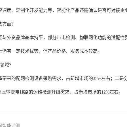
应速度、定制化开发能力等，智能化产品还需确认是否可对接企
些方面？
经与外资品牌基本持平，部分带电检测、物联网化功能的适配性
上仍有一定技术优势，但产品价格、服务成本较高。
些领域？
造带来的配网检测设备采购需求，占新增市场的35%左右；二是
高压输变电线路的运维检测升级需求，占新增市场的12%左右。
网智能监测