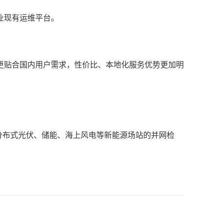
业现有运维平台。
更贴合国内用户需求，性价比、本地化服务优势更加明
分布式光伏、储能、海上风电等新能源场站的并网检