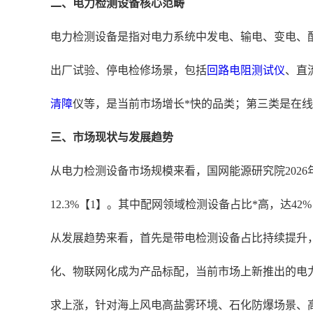
二、电力检测设备核心范畴
电力检测设备是指对电力系统中发电、输电、变电、
出厂试验、停电检修场景，包括
回路电阻测试仪
、直
清障
仪等，是当前市场增长*快的品类；第三类是在
三、市场现状与发展趋势
从电力检测设备市场规模来看，国网能源研究院2026
12.3%【1】。其中配网领域检测设备占比*高，达42
从发展趋势来看，首先是带电检测设备占比持续提升，2
化、物联网化成为产品标配，当前市场上新推出的电
求上涨，针对海上风电高盐雾环境、石化防爆场景、高