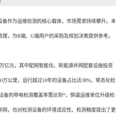
章
设备作为运维检测的核心载体，市场需求持续攀升。本
统梳理，为B端、G端用户的采购及规划决策提供参考。
3万亿元，其中配网智能化、新能源并网配套设施投资
00万公里，运行超过10年的设备占比达38%，常态化检
输变电设备的带电检测覆盖率需达到*，倒逼运维单位升级检
并网，也对检测设备的环境适应性、检测精度提出了更