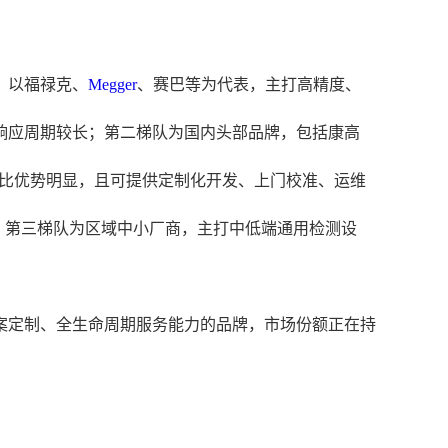
，以福禄克、
Megger
、赛巴等为代表，主打高精度、
响应周期较长；第二梯队为国内头部品牌，包括康高
价比优势明显，且可提供定制化开发、上门校准、运维
；第三梯队为区域中小厂商，主打中低端通用检测设
案定制、全生命周期服务能力的品牌，市场份额正在持