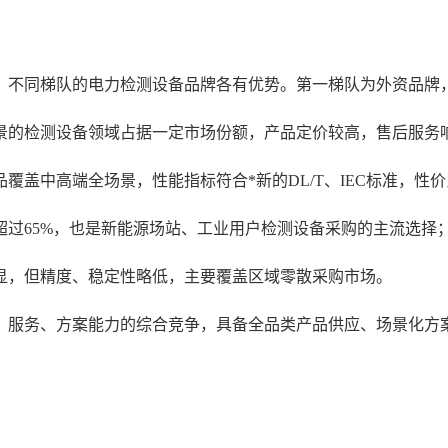
，不同梯队的电力检测设备品牌各有优势。第一梯队为外资品牌
景的检测设备领域占据一定市场份额，产品定价较高，售后服务
覆盖中高端全场景，性能指标符合*新的DL/T、IEC标准，性
超过65%，也是新能源场站、工业用户检测设备采购的主流选择
显，但精度、稳定性略低，主要覆盖区域零散采购市场。
、服务、方案能力的综合竞争，具备全品类产品供应、场景化方