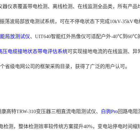
仪表覆盖带电检测、离线检测、在线监测全品类，所有产品均通过IE
电缆振荡波局部放电测试系统，可在不停电状态下完成10kV-35
能局放测试仪
、UIT640智能红外热像仪可适配户外-40℃到
高压电缆接地状态带电评估系统
可实现接地电流的在线监测、异常
6个省级电网公司的框架采购目录，获得了广泛的用户认可。
用康高特TRW-310变压器三相直流电阻测试仪、
白驹Pro
回路电阻
带电检测，整体检测效率较传统方案提升40%，变电站停电时间缩