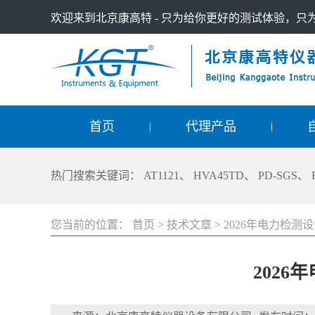
欢迎来到北京康高特 - 只为给你更好的测试体验，
首页
代理产品
热门搜索关键词：
AT1121
、
HVA45TD
、
PD-SGS
、
您当前的位置：
首页
>
技术文章
>
2026年电力检
202