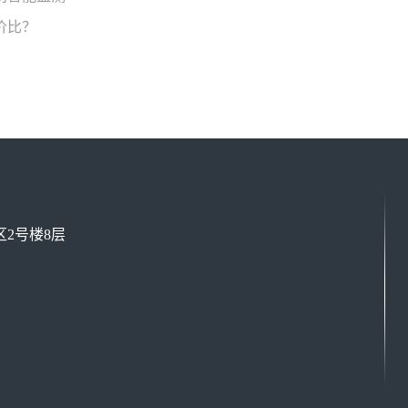
价比？
2号楼8层