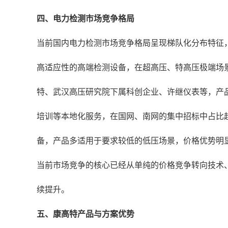
四、电力检测市场竞争格局
当前国内电力检测市场竞争格局呈现梯队化分布特征
高适应性的高端检测设备，在超高压、特高压极端场
特、武汉高压研究院下属科创企业、许继仪表等，产品
培训等本地化服务，在国网、南网的集中招标中占比
备，产品多适用于要求较低的低压场景，价格优势明
当前市场竞争的核心已经从单纯的价格竞争转向技术
续提升。
五、康高特产品与方案优势