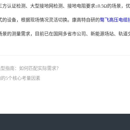
方认证检测、大型接地网检测、接地电阻要求≤0.5Ω的场景，
式的设备，根据现场情况灵活切换。康高特自研的
骜飞
高压电缆
场景的测量需求，目前已在国网多省市公司、新能源场站、轨道
分析仪选型指南：如何匹配实际需求？
的5个核心考量因素