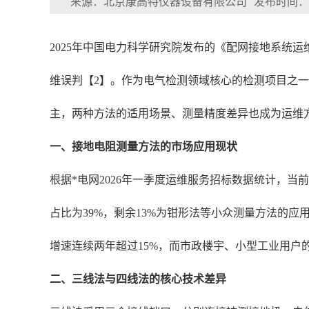
来源：北京康高特仪器设备有限公司
发布时间：202
2025年中国电力科学研究院发布的《配网接地系统运
维误判【2】。作为电气检测领域核心的检测项目之
主，两种方法的适用场景、测量精度差异也成为运维
一、接地电阻测量方法的市场应用现状
根据*电网2026年一季度运维服务招标数据统计，
占比为39%，剩余13%为钳形法等小众测量方法的
增速连续两年超过15%，而市政楼宇、小型工业用户
二、三线法与四线法的核心技术差异