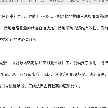
6-05-25 11:24:12
作者：
浏览次数：1681次
分类：技术文
维白皮书》显示，国内10kV及以下配网接地故障占总故障量的6
一，接地电阻测量的精度直接决定了接地系统的运维有效性，目
方选型时的核心关注项。
当前配网、新能源场站的接地电阻测量项目中，明确要求采用四线法
应用场景。从行业分布来看，光伏、风电等新能源场站、轨道交通
的日常运维场景，三线法仍占有较高的应用比例。