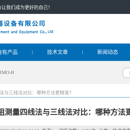
只为让我们成为更好的自己！
自有产品
技术文章
新闻动态
RMO-H
法与三线法对比：哪种方法更精准？
阻测量四线法与三线法对比：哪种方法