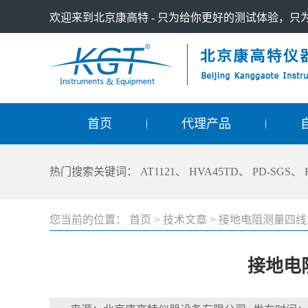
欢迎来到北京康高特 - 只为给你更好的测试体验，
首页
代理产品
热门搜索关键词：
AT1121
、
HVA45TD
、
PD-SGS
、
您当前的位置：
首页
>
技术文章
>
接地电阻测量四线
接地电