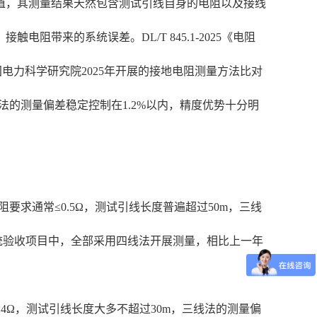
值，其测量结果天然包含测试引线自身的电阻以及接线
来的系统误差。DL/T 845.1-2025《电阻
电力科学研究院2025年开展的接地电阻测量方法比对
线法的测量偏差稳定控制在1.2%以内，精度优势十分明
要求通常≤0.5Ω，测试引线长度普遍超过50m，三线
系统验收项目中，全部采用四线法开展测量，相比上一年
Ω，测试引线长度大多不超过30m，三线法的测量偏