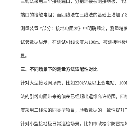
三线法采用三个接线端口，分别连接被测接地极、电
端口的接触电阻；而四线法在三线法的基础上增加了独立的
测量装置 *部分：接地电阻表》中明确规定，测量精度
试验数据显示，在测试引线长度为100m、被测接地极电
显。
三、不同场景下的测量方法适配性对比
针对大型接地网场景，比如220kV及以上变电站、10
法的引线电阻带来的偏差已经超出运维允许范围，四线
度采用三线法的同类型项目，验收数据的一致性提升了
针对小型接地极日常巡检场景，比如市政楼宇防雷接地