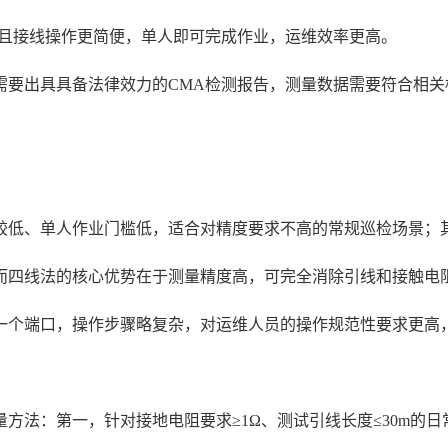
，且接线操作更简便，单人即可完成作业，运维效率更高。
需要出具具备法律效力的CMA检测报告，测量数据需要符合相
较低、单人作业门槛低，适合对精度要求不高的常规巡检场景；
而四线法的核心优势在于测量精度高，可完全消除引线和接触电
一个端口，操作步骤略复杂，对运维人员的操作规范性要求更高
方法：第一，针对接地电阻要求≥1Ω、测试引线长度≤30m的