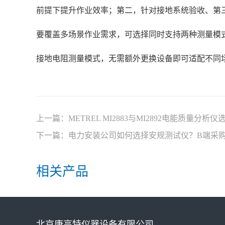
前提下提升作业效率；第二，针对接地系统验收、第三
要覆盖多场景作业需求，可选择同时支持两种测量模
接地电阻测量模式，无需额外更换设备即可适配不同
上一篇：
METREL MI2883与MI2892电能质量
下一篇：
电力安装公司如何选择安规测试仪？B端采购
相关产品
北京康高特仪器设备有限公司