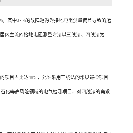
章
2%，其中37%的故障溯源为接地电阻测量偏差导致的运
前国内主流的接地电阻测量方法以三线法、四线法为
的项目占比达48%，允许采用三线法的常规巡检项目
、石化等高风险领域的电气检测项目，对四线法的需求