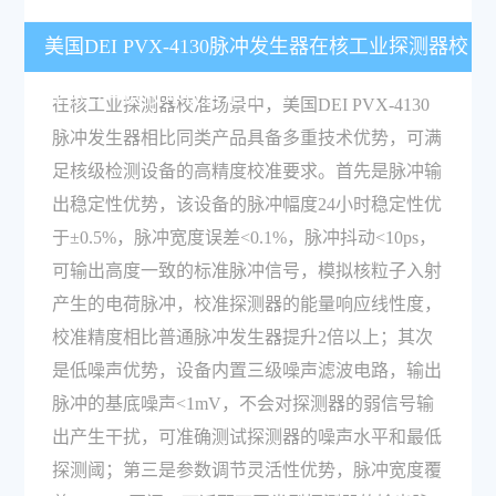
美国DEI PVX-4130脉冲发生器在核工业探测器校
准场景中的技术优势是什么？
在核工业探测器校准场景中，美国DEI PVX-4130
脉冲发生器相比同类产品具备多重技术优势，可满
足核级检测设备的高精度校准要求。首先是脉冲输
出稳定性优势，该设备的脉冲幅度24小时稳定性优
于±0.5%，脉冲宽度误差<0.1%，脉冲抖动<10ps，
可输出高度一致的标准脉冲信号，模拟核粒子入射
产生的电荷脉冲，校准探测器的能量响应线性度，
校准精度相比普通脉冲发生器提升2倍以上；其次
是低噪声优势，设备内置三级噪声滤波电路，输出
脉冲的基底噪声<1mV，不会对探测器的弱信号输
出产生干扰，可准确测试探测器的噪声水平和最低
探测阈；第三是参数调节灵活性优势，脉冲宽度覆