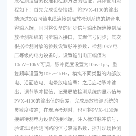
放检测设备的校准和检测方法的验证，具体使用流
程如下：首先完成设备接线，将PVX-4130的输出
端通过50Ω同轴电缆连接到局放检测系统的耦合电
容输入端，同时将设备的同步信号输出端连接到局
放检测系统的同步输入接口，实现信号同步；其次
根据检测对象的参数设置脉冲参数，检测10kV电
压等级的电力设备时，设置输出电压幅值为
10mV~10kV可调，脉冲宽度设置为10ns~1μs，重
复频率设置为10Hz~1kHz，模拟不同类型的内部放
电、沿面放电、电晕放电信号；之后启动脉冲输
出，调节脉冲幅值，记录局放检测系统的显示值与
PVX-4130的输出值的偏差，完成局放检测系统的
灵敏度校准；在现场检测时，也可将PVX-4130连
接到待测电力设备的接地端，注入标准脉冲信号，
验证现场检测回路的信号衰减系数，提升现场检测