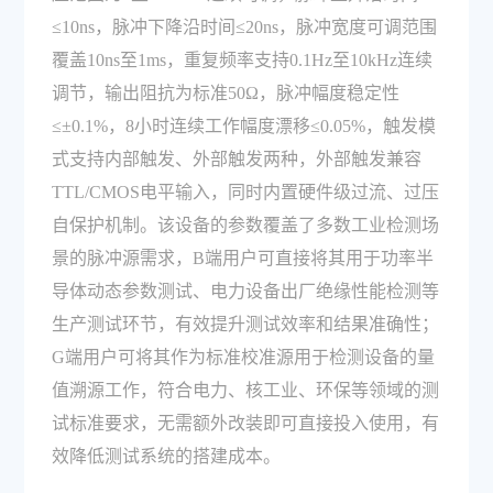
≤10ns，脉冲下降沿时间≤20ns，脉冲宽度可调范围
覆盖10ns至1ms，重复频率支持0.1Hz至10kHz连续
调节，输出阻抗为标准50Ω，脉冲幅度稳定性
≤±0.1%，8小时连续工作幅度漂移≤0.05%，触发模
式支持内部触发、外部触发两种，外部触发兼容
TTL/CMOS电平输入，同时内置硬件级过流、过压
自保护机制。该设备的参数覆盖了多数工业检测场
景的脉冲源需求，B端用户可直接将其用于功率半
导体动态参数测试、电力设备出厂绝缘性能检测等
生产测试环节，有效提升测试效率和结果准确性；
G端用户可将其作为标准校准源用于检测设备的量
值溯源工作，符合电力、核工业、环保等领域的测
试标准要求，无需额外改装即可直接投入使用，有
效降低测试系统的搭建成本。