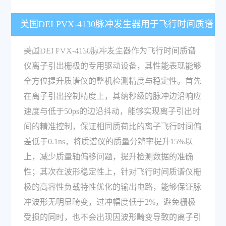
美国DEI PVX-4130脉冲发生器用于飞行时间质谱
仪驱动时有哪些性能表现？
美国DEI PVX-4130脉冲发生器作为飞行时间质谱
仪离子引出栅极的专用驱动设备，其性能表现能够
全方位提升质谱仪的整机检测精度与稳定性。首先
在离子引出控制精度上，其纳秒级的脉冲边沿响应
速度与低于50ps的边沿抖动，能够实现离子引出时
间的精准控制，保证相同质荷比的离子飞行时间偏
差低于0.1ns，将质谱仪的质量分辨率提升15%以
上，减少质量轴偏移问题，提升检测数据的准确
性；其次在波形稳定性上，针对飞行时间质谱仪栅
极的高容性负载特性优化的输出电路，能够保证脉
冲波形无明显畸变，过冲幅度低于2%，避免栅极
受损的同时，也不会出现因波形畸变导致的离子引