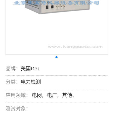
品牌：
美国DEI
分类：
电力检测
应用领域：
电网
电厂
其他
，
，
，
测试对象：