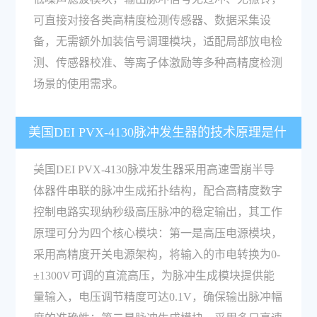
可直接对接各类高精度检测传感器、数据采集设
备，无需额外加装信号调理模块，适配局部放电检
测、传感器校准、等离子体激励等多种高精度检测
场景的使用需求。
美国DEI PVX-4130脉冲发生器的技术原理是什
么？
美国DEI PVX-4130脉冲发生器采用高速雪崩半导
体器件串联的脉冲生成拓扑结构，配合高精度数字
控制电路实现纳秒级高压脉冲的稳定输出，其工作
原理可分为四个核心模块：第一是高压电源模块，
采用高精度开关电源架构，将输入的市电转换为0-
±1300V可调的直流高压，为脉冲生成模块提供能
量输入，电压调节精度可达0.1V，确保输出脉冲幅