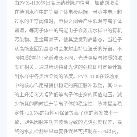
由PVX-4130输出高压纳秒脉冲信号，加载到浸没
在待测水样中的等离子体电极两端，当脉冲电压超
过水的击穿阈值时，电极之间会产生低温等离子体
通道，等离子体中的高能电子会轰击水样中的有机
污染物、重金属离子，使其激发到高能态，当粒子
从高能态回到基态时会发射出特征波长的光谱，不
同物质的特征光谱波长不同，光谱强度与物质的浓
度正相关，通过检测特征光谱的强度即可定量计算
出水样中各类污染物的浓度。PVX-4130在该场景
中的核心作用是提供稳定的高压脉冲激励，其<2ns
的上升沿可大幅降低等离子体击穿的阈值电压，减
少能耗的同时提升等离子体的稳定性，脉冲幅度稳
定性<±0.5%的特性可保证等离子体的激发效率一
致，避免因脉冲功率波动导致的光谱强度误差，最
终的水质检测结果重复性误差可控制在±2%以内，