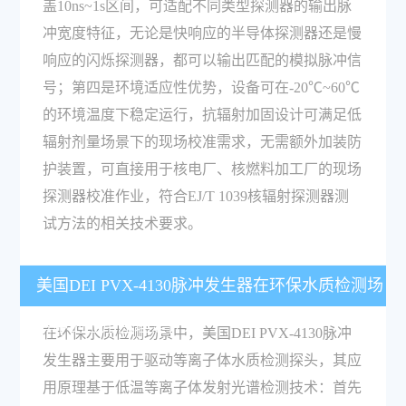
盖10ns~1s区间，可适配不同类型探测器的输出脉
冲宽度特征，无论是快响应的半导体探测器还是慢
响应的闪烁探测器，都可以输出匹配的模拟脉冲信
号；第四是环境适应性优势，设备可在-20℃~60℃
的环境温度下稳定运行，抗辐射加固设计可满足低
辐射剂量场景下的现场校准需求，无需额外加装防
护装置，可直接用于核电厂、核燃料加工厂的现场
探测器校准作业，符合EJ/T 1039核辐射探测器测
试方法的相关技术要求。
美国DEI PVX-4130脉冲发生器在环保水质检测场
景中的应用原理是什么？
在环保水质检测场景中，美国DEI PVX-4130脉冲
发生器主要用于驱动等离子体水质检测探头，其应
用原理基于低温等离子体发射光谱检测技术：首先