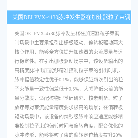
美国DEI PVX-4130脉冲发生器在加速器粒子束调
制场景中能实现哪些作用？
美国DEI PVX-4130脉冲发生器在加速器粒子束调
制场景中主要承担引出栅极驱动、偏转板驱动两大
核心作用，能够全方位提升加速器的束流质量与运
行稳定性。在引出栅极驱动场景中，该设备输出的
高精度脉冲电压能够精准控制粒子束的引出时机，
脉冲幅值稳定性优于0.1%，能够保证每次引出的粒
子束能量一致性偏差低于0.5%，大幅降低束流的能
量分散度，适配核物理基础研究、核素制备、粒子
放疗等对束流能量精度要求极高的场景；在偏转板
驱动场景中，该设备的纳秒级脉冲响应速度能够精
准控制粒子束的偏转时间与偏转角度，配合优化的
脉冲波形，能够将粒子束的偏转定位精度提升20%