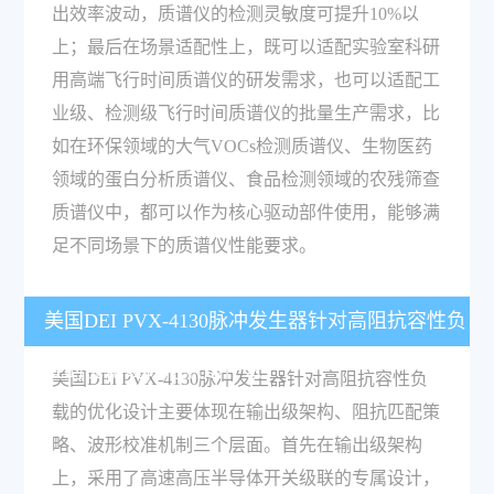
出效率波动，质谱仪的检测灵敏度可提升10%以
上；最后在场景适配性上，既可以适配实验室科研
用高端飞行时间质谱仪的研发需求，也可以适配工
业级、检测级飞行时间质谱仪的批量生产需求，比
如在环保领域的大气VOCs检测质谱仪、生物医药
领域的蛋白分析质谱仪、食品检测领域的农残筛查
质谱仪中，都可以作为核心驱动部件使用，能够满
足不同场景下的质谱仪性能要求。
美国DEI PVX-4130脉冲发生器针对高阻抗容性负
载的优化设计特点是什么？
美国DEI PVX-4130脉冲发生器针对高阻抗容性负
载的优化设计主要体现在输出级架构、阻抗匹配策
略、波形校准机制三个层面。首先在输出级架构
上，采用了高速高压半导体开关级联的专属设计，