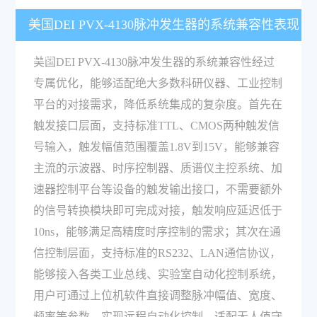
美国DEI PVX-4130脉冲发生器的系统兼容性表现
如何？
美国DEI PVX-4130脉冲发生器的系统兼容性经过
专属优化，能够适配绝大多数科研仪器、工业控制
平台的对接需求，降低系统集成的复杂度。首先在
触发接口层面，支持标准TTL、CMOS两种触发信
号输入，触发幅值范围覆盖1.8V到15V，能够兼容
主流的示波器、时序控制器、质谱仪主控系统、加
速器控制平台等设备的触发输出接口，不需要额外
的信号转换模块即可完成对接，触发响应延迟低于
10ns，能够满足高精度时序控制的需求；其次在通
信控制层面，支持标准的RS232、LAN通信协议，
能够接入各类工业总线、实验室自动化控制系统，
用户可通过上位机软件直接调整脉冲幅值、宽度、
频率等参数，实现远程自动化控制，适配无人值守