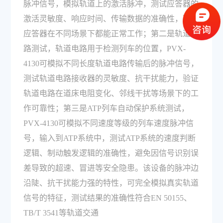
脉冲信号，模拟轨道上的激活脉冲，测试应答器的
激活灵敏度、响应时间、传输数据的准确性，确保
应答器在不同场景下都能正常工作；第二是轨道电
路测试，轨道电路用于检测列车的位置，PVX-
4130可模拟不同长度轨道电路传输后的脉冲信号，
测试轨道电路接收器的灵敏度、抗干扰能力，验证
轨道电路在道床电阻变化、邻线干扰等场景下的工
作可靠性；第三是ATP列车自动保护系统测试，
PVX-4130可模拟不同速度等级的列车速度脉冲信
号，输入到ATP系统中，测试ATP系统的速度判断
逻辑、制动触发逻辑的准确性，避免因信号识别误
差导致的超速、冒进等安全隐患。该设备的脉冲边
沿陡、抗干扰能力强的特性，可完全模拟真实轨道
信号的特征，测试结果的准确性符合EN 50155、
TB/T 3541等轨道交通