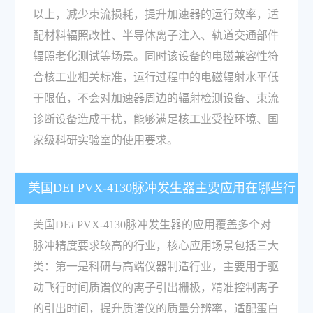
以上，减少束流损耗，提升加速器的运行效率，适
配材料辐照改性、半导体离子注入、轨道交通部件
辐照老化测试等场景。同时该设备的电磁兼容性符
合核工业相关标准，运行过程中的电磁辐射水平低
于限值，不会对加速器周边的辐射检测设备、束流
诊断设备造成干扰，能够满足核工业受控环境、国
家级科研实验室的使用要求。
美国DEI PVX-4130脉冲发生器主要应用在哪些行
业和场景？
美国DEI PVX-4130脉冲发生器的应用覆盖多个对
脉冲精度要求较高的行业，核心应用场景包括三大
类：第一是科研与高端仪器制造行业，主要用于驱
动飞行时间质谱仪的离子引出栅极，精准控制离子
的引出时间，提升质谱仪的质量分辨率，适配蛋白