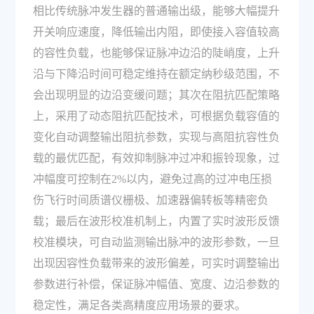
相比传统脉冲发生器的普通输出级，能够大幅提升
开关响应速度，降低输出内阻，即使接入容值较高
的容性负载，也能够保证脉冲边沿的陡峭度，上升
沿与下降沿时间可稳定维持在额定纳秒级范围，不
会出现明显的边沿变缓问题；其次在阻抗匹配策略
上，采用了动态阻抗匹配技术，可根据负载容值的
变化自动调整输出阻抗参数，实现与高阻抗容性负
载的最优匹配，有效抑制脉冲过冲和振铃现象，过
冲幅度可控制在2%以内，避免过高的过冲电压损
伤飞行时间质谱仪栅极、加速器偏转板等精密负
载；最后在波形校准机制上，内置了实时波形反馈
校准模块，可自动监测输出脉冲的波形参数，一旦
出现因容性负载带来的波形偏差，可实时调整输出
参数进行补偿，保证脉冲幅值、宽度、边沿参数的
稳定性，满足各类高精度应用场景的要求。