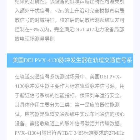
结果的准确性。该设备的低噪声输出特性可避免引
入额外干扰信号，<2ns的上升沿可完全模拟真实局
放信号的时域特征，校准后的局放检测系统误差可
控制在±3%以内，完全满足DL/T 417电力设备局部
放电现场测量导则
美国DEI PVX-4130脉冲发生器在轨道交通信号系
统测试中的作用是什么？
在轨道交通信号系统测试场景中，美国DEI PVX-
4130脉冲发生器主要作为标准轨道脉冲信号源，用
于验证信号系统的性能指标，保障列车运行安全，
其具体作用主要分为三类：第一是应答器性能测
试，应答器是轨道交通系统中实现车地通信的核心
设备，需接收轨道上的脉冲信号激活并传输数据，
PVX-4130可输出符合TB/T 3485标准要求的27MHz