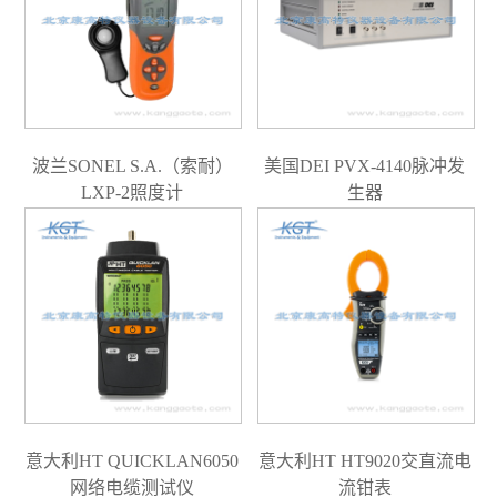
波兰SONEL S.A.（索耐）
美国DEI PVX-4140脉冲发
LXP-2照度计
生器
意大利HT QUICKLAN6050
意大利HT HT9020交直流电
网络电缆测试仪
流钳表