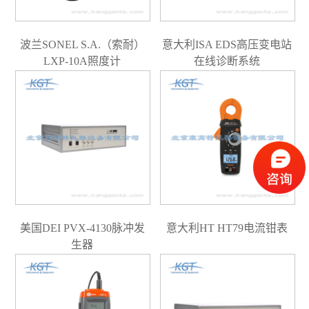
波兰SONEL S.A.（索耐）
意大利ISA EDS高压变电站
LXP-10A照度计
在线诊断系统
美国DEI PVX-4130脉冲发
意大利HT HT79电流钳表
生器