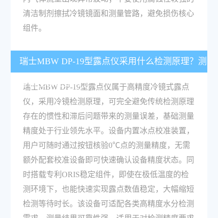
清洁制剂擦拭冷镜镜面和测量管路，避免损伤核心
组件。
瑞士MBW DP-19型露点仪采用什么检测原理？测
量精度表现如何？
瑞士MBW DP-19型露点仪属于高精度冷镜式露点
仪，采用冷镜检测原理，可完全避免传统检测原理
存在的惯性和滞后问题带来的测量误差，基础测量
精度处于行业领先水平。设备内置冰点校准装置，
用户可随时通过按钮核验0℃点的测量精度，无需
额外配套校准设备即可快速确认设备精度状态。同
时搭载专利ORIS稳定组件，即使在极低温度的检
测环境下，也能快速实现露点数值稳定，大幅缩短
检测等待时长。该设备可适配各类高精度水分检测