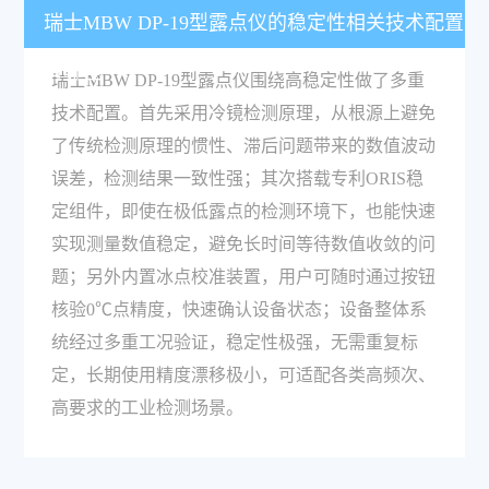
瑞士MBW DP-19型露点仪的稳定性相关技术配置
有哪些？
瑞士MBW DP-19型露点仪围绕高稳定性做了多重
技术配置。首先采用冷镜检测原理，从根源上避免
了传统检测原理的惯性、滞后问题带来的数值波动
误差，检测结果一致性强；其次搭载专利ORIS稳
定组件，即使在极低露点的检测环境下，也能快速
实现测量数值稳定，避免长时间等待数值收敛的问
题；另外内置冰点校准装置，用户可随时通过按钮
核验0℃点精度，快速确认设备状态；设备整体系
统经过多重工况验证，稳定性极强，无需重复标
定，长期使用精度漂移极小，可适配各类高频次、
高要求的工业检测场景。