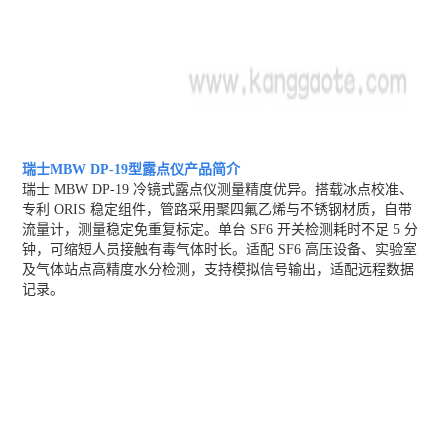
瑞士MBW DP-19型露点仪
产品简介
瑞士 MBW DP-19 冷镜式露点仪测量精度优异。搭载冰点校准、
专利 ORIS 稳定组件，管路采用聚四氟乙烯与不锈钢材质，自带
流量计，测量稳定免重复标定。单台 SF6 开关检测耗时不足 5 分
钟，可缩短人员接触有毒气体时长。适配 SF6 高压设备、实验室
及气体站点高精度水分检测，支持模拟信号输出，适配远程数据
记录。