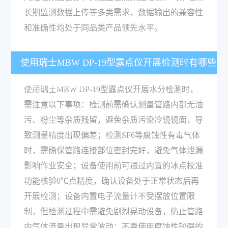
长期监测数据上传等多类需求，数据输出的兼容性
和准确性均处于同品类产品领先水平。
使用瑞士MBW DP-19型露点仪开展检测时有哪些
需要注意的事项？
使用瑞士MBW DP-19型露点仪开展水分检测时，
需注意以下事项：检测前需确认测量管路内部无油
污、粉尘等杂质残留，避免杂质污染冷镜镜面，导
致测量精度出现偏差；检测SF6等腐蚀性有毒气体
时，需确保管路连接部位密封完好，避免气体泄漏
影响作业安全；设备使用前可通过内置的冰点校准
功能核验0℃点精度，确认设备处于正常状态后再
开展检测；设备内置电子流量计不受摆放位置限
制，但检测过程中需避免剧烈晃动设备，防止管路
内气体流量出现异常波动；不要使用腐蚀性较强的