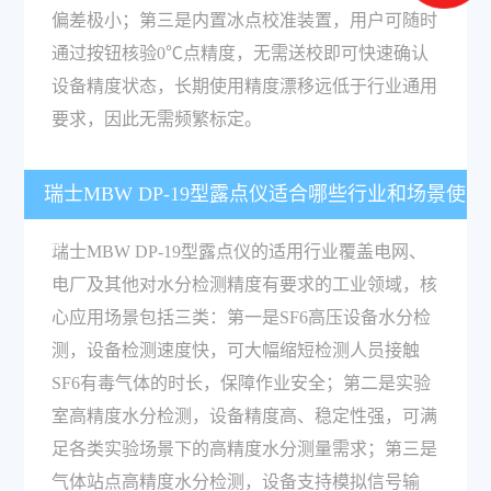
偏差极小；第三是内置冰点校准装置，用户可随时
通过按钮核验0℃点精度，无需送校即可快速确认
设备精度状态，长期使用精度漂移远低于行业通用
要求，因此无需频繁标定。
瑞士MBW DP-19型露点仪适合哪些行业和场景使
用？
瑞士MBW DP-19型露点仪的适用行业覆盖电网、
电厂及其他对水分检测精度有要求的工业领域，核
心应用场景包括三类：第一是SF6高压设备水分检
测，设备检测速度快，可大幅缩短检测人员接触
SF6有毒气体的时长，保障作业安全；第二是实验
室高精度水分检测，设备精度高、稳定性强，可满
足各类实验场景下的高精度水分测量需求；第三是
气体站点高精度水分检测，设备支持模拟信号输