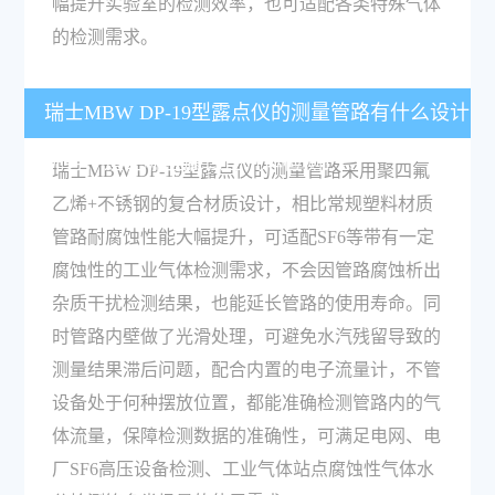
幅提升实验室的检测效率，也可适配各类特殊气体
的检测需求。
瑞士MBW DP-19型露点仪的测量管路有什么设计
优势？适配哪些腐蚀性气体检测？
瑞士MBW DP-19型露点仪的测量管路采用聚四氟
乙烯+不锈钢的复合材质设计，相比常规塑料材质
管路耐腐蚀性能大幅提升，可适配SF6等带有一定
腐蚀性的工业气体检测需求，不会因管路腐蚀析出
杂质干扰检测结果，也能延长管路的使用寿命。同
时管路内壁做了光滑处理，可避免水汽残留导致的
测量结果滞后问题，配合内置的电子流量计，不管
设备处于何种摆放位置，都能准确检测管路内的气
体流量，保障检测数据的准确性，可满足电网、电
厂SF6高压设备检测、工业气体站点腐蚀性气体水