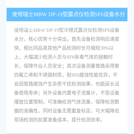
使用瑞士MBW DP-19型露点仪检测SF6设备水分
有什么核心优势？
使用瑞士MBW DP-19型冷镜式露点仪检测SF6设备
水分，核心优势十分突出。首先设备检测响应速度
快，相比同品类其他产品检测时长可缩短30%以
上，大幅减少检测人员与SF6有毒气体的接触时
长，保障作业人员安全；其次设备测量管路采用聚
四氟乙烯和不锈钢材质，耐SF6腐蚀性能优异，不
会因管路腐蚀产生杂质干扰检测结果，也能延长设
备使用寿命；另外设备内置电子流量计，不受设备
摆放位置限制，可准确检测气体流量，保障检测数
据的准确性，同时设备无需重复标定，可大幅降低
现场检测的前置准备成本，提升检测效率。