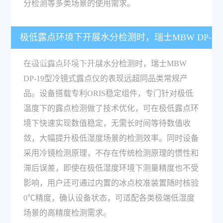
分检测等多类场景的使用需求。
极低露点环境下开展水分检测时，瑞士MBW DP-
19型露点仪表现如何？
在极低露点环境下开展水分检测时，瑞士MBW
DP-19型冷镜式露点仪的表现远超同品类常规产
品。设备搭载专利ORIS稳定组件，专门针对极低
温度下的露点检测做了技术优化，可在极低露点环
境下快速实现数值稳定，无需长时间等待数值收
敛，大幅提升极低湿度场景的检测效率。同时设备
采用冷镜检测原理，不存在传统检测原理的惯性和
滞后误差，即使在极低湿度环境下测量精度也不受
影响，用户还可通过内置的冰点校准装置随时核验
0℃精度，确认设备状态，可适配各类极端低湿度
场景的高精度检测需求。