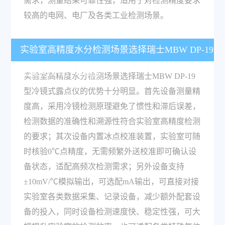
需求，测量结果可靠性强，适用于对检测精度要求
较高的电网、电厂及各类工业检测场景。
实验室高精度水分检测场景选择瑞士MBW DP-19
型露点仪有什么优势？
实验室高精度水分检测场景选择瑞士MBW DP-19
型冷镜式露点仪的优势十分明显。首先设备测量精
度高，采用冷镜检测原理避免了惯性和滞后误差，
检测数据的准确性和溯源性符合实验室高精度检测
的要求；其次设备内置冰点校准装置，实验室可随
时核验0℃点精度，无需频繁外送校准即可确认设
备状态，适配高频次检测需求；另外设备支持
±10mV/℃模拟输出，可选配mA输出，可直接对接
实验室各类数据采集、记录设备，减少额外配套设
备的投入，同时设备检测速度快、稳定性强，可大