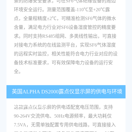
景的防爆安全要求，可在SF6气体绝缘设备的周边
环境安全运行。测量范围覆盖-110℃至+20℃露
点，全量程精度±2℃，可精准检测SF6气体的微水
含量，满足电力行业对SF6设备湿度管控的精度要
求。同时支持RS485组网、多类线性输出，可直接
对接电力系统的在线监测平台，实现SF6气体湿度
的远程实时监控，相关性能符合电力行业对应的设
备技术标准要求，可有效保障电力设备的运行安
全。
英国ALPHA DS2000露点仪显示屏的供电与环境
适应参数是多少？
这款露点仪显示屏的供电适配宽电压范围，支持
90-264V交流供电、50Hz电源频率，最大功耗仅
7.5VA，无需单独配置专用供电线路，可直接接入