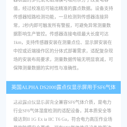
值，经过校准后可输出精准的露点数据。设备支持
传感器短路检测功能，一旦检测到传感器连接异
常，2秒内即可触发所有警报，可避免异常测量数
据影响生产管控。传感器连接电缆最大长度可达
1km，支持传感器安装在测量点位、显示屏安装在
中控或近端操作区的分体式部署需求，适配复杂现
场的安装布局要求，测量数据传输无明显衰减，可
保障测量数据的实时性与准确性。
英国ALPHA DS2000露点仪显示屏用于SF6气体
湿度检测有什么优势？
这款露点仪显示屏完全兼容SF6气体介质，是电力
行业SF6气体湿度检测的适配设备，其本质安全等
级达到II 1G Ex ia IIC T6 Ga，符合电力高压作业场