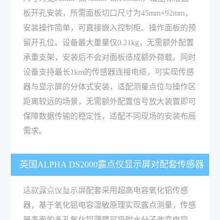
板开孔安装，所需面板切口尺寸为45mm×92mm，
安装操作简单，可直接嵌入控制柜、操作面板的预
留开孔位。设备最大重量仅0.21kg，无需额外配置
承重支架，安装后不会对面板造成额外荷载。同时
设备支持最长1km的传感器连接电缆，可实现传感
器与显示屏的分体式安装，适配测量点位与操作区
距离较远的场景，无需额外配置信号放大装置即可
保障数据传输的稳定性，适配不同现场的安装布局
需求。
英国ALPHA DS2000露点仪显示屏对配套传感器
有哪些支持特性？
这款露点仪显示屏配套采用超高电容氧化铝传感
器，基于氧化铝电容湿敏原理实现露点测量，传感
器表面的多孔氧化铝薄膜可吸附水分子改变电容