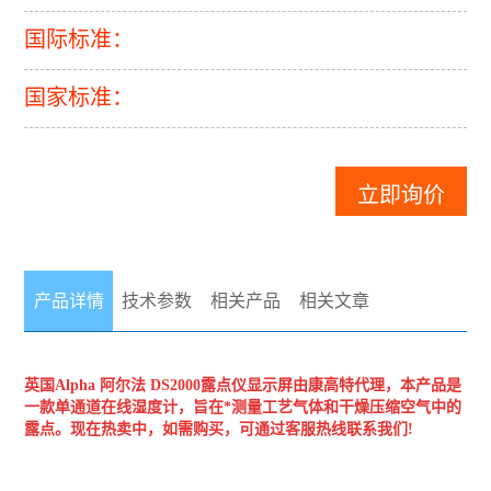
国际标准：
国家标准：
立即询价
产品详情
技术参数
相关产品
相关文章
英国Alpha 阿尔法
DS2000露点仪显示屏
由康高特代理，本产品是
一款单通道在线湿度计，旨在*测量工艺气体和干燥压缩空气中的
露点。现在热卖中，如需购
买，可通过客服热线联系我们!