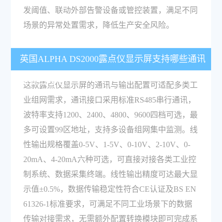
发阈值、联动外部告警设备或管控装置，满足不同
场景的异常处置需求，降低生产安全风险。
英国ALPHA DS2000露点仪显示屏支持哪些通讯
和输出规格？
这款露点仪显示屏的通讯与输出配置可适配多类工
业组网需求，通讯接口采用标准RS485串行通讯，
波特率支持1200、2400、4800、9600四档可选，最
多可设置99区地址，支持多设备组网集中监测。线
性输出规格覆盖0-5V、1-5V、0-10V、2-10V、0-
20mA、4-20mA六种可选，可直接对接各类工业控
制系统、数据采集终端。线性输出精度可达最大显
示值±0.5%，数据传输稳定性符合CE认证及BS EN
61326-1标准要求，可满足不同工业场景下的数据
传输对接需求，无需额外配置转换模块即可完成系