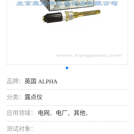
品牌：
英国 ALPHA
分类：
露点仪
应用领域：
电网
电厂
其他
，
，
，
测试对象：