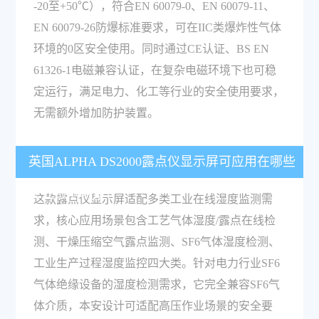
-20至+50℃），符合EN 60079-0、EN 60079-11、
EN 60079-26防爆标准要求，可在IIC类爆炸性气体
环境的0区安全使用。同时通过CE认证、BS EN
61326-1电磁兼容认证，在复杂电磁环境下也可稳
定运行，满足电力、化工等行业的安全使用要求，
无需额外增加防护装置。
英国ALPHA DS2000露点仪显示屏可应用在哪些
工业检测场景？
这款露点仪显示屏适配多类工业在线湿度监测需
求，核心应用场景包含工艺气体湿度/露点在线检
测、干燥压缩空气露点监测、SF6气体湿度检测、
工业生产过程湿度监控四大类。针对电力行业SF6
气体绝缘设备的湿度检测需求，它完全兼容SF6气
体介质，本安设计可适配高压作业场景的安全要