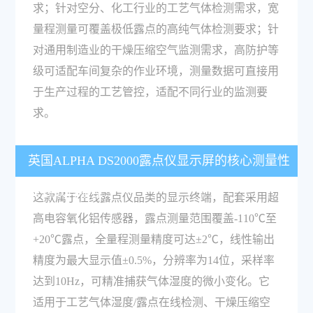
求；针对空分、化工行业的工艺气体检测需求，宽
量程测量可覆盖极低露点的高纯气体检测要求；针
对通用制造业的干燥压缩空气监测需求，高防护等
级可适配车间复杂的作业环境，测量数据可直接用
于生产过程的工艺管控，适配不同行业的监测要
求。
英国ALPHA DS2000露点仪显示屏的核心测量性
能参数有哪些？
这款属于在线露点仪品类的显示终端，配套采用超
高电容氧化铝传感器，露点测量范围覆盖-110℃至
+20℃露点，全量程测量精度可达±2℃，线性输出
精度为最大显示值±0.5%，分辨率为14位，采样率
达到10Hz，可精准捕获气体湿度的微小变化。它
适用于工艺气体湿度/露点在线检测、干燥压缩空