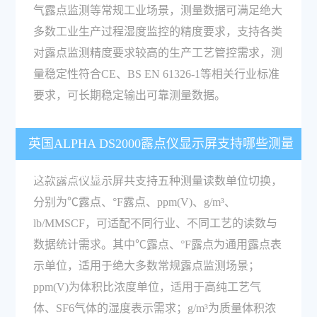
气露点监测等常规工业场景，测量数据可满足绝大
多数工业生产过程湿度监控的精度要求，支持各类
对露点监测精度要求较高的生产工艺管控需求，测
量稳定性符合CE、BS EN 61326-1等相关行业标准
要求，可长期稳定输出可靠测量数据。
英国ALPHA DS2000露点仪显示屏支持哪些测量
读数单位切换？
这款露点仪显示屏共支持五种测量读数单位切换，
分别为℃露点、°F露点、ppm(V)、g/m³、
lb/MMSCF，可适配不同行业、不同工艺的读数与
数据统计需求。其中℃露点、°F露点为通用露点表
示单位，适用于绝大多数常规露点监测场景；
ppm(V)为体积比浓度单位，适用于高纯工艺气
体、SF6气体的湿度表示需求；g/m³为质量体积浓