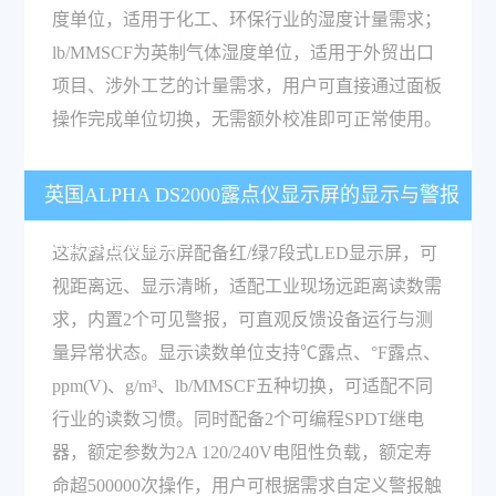
度单位，适用于化工、环保行业的湿度计量需求；
lb/MMSCF为英制气体湿度单位，适用于外贸出口
项目、涉外工艺的计量需求，用户可直接通过面板
操作完成单位切换，无需额外校准即可正常使用。
英国ALPHA DS2000露点仪显示屏的显示与警报
功能有哪些特点？
这款露点仪显示屏配备红/绿7段式LED显示屏，可
视距离远、显示清晰，适配工业现场远距离读数需
求，内置2个可见警报，可直观反馈设备运行与测
量异常状态。显示读数单位支持℃露点、°F露点、
ppm(V)、g/m³、lb/MMSCF五种切换，可适配不同
行业的读数习惯。同时配备2个可编程SPDT继电
器，额定参数为2A 120/240V电阻性负载，额定寿
命超500000次操作，用户可根据需求自定义警报触