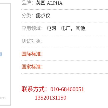
品牌：
英国 ALPHA
分类：
露点仪
应用领域：
电网
电厂
其他
，
，
，
测试对象：
国际标准：
国家标准：
联系方式：010-68460051
13520131150