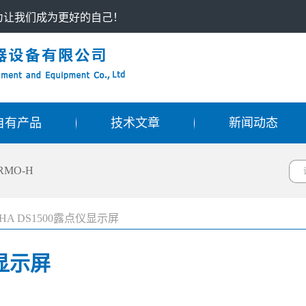
只为让我们成为更好的自己！
自有产品
技术文章
新闻动态
RMO-H
HA DS1500露点仪显示屏
仪显示屏