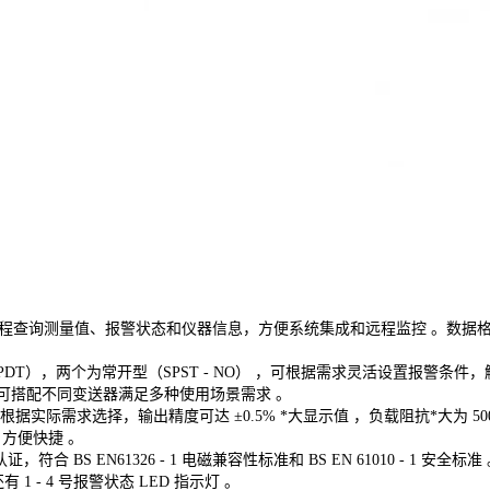
通信，可远程查询测量值、报警状态和仪器信息，方便系统集成和远程监控 。数据
T），两个为常开型（SPST - NO） ，可根据需求灵活设置报警条件
兼容，可搭配不同变送器满足多种使用场景需求 。
用户可根据实际需求选择，输出精度可达 ±0.5% *大显示值 ，负载阻抗*大为 50
方便快捷 。
 BS EN61326 - 1 电磁兼容性标准和 BS EN 61010 - 1 安全标准
 - 4 号报警状态 LED 指示灯 。