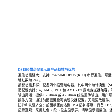
DS1500露点仪显示屏产品特性与优势
通信功能强大：支持 RS485/MODBUS (RTU) 串行
地址数为 247 。
报警功能多样：配备四个报警继电器，其中两个为转换型（SPD
适配性良好：与 AMT、PDT 和 AMT - Ex 露点变送器
输出灵活：提供 0 - 20mA 或 4 - 20mA 线性重传输出，
操作方便：通过前面板键盘可实现仪器配置，无需更改硬件，
防护和认证齐全：前面板密封达到 IP54 防护等级，具备 CE 认证，符合
显示直观：采用红色 7 段 6 位主显示屏，清晰显示测量值，还有 1