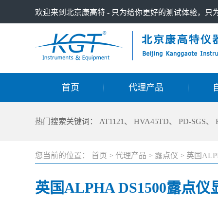
欢迎来到北京康高特 - 只为给你更好的测试体验，
首页
代理产品
热门搜索关键词：
AT1121
、
HVA45TD
、
PD-SGS
、
您当前的位置：
首页
>
代理产品
>
露点仪
>
英国ALP
英国ALPHA DS1500露点