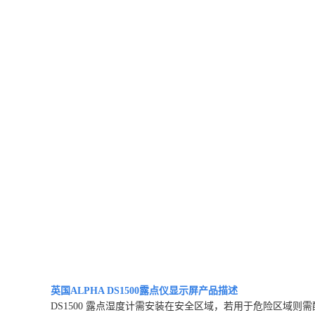
英国ALPHA DS1500露点仪显示屏
产品描述
DS1500 露点湿度计需安装在安全区域，若用于危险区域则需配