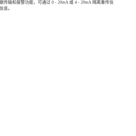
据传输和报警功能，可通过 0 - 20mA 或 4 - 20mA 隔离重传信
器信息。