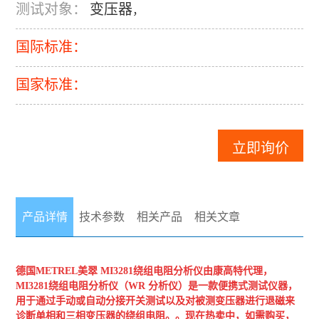
测试对象：
变压器
，
国际标准：
国家标准：
立即询价
产品详情
技术参数
相关产品
相关文章
德国METREL美翠
MI3281绕组电阻分析仪
由康高特代理，
MI3281绕组电阻分析仪（WR 分析仪）是一款便携式测试仪器，
用于通过手动或自动分接开关测试以及对被测变压器进行退磁来
诊断单相和三相变压器的绕组电阻。。现在热卖中，如需购买，