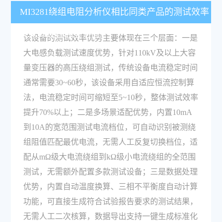
MI3281绕组电阻分析仪相比同类产品的测试效率
优势体现在哪些方面？
该设备的测试效率优势主要体现在三个层面：一是
大电感负载测试速度优势，针对110kV及以上大容
量变压器的高压绕组测试，传统设备电流稳定时间
通常需要30~60秒，该设备采用自适应恒流控制算
法，电流稳定时间可缩短至5~10秒，整体测试效率
提升70%以上；二是多场景适配优势，内置10mA
到10A的宽范围测试电流档位，可自动识别被测绕
组阻值匹配最优电流，无需人工反复切换档位，适
配从mΩ级大电流绕组到kΩ级小电流绕组的全范围
测试，无需额外配置多款测试设备；三是数据处理
优势，内置自动温度换算、三相不平衡度自动计算
功能，可直接生成符合试验报告要求的测试结果，
无需人工二次核算，数据导出支持一键生成标准化