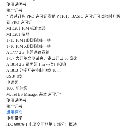
使用说明书
校准证书
* 通过订购 PRO 许可证密钥 P 1101，BASIC 许可证可以随时升级
到 PRO 许可证
MI 3281 10M 标准套装
MI 3281 仪器
1715 10M H侧测试线一根
1716 10M X侧测试线一根
A 1777 2 x 电缆运输卷轴
1757 大开尔文测试夹，钳口开口 65 毫米
A 1814 2 x 紧固绳 1 m 带登山扣钩
A 1813 分接开关控制电缆 10 m
USB电缆
电源线
1006 配件袋
Metrel ES Manager 基本许可证*
使用说明书
校准证书
适用标准
电能量学
IEC 60076-1 电源变压器第 1 部分：概述