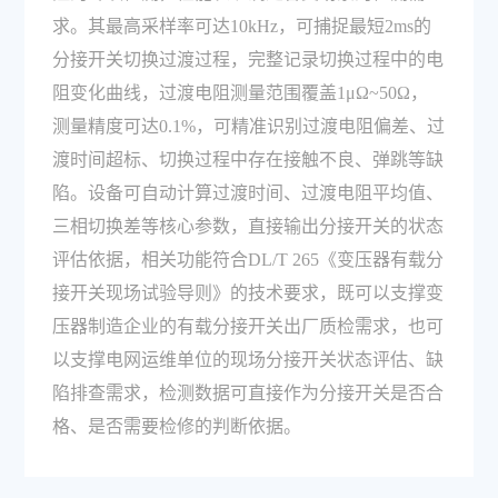
求。其最高采样率可达10kHz，可捕捉最短2ms的
分接开关切换过渡过程，完整记录切换过程中的电
阻变化曲线，过渡电阻测量范围覆盖1μΩ~50Ω，
测量精度可达0.1%，可精准识别过渡电阻偏差、过
渡时间超标、切换过程中存在接触不良、弹跳等缺
陷。设备可自动计算过渡时间、过渡电阻平均值、
三相切换差等核心参数，直接输出分接开关的状态
评估依据，相关功能符合DL/T 265《变压器有载分
接开关现场试验导则》的技术要求，既可以支撑变
压器制造企业的有载分接开关出厂质检需求，也可
以支撑电网运维单位的现场分接开关状态评估、缺
陷排查需求，检测数据可直接作为分接开关是否合
格、是否需要检修的判断依据。