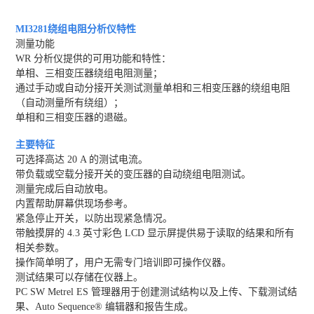
MI3281绕组电阻分析仪
特性
测量功能
WR 分析仪提供的可用功能和特性：
单相、三相变压器绕组电阻测量；
通过手动或自动分接开关测试测量单相和三相变压器的绕组电阻
（自动测量所有绕组）；
单相和三相变压器的退磁。
主要特征
可选择高达 20 A 的测试电流。
带负载或空载分接开关的变压器的自动绕组电阻测试。
测量完成后自动放电。
内置帮助屏幕供现场参考。
紧急停止开关，以防出现紧急情况。
带触摸屏的 4.3 英寸彩色 LCD 显示屏提供易于读取的结果和所有
相关参数。
操作简单明了，用户无需专门培训即可操作仪器。
测试结果可以存储在仪器上。
PC SW Metrel ES 管理器用于创建测试结构以及上传、下载测试结
果、Auto Sequence® 编辑器和报告生成。