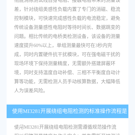
彻底消除测试线自身电阻、接触电阻带来的测量误
差，针对绕组类感性负载内置了专门的消磁、稳流
控制模块，可快速完成感性负载的电流稳定，避免
传统设备测量感性电阻时等待时间长、数据跳变的
问题。相比传统的电桥类检测设备，该设备的测量
速度提升60%以上，单组测量最快可在3秒内完
成，同时内置硬件抗干扰模块，可在强电磁干扰的
现场环境下保持测量精度，无需额外搭建屏蔽环
境，同时支持温度自动补偿、三相不平衡度自动计
算等功能，无需检测人员手动核算数据，大幅降低
人为误差风险。
使用MI3281开展绕组电阻检测的标准操作流程是
什么？
使用MI3281开展绕组电阻检测需遵循规范操作流