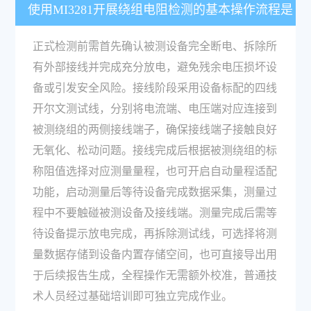
使用MI3281开展绕组电阻检测的基本操作流程是
什么？
正式检测前需首先确认被测设备完全断电、拆除所
有外部接线并完成充分放电，避免残余电压损坏设
备或引发安全风险。接线阶段采用设备标配的四线
开尔文测试线，分别将电流端、电压端对应连接到
被测绕组的两侧接线端子，确保接线端子接触良好
无氧化、松动问题。接线完成后根据被测绕组的标
称阻值选择对应测量量程，也可开启自动量程适配
功能，启动测量后等待设备完成数据采集，测量过
程中不要触碰被测设备及接线端。测量完成后需等
待设备提示放电完成，再拆除测试线，可选择将测
量数据存储到设备内置存储空间，也可直接导出用
于后续报告生成，全程操作无需额外校准，普通技
术人员经过基础培训即可独立完成作业。