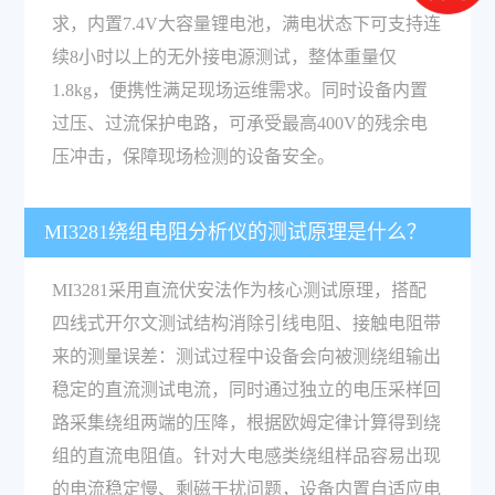
求，内置7.4V大容量锂电池，满电状态下可支持连
续8小时以上的无外接电源测试，整体重量仅
1.8kg，便携性满足现场运维需求。同时设备内置
过压、过流保护电路，可承受最高400V的残余电
压冲击，保障现场检测的设备安全。
MI3281绕组电阻分析仪的测试原理是什么？
MI3281采用直流伏安法作为核心测试原理，搭配
四线式开尔文测试结构消除引线电阻、接触电阻带
来的测量误差：测试过程中设备会向被测绕组输出
稳定的直流测试电流，同时通过独立的电压采样回
路采集绕组两端的压降，根据欧姆定律计算得到绕
组的直流电阻值。针对大电感类绕组样品容易出现
的电流稳定慢、剩磁干扰问题，设备内置自适应电