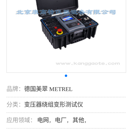
品牌：
德国美翠 METREL
分类：
变压器绕组变形测试仪
应用领域：
电网
电厂
其他
，
，
，