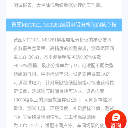
测试报表，大幅降低后续数据处理的工作量。
德国METREL MI3281绕组电阻分析仪的核心技
术参数有哪些？
德国METREL MI3281绕组电阻分析仪的核心技术
参数覆盖宽量程、高精度的检测需求，测量范围涵
盖1μΩ~20kΩ，基本测量精度可达0.05%读数
+0.02%量程，最小分辨率为1μΩ，可适配不同类型
绕组的低阻、中阻检测需求。设备支持最高3A的
可调测试电流，针对毫欧级低阻绕组可快速获得稳
定读数，测试响应时间最快可达2s。设备内置
10000组以上的测量数据存储空间，可同步存储测
量值、测试电流、环境温度、补偿后标准值、测试
时间等全维度检测信息。其工作温度范围
为-10℃~55℃，适配不同户外、车间场景的使用需