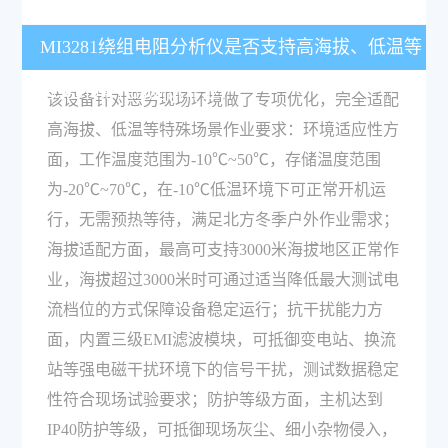
MI3281绕组电阻分析仪是否支持高海拔、低温等
恶劣环境下的测试作业？
该设备针对恶劣现场环境做了专项优化，完全适配
高海拔、低温等特殊场景作业要求：环境适应性方
面，工作温度范围为-10℃~50℃，存储温度范围
为-20℃~70℃，在-10℃低温环境下可正常开机运
行，无需预热等待，满足北方冬季户外作业需求；
海拔适配方面，最高可支持3000米海拔地区正常作
业，海拔超过3000米时可通过适当降低最大测试电
流档位的方式保障设备稳定运行；抗干扰能力方
面，内置三级EMI滤波模块，可抵御变电站、换流
站等强电磁干扰环境下的信号干扰，测试数据稳定
性符合现场试验要求；防护等级方面，主机达到
IP40防护等级，可抵御现场灰尘、细小杂物侵入，