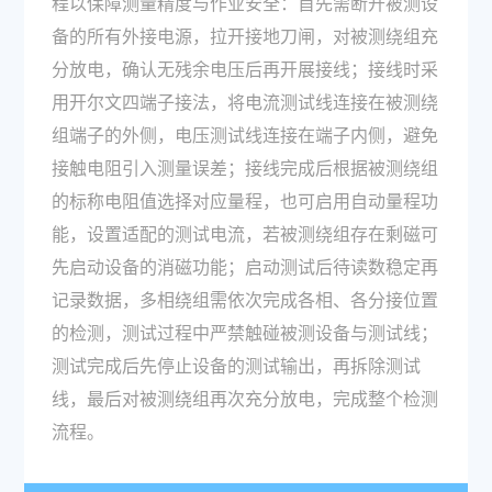
程以保障测量精度与作业安全：首先需断开被测设
备的所有外接电源，拉开接地刀闸，对被测绕组充
分放电，确认无残余电压后再开展接线；接线时采
用开尔文四端子接法，将电流测试线连接在被测绕
组端子的外侧，电压测试线连接在端子内侧，避免
接触电阻引入测量误差；接线完成后根据被测绕组
的标称电阻值选择对应量程，也可启用自动量程功
能，设置适配的测试电流，若被测绕组存在剩磁可
先启动设备的消磁功能；启动测试后待读数稳定再
记录数据，多相绕组需依次完成各相、各分接位置
的检测，测试过程中严禁触碰被测设备与测试线；
测试完成后先停止设备的测试输出，再拆除测试
线，最后对被测绕组再次充分放电，完成整个检测
流程。