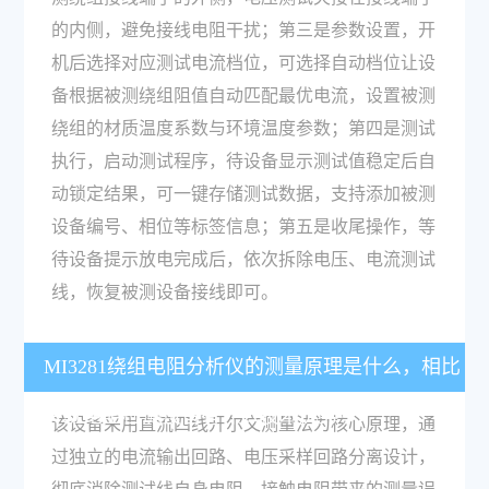
的内侧，避免接线电阻干扰；第三是参数设置，开
机后选择对应测试电流档位，可选择自动档位让设
备根据被测绕组阻值自动匹配最优电流，设置被测
绕组的材质温度系数与环境温度参数；第四是测试
执行，启动测试程序，待设备显示测试值稳定后自
动锁定结果，可一键存储测试数据，支持添加被测
设备编号、相位等标签信息；第五是收尾操作，等
待设备提示放电完成后，依次拆除电压、电流测试
线，恢复被测设备接线即可。
MI3281绕组电阻分析仪的测量原理是什么，相比
传统电阻检测设备有什么技术优势？
该设备采用直流四线开尔文测量法为核心原理，通
过独立的电流输出回路、电压采样回路分离设计，