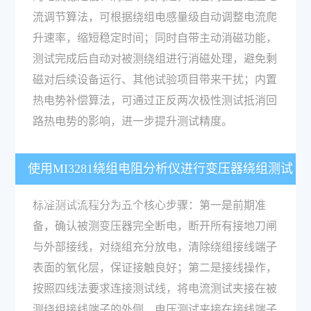
流调节算法，可根据绕组电感量级自动调整电流爬
升速率，缩短稳定时间；同时自带主动消磁功能，
测试完成后自动对被测绕组进行消磁处理，避免剩
磁对后续设备运行、其他试验项目带来干扰；内置
热电势补偿算法，可通过正反两次极性测试抵消回
路热电势的影响，进一步提升测试精度。
使用MI3281绕组电阻分析仪进行变压器绕组测试
的操作流程是什么？
标准测试流程分为五个核心步骤：第一是前期准
备，确认被测变压器完全断电，断开所有接地刀闸
与外部接线，对绕组充分放电，清除绕组接线端子
表面的氧化层，保证接触良好；第二是接线操作，
按照四线法要求连接测试线，将电流测试夹接在被
测绕组接线端子的外侧，电压测试夹接在接线端子