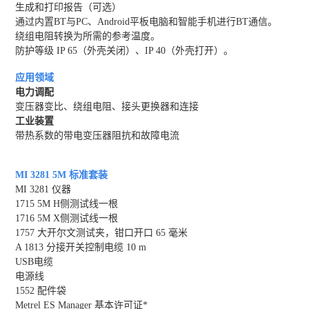
生成和打印报告（可选）
通过内置BT与PC、Android平板电脑和智能手机进行BT通信。
绕组电阻转换为所需的参考温度。
防护等级 IP 65（外壳关闭）、IP 40（外壳打开）。
应用领域
电力调配
变压器变比、绕组电阻、接头更换器和连接
工业装置
带热系数的带电变压器阻抗和故障电流
MI 3281 5M 标准套装
MI 3281 仪器
1715 5M H侧测试线一根
1716 5M X侧测试线一根
1757 大开尔文测试夹，钳口开口 65 毫米
A 1813 分接开关控制电缆 10 m
USB电缆
电源线
1552 配件袋
Metrel ES Manager 基本许可证*