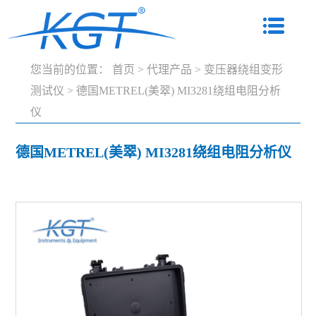
您当前的位置：
首页
>
代理产品
>
变压器绕组变形
测试仪
>
德国METREL(美翠) MI3281绕组电阻分析
仪
德国METREL(美翠) MI3281绕组电阻分析仪