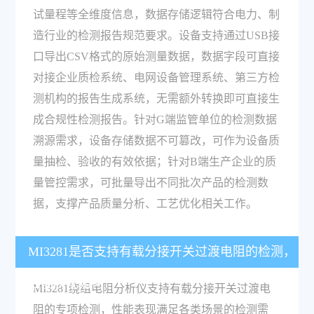
试量程等全维度信息，数据存储逻辑符合电力、制
造行业的检测报告规范要求。设备支持通过USB接
口导出CSV格式的原始测量数据，数据字段可直接
对接企业质检系统、电网设备管理系统、第三方检
测机构的报告生成系统，无需额外转换即可直接生
成合规性检测报告。针对G端监管单位的检测数据
溯源需求，设备存储数据不可篡改，可作为设备质
量抽检、验收的有效依据；针对B端生产企业的质
量管控需求，可批量导出不同批次产品的检测数
据，支撑产品质量分析、工艺优化相关工作。
MI3281是否支持有载分接开关过渡电阻的检测，
性能表现如何？
MI3281绕组电阻分析仪支持有载分接开关过渡电
阻的专项检测，性能表现满足各类场景的检测需