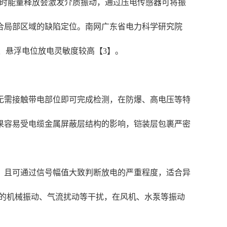
的瞬时能量释放会激发介质振动，通过压电传感器可将振
合局部区域的缺陷定位。南网广东省电力科学研究院
电、悬浮电位放电灵敏度较高【3】。
无需接触带电部位即可完成检测，在防爆、高电压等特
果容易受电缆金属屏蔽层结构的影响，铠装层包裹严密
，且可通过信号幅值大致判断放电的严重程度，适合异
场的机械振动、气流扰动等干扰，在风机、水泵等振动