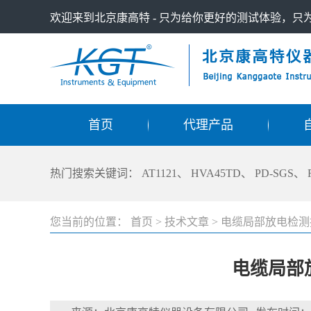
欢迎来到北京康高特 - 只为给你更好的测试体验，
首页
代理产品
热门搜索关键词：
AT1121
、
HVA45TD
、
PD-SGS
、
您当前的位置：
首页
>
技术文章
>
电缆局部放电检测
电缆局部