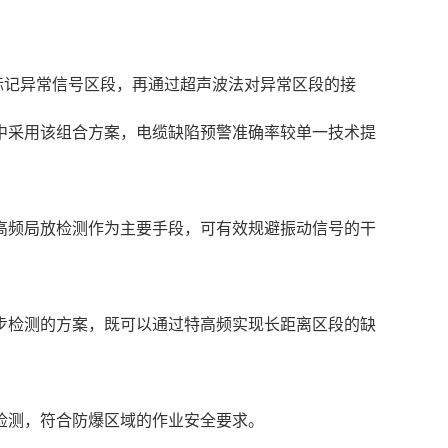
标记异常信号区段，再通过超声波法对异常区段的接
维中采用该组合方案，电缆缺陷预警准确率较单一技术提
高频局放检测作为主要手段，可有效规避振动信号的干
步检测的方案，既可以通过特高频实现长距离区段的缺
检测，符合防爆区域的作业安全要求。