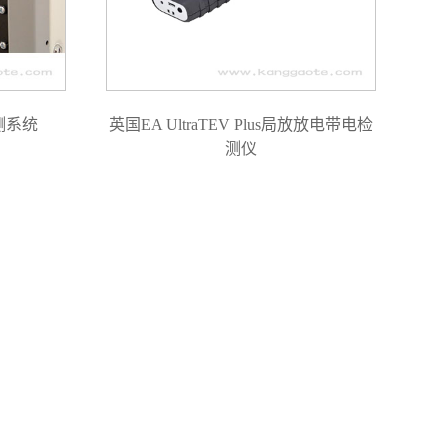
测系统
英国EA UltraTEV Plus局放放电带电检
测仪