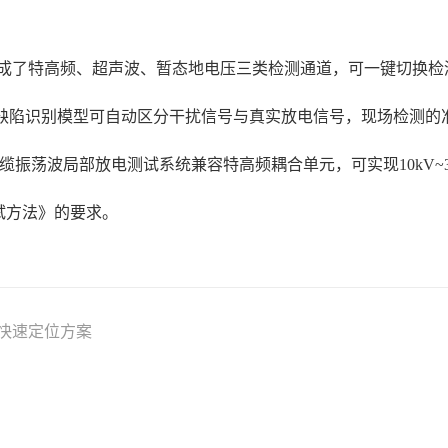
成了特高频、超声波、暂态地电压三类检测通道，可一键切换检
缺陷识别模型可自动区分干扰信号与真实放电信号，现场检测的
0电缆振荡波局部放电测试系统兼容特高频耦合单元，可实现10kV
放电测试方法》的要求。
及快速定位方案