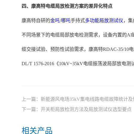
四、康高特电缆局放检测方案的差异化特点
康高特自研的
金吒
/
哪吒
手持式
多功能局放测试仪
，集
不同场景下的电缆局部放电检测需求，设备内置的AI
缆交接试验、预防性试验需求，康高特RDAC-35/1
DL/T 1576-2016《10kV~35kV电缆振荡波局部
上一篇：
新能源风电场35kV集电线路电缆故障统计
下一篇：
开关柜局放检测方法及局放测试仪选型要点
相关产品