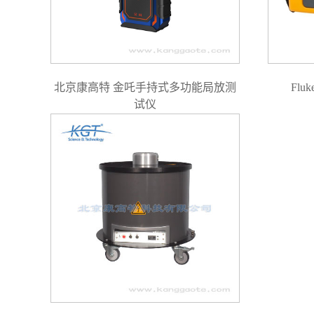
北京康高特 金吒手持式多功能局放测
Flu
试仪