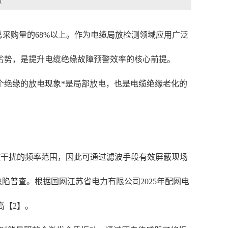
章
总采购量的68%以上。作为电缆局放检测领域应用广泛
劣势，是提升电缆绝缘故障预警效率的核心前提。
个绝缘的放电现象*是局部放电，也是电缆绝缘老化的
电磁干扰的频率范围，因此可通过滤波手段有效屏蔽现场
陷普查。根据国网江苏省电力有限公司2025年配网电
高【2】。