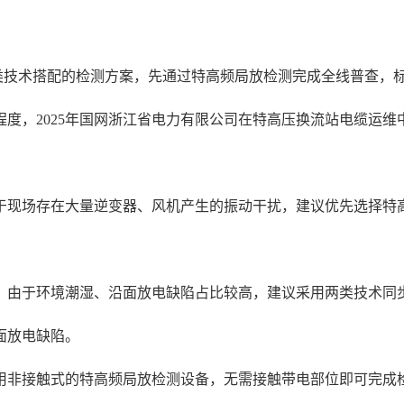
两类技术搭配的检测方案，先通过特高频局放检测完成全线普查，
度，2025年国网浙江省电力有限公司在特高压换流站电缆运
于现场存在大量逆变器、风机产生的振动干扰，建议优先选择特
，由于环境潮湿、沿面放电缺陷占比较高，建议采用两类技术同
面放电缺陷。
用非接触式的特高频局放检测设备，无需接触带电部位即可完成