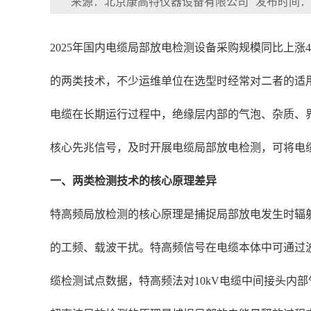
来源：北京康高特仪器设备有限公司
发布时间：202
2025年国内电缆局部放电检测设备采购规模同比上
的两类技术，不少运维单位在选型时经常对二者的适
电缆在长期运行过程中，绝缘层内部的气泡、杂质、
核心先兆信号，及时开展电缆局部放电检测，可将电缆
一、两类检测技术的核心原理差异
特高频局放检测的核心原理是捕捉局部放电发生时辐射
的工频、载波干扰。特高频信号在电缆本体中可通过波
缆检测试点数据，特高频法对10kV电缆中间接头内