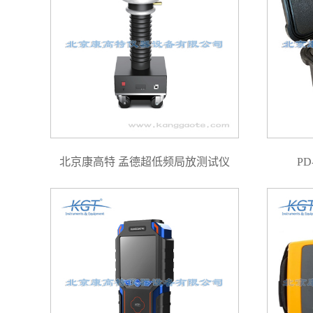
北京康高特 孟德超低频局放测试仪
P