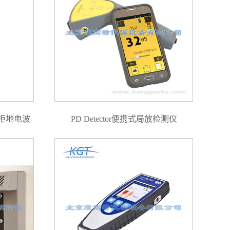
开关柜地电波
PD Detector便携式局放检测仪