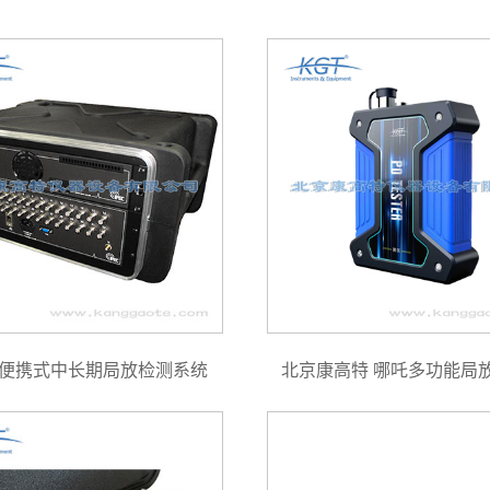
-P便携式中长期局放检测系统
北京康高特 哪吒多功能局