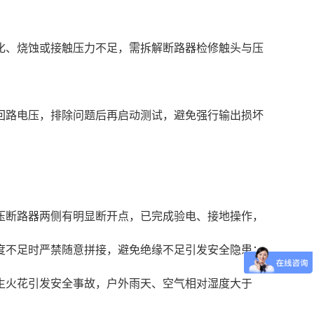
化、烧蚀或接触压力不足，需拆解断路器检修触头与压
回路电压，排除问题后再启动测试，避免强行输出损坏
压断路器两侧有明显断开点，已完成验电、接地操作，
度不足时严禁随意拼接，避免绝缘不足引发安全隐患；
生火花引发安全事故，户外雨天、空气相对湿度大于