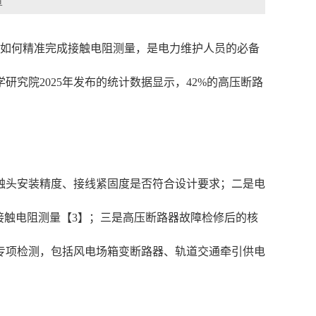
章
，如何精准完成接触电阻测量，是电力维护人员的必备
究院2025年发布的统计数据显示，42%的高压断路
触头安装精度、接线紧固度是否符合设计要求；二是电
展一次接触电阻测量【3】；三是高压断路器故障检修后的核
专项检测，包括风电场箱变断路器、轨道交通牵引供电