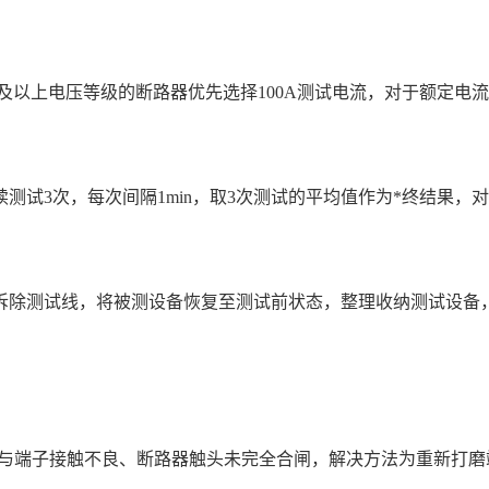
及以上电压等级的断路器优先选择100A测试电流，对于额定电流大
3次，每次间隔1min，取3次测试的平均值作为*终结果，对照DL
拆除测试线，将被测设备恢复至测试前状态，整理收纳测试设备
夹与端子接触不良、断路器触头未完全合闸，解决方法为重新打