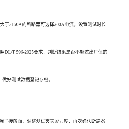
于3150A的断路器可选择200A电流，设置测试时长
/T 596-2025要求，判断结果是否不超过出厂值的
，做好测试数据登记存档。
磨端子接触面、调整测试夹夹紧力度，再次确认断路器