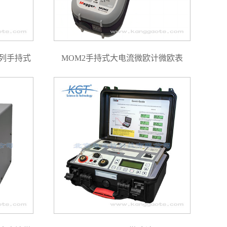
 系列手持式
MOM2手持式大电流微欧计微欧表