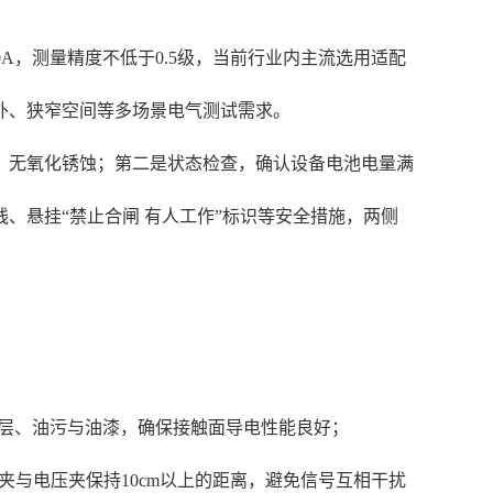
00A，测量精度不低于0.5级，当前行业内主流选用适配
配户外、狭窄空间等多场景电气测试需求。
、无氧化锈蚀；第二是状态检查，确认设备电池电量满
、悬挂“禁止合闸 有人工作”标识等安全措施，两侧
化层、油污与油漆，确保接触面导电性能良好；
夹与电压夹保持10cm以上的距离，避免信号互相干扰