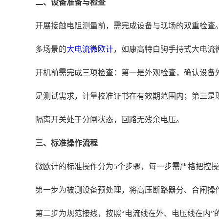
二、设备准备与检查
开展接触电阻测量前，需完成设备与现场的双重检查。设备选
多场景的
大电流微欧计
，如康高特白驹手持式大电流微
开机前需完成三项检查：第一是外观检查，确认设备
足测试需求，计量校准证书在有效期范围内；第三是现
隔离开关处于分闸状态，回路无残余电压。
三、标准操作流程
微欧计的标准操作分为5个步骤，每一步需严格把控
第一步为被测设备预处理，将高压断路器分、合闸操作
第二步为规范接线，按照“电流线在外、电压线在内”