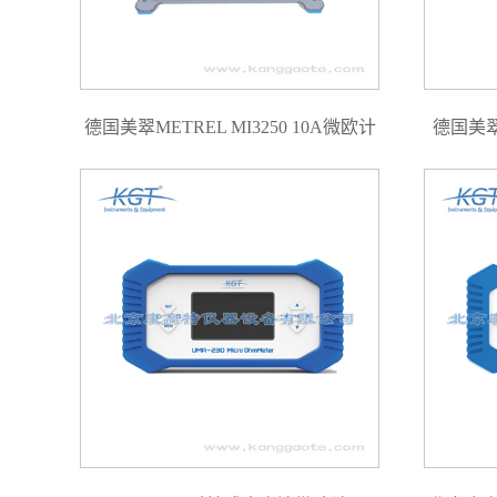
德国美翠METREL MI3250 10A微欧计
德国美翠M