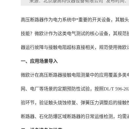
来源：北京康高特仪器设备有限公司
发布时间：202
高压断路器作为电力系统中*重要的开关设备，其触
技能？微欧计作为这类电气测试的核心设备，其规范操
器运行故障与接触电阻超标直接相关，规范使用微欧计
一、应用场景导入
微欧计在高压断路器接触电阻测量中的应用覆盖多类
网、电厂等场景的定期预防性试验，按照DL/T 596
验环节，验证触头烧蚀修复、弹簧压力调整后的接触
断路器、石化防爆区域断路器的日常运维检测，均需