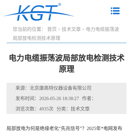
您当前的位置：
首页
>
技术文章
>
电力电缆振荡波
局部放电检测技术原理
电力电缆振荡波局部放电检测技术
原理
来源：北京康高特仪器设备有限公司
发布时间：2026-05-26 18:38:27
作者：
浏览次数：4935次
分类：技术文章
局部放电为何是绝缘老化“先兆信号”？2025年*电网发布