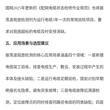
国网2025年更新的《配网电缆状态检修作业规范》也将振
荡波局放检测列为运行电缆3年一次的常规巡检项目，要
求对局放超标的电缆及时安排消缺。
五、应用场景与选型建议
振荡波局放检测的核心应用场景涵盖四个领域：一是新建
电缆竣工验收，排查电缆生产、敷设、安装过程中产生的
本体及接头缺陷；二是运行电缆定期巡检，提前识别早期
绝缘劣化隐患，避免突发故障；三是电缆故障后溯源检
测，定位故障点的同时排查同路径电缆的同类缺陷；四是