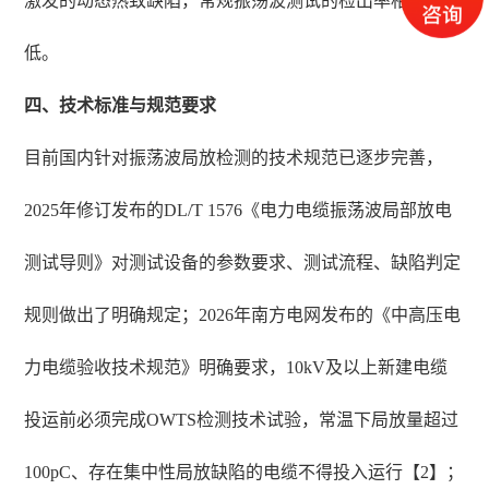
激发的动态热致缺陷，常规振荡波测试的检出率相对较
低。
四、技术标准与规范要求
目前国内针对振荡波局放检测的技术规范已逐步完善，
2025年修订发布的DL/T 1576《电力电缆振荡波局部放电
测试导则》对测试设备的参数要求、测试流程、缺陷判定
规则做出了明确规定；2026年南方电网发布的《中高压电
力电缆验收技术规范》明确要求，10kV及以上新建电缆
投运前必须完成OWTS检测技术试验，常温下局放量超过
100pC、存在集中性局放缺陷的电缆不得投入运行【2】；