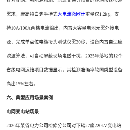
针对配网、新能源场站、轨道交通等场景的现场快速检测
需求，康高特白驹手持式
大电流微欧计
重量仅1.2kg，支
持10A/100A两档电流输出，内置大容量电池无需外接电
源，完成单点位电缆接头测试仅需30秒，设备内置自适应
滤波算法，可自动屏蔽现场电磁干扰，2025年落地的12个
省级电网运维项目数据显示，其检测准确率较同类型设备
高出15%左右。
六、典型应用场景案例
电网变电站场景
2026年某省电力公司检修分公司对下辖27座220kV变电站