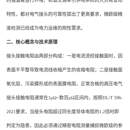
的强温差运行环境、轨道交通牵引供电系统的大负荷波动
特性，都对电气接头的可靠性提出了更高要求，微欧级精
准检测已经成为电力运维的刚性需求。
二、核心概念与技术原理
接头接触电阻由两部分构成：一是电流流经接触面时，因
表面不平整导致电流线收缩产生的收缩电阻；二是接触面
氧化层、污染膜形成的表面膜电阻，正常合格的高压电气
接头接触电阻通常在1μΩ~数百μΩ区间内，按照DL/T 596-
2021要求，当接头电阻超过同长度导体电阻的1.2倍时即
判定为隐患，因此必须通过精密电阻测量捕捉微欧级的参