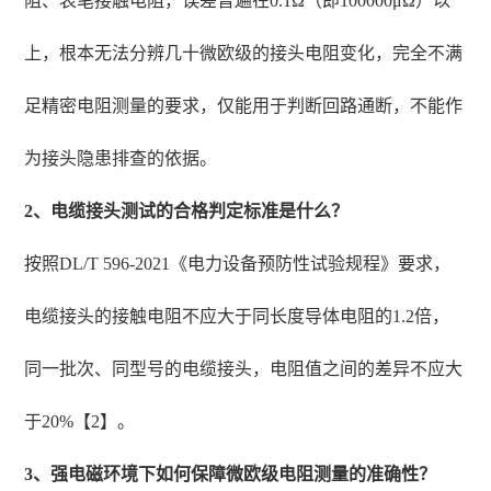
阻、表笔接触电阻，误差普遍在0.1Ω（即100000μΩ）以
上，根本无法分辨几十微欧级的接头电阻变化，完全不满
足精密电阻测量的要求，仅能用于判断回路通断，不能作
为接头隐患排查的依据。
2、电缆接头测试的合格判定标准是什么？
按照DL/T 596-2021《电力设备预防性试验规程》要求，
电缆接头的接触电阻不应大于同长度导体电阻的1.2倍，
同一批次、同型号的电缆接头，电阻值之间的差异不应大
于20%【2】。
3、强电磁环境下如何保障微欧级电阻测量的准确性？