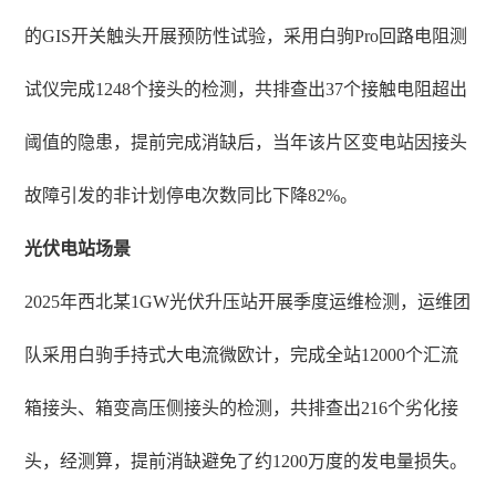
的GIS开关触头开展预防性试验，采用白驹Pro回路电阻测
试仪完成1248个接头的检测，共排查出37个接触电阻超出
阈值的隐患，提前完成消缺后，当年该片区变电站因接头
故障引发的非计划停电次数同比下降82%。
光伏电站场景
2025年西北某1GW光伏升压站开展季度运维检测，运维团
队采用白驹手持式大电流微欧计，完成全站12000个汇流
箱接头、箱变高压侧接头的检测，共排查出216个劣化接
头，经测算，提前消缺避免了约1200万度的发电量损失。