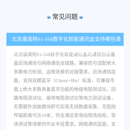
常见问题
*
*
北京康高特S1-568数字化智能通讯盒支持哪些通
信协议，与现有电力系统的对接兼容性怎么样？
北京康高特S1-568数字化智能通讯盒的通信协议覆
盖近场通信与网络通信全链路，兼容性可适配绝大
多数电力检测、运维场景的对接需求。近场通信层
面，支持双模蓝牙（Classic+Ble）标准，可兼容市
面上绝大多数具备蓝牙功能的绝缘电阻测试仪、回
路电阻测试仪、接地电阻测试仪等电力测试设备，
无需额外加装模块即可实现无线数据采集，无阻挡
传输距离可达10米，完全满足变电站现场巡检、现
场测试等场景的作业半径需求。网络通信层面，支