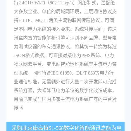
持2.4GHz Wi-Fi（802.11 b/g/n）网络制式，适配绝
大多数企业、单位的局域网环境，上层通信协议支
持HTTP、MQTT两类主流物联网传输协议，可满
足不同电力系统的接入要求。系统对接层面，该通
讯盒内置的智能解析引擎可识别不同品牌、型号电
力测试仪器的私有通讯协议，将其统一转换为标准
JSON格式数据，可直接对接电力PMS系统、电力
物联网云平台、变电站智能运维系统等主流电力管
理系统，同时符合IEC 61850、DL/T 860等电力行
业通信标准，无需额外进行大量二次开发即可完成
系统打通，大幅降低电力单位的数字化改造成本，
目前已完成与国内多家主流电力系统厂商的平台对
接验
采购北京康高特S1-568数字化智能通讯盒能为电