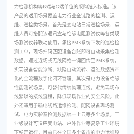
力检测机构等B端与G端单位的采购准入标准。该
产品的适用场景覆盖电力行业全链路的检测、运
维、巡检类场景，首先是变电站日常巡检场景，运
维人员可搭配该通讯盒与绝缘电阻测试仪等各类现
场测试仪器联动使用，承接PMS系统下发的巡检检
测工单，现场扫码匹配设备台账即可自动采集检测
数据，通过近场或无线网络一键回传至PMS系统，
实现设备智能诊断、缺陷自动流转、运维数据资产
化的全流程数字化闭环管理。其次是电力设备绝缘
性能测试场景，可替代传统物理连线，避免现场布
线繁琐的接线流程，降低现场作业的安全风险。此
外还适用于输电线路运维检测、配网设备现场测
试、电力实验室检测数据统一上云等多个场景，工
业级设计可适应变电站、户外作业等复杂工业环境
下稳定运行，目前已在全国多个省市的电力运维项