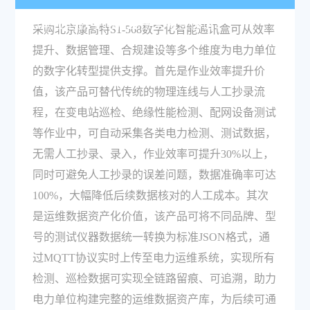
力单位的数字化转型带来哪些价值？
采购北京康高特S1-568数字化智能通讯盒可从效率
提升、数据管理、合规建设等多个维度为电力单位
的数字化转型提供支撑。首先是作业效率提升价
值，该产品可替代传统的物理连线与人工抄录流
程，在变电站巡检、绝缘性能检测、配网设备测试
等作业中，可自动采集各类电力检测、测试数据，
无需人工抄录、录入，作业效率可提升30%以上，
同时可避免人工抄录的误差问题，数据准确率可达
100%，大幅降低后续数据核对的人工成本。其次
是运维数据资产化价值，该产品可将不同品牌、型
号的测试仪器数据统一转换为标准JSON格式，通
过MQTT协议实时上传至电力运维系统，实现所有
检测、巡检数据可实现全链路留痕、可追溯，助力
电力单位构建完整的运维数据资产库，为后续可通