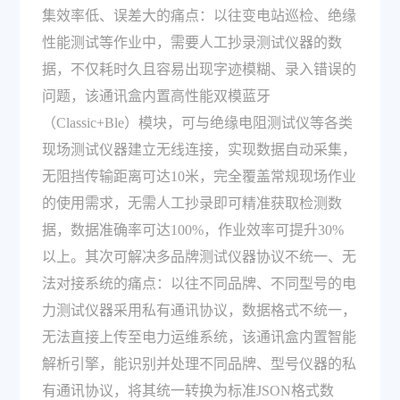
集效率低、误差大的痛点：以往变电站巡检、绝缘
性能测试等作业中，需要人工抄录测试仪器的数
据，不仅耗时久且容易出现字迹模糊、录入错误的
问题，该通讯盒内置高性能双模蓝牙
（Classic+Ble）模块，可与绝缘电阻测试仪等各类
现场测试仪器建立无线连接，实现数据自动采集，
无阻挡传输距离可达10米，完全覆盖常规现场作业
的使用需求，无需人工抄录即可精准获取检测数
据，数据准确率可达100%，作业效率可提升30%
以上。其次可解决多品牌测试仪器协议不统一、无
法对接系统的痛点：以往不同品牌、不同型号的电
力测试仪器采用私有通讯协议，数据格式不统一，
无法直接上传至电力运维系统，该通讯盒内置智能
解析引擎，能识别并处理不同品牌、型号仪器的私
有通讯协议，将其统一转换为标准JSON格式数