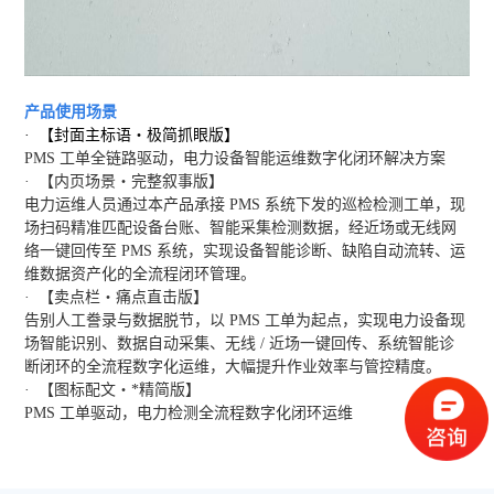
产品使用场景
· 【封面主标语・极简抓眼版】
PMS 工单全链路驱动，电力设备智能运维数字化闭环解决方案
· 【内页场景・完整叙事版】
电力运维人员通过本产品承接 PMS 系统下发的巡检检测工单，现
场扫码精准匹配设备台账、智能采集检测数据，经近场或无线网
络一键回传至 PMS 系统，实现设备智能诊断、缺陷自动流转、运
维数据资产化的全流程闭环管理。
· 【卖点栏・痛点直击版】
告别人工誊录与数据脱节，以 PMS 工单为起点，实现电力设备现
场智能识别、数据自动采集、无线 / 近场一键回传、系统智能诊
断闭环的全流程数字化运维，大幅提升作业效率与管控精度。
· 【图标配文・*精简版】
PMS 工单驱动，电力检测全流程数字化闭环运维