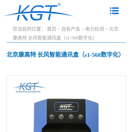
您当前的位置：
首页
>
自有产品
>
电力检测
>
北京
康高特 长风智能通讯盒（s1-568数字化）
北京康高特 长风智能通讯盒（s1-568数字化）