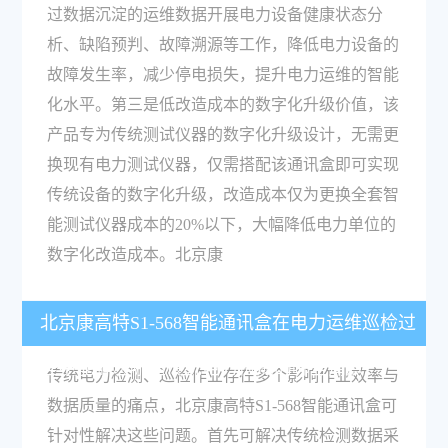
过数据沉淀的运维数据开展电力设备健康状态分
析、缺陷预判、故障溯源等工作，降低电力设备的
故障发生率，减少停电损失，提升电力运维的智能
化水平。第三是低改造成本的数字化升级价值，该
产品专为传统测试仪器的数字化升级设计，无需更
换现有电力测试仪器，仅需搭配该通讯盒即可实现
传统设备的数字化升级，改造成本仅为更换全套智
能测试仪器成本的20%以下，大幅降低电力单位的
数字化改造成本。北京康
北京康高特S1-568智能通讯盒在电力运维巡检过
程中能解决哪些传统电力检测的哪些痛点？
传统电力检测、巡检作业存在多个影响作业效率与
数据质量的痛点，北京康高特S1-568智能通讯盒可
针对性解决这些问题。首先可解决传统检测数据采