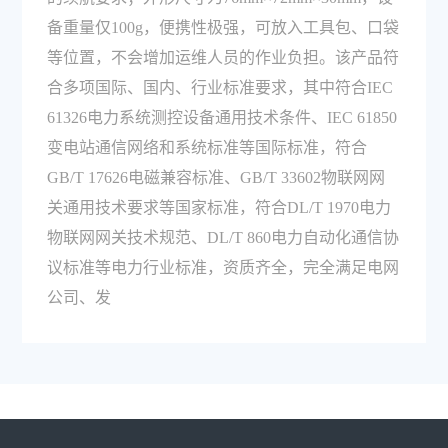
备重量仅100g，便携性极强，可放入工具包、口袋
等位置，不会增加运维人员的作业负担。该产品符
合多项国际、国内、行业标准要求，其中符合IEC
61326电力系统测控设备通用技术条件、IEC 61850
变电站通信网络和系统标准等国际标准，符合
GB/T 17626电磁兼容标准、GB/T 33602物联网网
关通用技术要求等国家标准，符合DL/T 1970电力
物联网网关技术规范、DL/T 860电力自动化通信协
议标准等电力行业标准，资质齐全，完全满足电网
公司、发