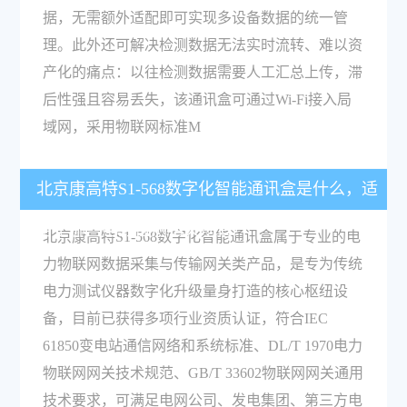
据，无需额外适配即可实现多设备数据的统一管
理。此外还可解决检测数据无法实时流转、难以资
产化的痛点：以往检测数据需要人工汇总上传，滞
后性强且容易丢失，该通讯盒可通过Wi-Fi接入局
域网，采用物联网标准M
北京康高特S1-568数字化智能通讯盒是什么，适
用于哪些电力检测相关场景？
北京康高特S1-568数字化智能通讯盒属于专业的电
力物联网数据采集与传输网关类产品，是专为传统
电力测试仪器数字化升级量身打造的核心枢纽设
备，目前已获得多项行业资质认证，符合IEC
61850变电站通信网络和系统标准、DL/T 1970电力
物联网网关技术规范、GB/T 33602物联网网关通用
技术要求，可满足电网公司、发电集团、第三方电