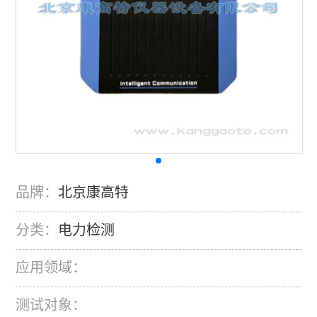
品牌：
北京康高特
分类：
电力检测
应用领域：
测试对象：