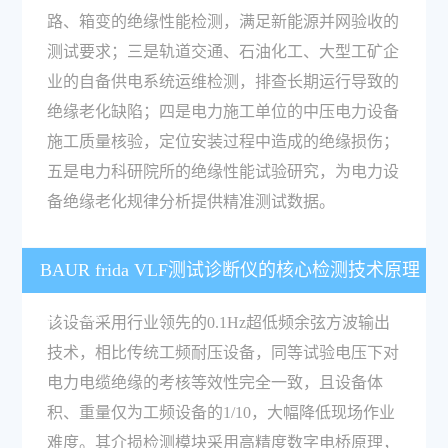
路、箱变的绝缘性能检测，满足新能源并网验收的
测试要求；三是轨道交通、石油化工、大型工矿企
业的自备供电系统运维检测，排查长期运行导致的
绝缘老化缺陷；四是电力施工单位的中压电力设备
施工质量核验，定位安装过程中造成的绝缘损伤；
五是电力科研院所的绝缘性能试验研究，为电力设
备绝缘老化规律分析提供精准测试数据。
BAUR frida VLF测试诊断仪的核心检测技术原理
是什么？
该设备采用行业领先的0.1Hz超低频余弦方波输出
技术，相比传统工频耐压设备，同等试验电压下对
电力电缆绝缘的考核等效性完全一致，且设备体
积、重量仅为工频设备的1/10，大幅降低现场作业
难度。其介损检测模块采用高精度数字电桥原理，