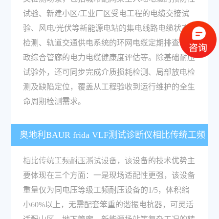
试验、新建小区/工业厂区受电工程的电缆交接试
验、风电/光伏等新能源电站的集电线路电缆状态
检测、轨道交通供电系统的环网电缆定期排查、市
政综合管廊的电力电缆健康度评估等。除基础耐压
试验外，还可同步完成介质损耗检测、局部放电检
测及缺陷定位，覆盖从工程验收到运行维护的全生
命周期检测需求。
奥地利BAUR frida VLF测试诊断仪相比传统工频
耐压测试设备有什么技术优势？
相比传统工频耐压测试设备，该设备的技术优势主
要体现在三个方面：一是现场适配性更强，该设备
重量仅为同电压等级工频耐压设备的1/5，体积缩
小60%以上，无需配套笨重的谐振电抗器，可灵活