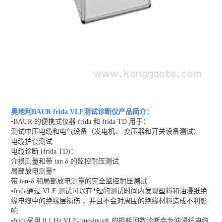
奥地利BAUR frida VLF测试诊断仪
产品简介：
•BAUR 的便携式仪器 frida 和 frida TD 用于：
测试中压电缆和电气设备（发电机、 变压器和开关设备测试）
电缆护套测试
电缆诊断 (frida TD)：
介损测量和带 tan δ 的监控耐压测试
局部放电测量*
带 tan-δ 和局部放电测量的完全监控耐压测试
•frida通过 VLF 测试可以在*短的测试时间内发现塑料和油浸纸绝
缘电缆中的绝缘层损伤 ，并且不会对周围的绝缘材料造成不利影
响
•frida采用 0.1 Hz VLF-truesinus® 的损耗因数诊断会为油浸纸电缆