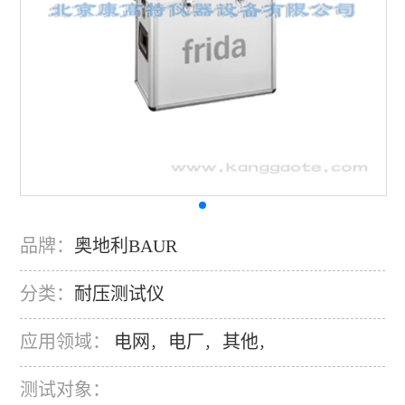
品牌：
奥地利BAUR
分类：
耐压测试仪
应用领域：
电网
电厂
其他
，
，
，
测试对象：