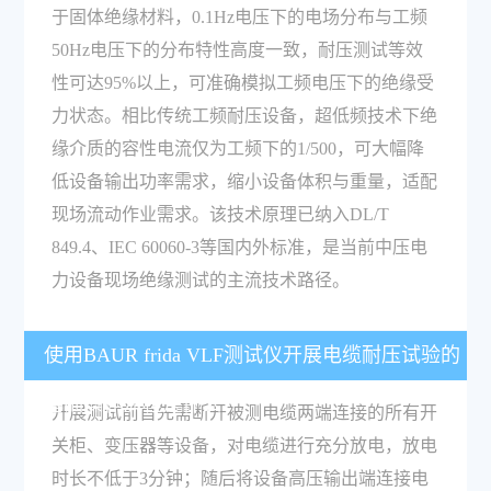
于固体绝缘材料，0.1Hz电压下的电场分布与工频
50Hz电压下的分布特性高度一致，耐压测试等效
性可达95%以上，可准确模拟工频电压下的绝缘受
力状态。相比传统工频耐压设备，超低频技术下绝
缘介质的容性电流仅为工频下的1/500，可大幅降
低设备输出功率需求，缩小设备体积与重量，适配
现场流动作业需求。该技术原理已纳入DL/T
849.4、IEC 60060-3等国内外标准，是当前中压电
力设备现场绝缘测试的主流技术路径。
使用BAUR frida VLF测试仪开展电缆耐压试验的
基础操作流程是什么？
开展测试前首先需断开被测电缆两端连接的所有开
关柜、变压器等设备，对电缆进行充分放电，放电
时长不低于3分钟；随后将设备高压输出端连接电