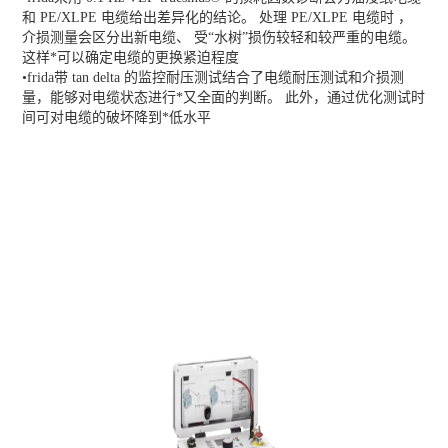
和 PE/XLPE 电缆给出差异化的结论。 处理 PE/XLPE 电缆时 ，
介损测量会区分出新电缆、 受“水树”损伤较轻和较严重的电缆。
这样*可以确定电缆的更换紧迫程度
•frida带 tan delta 的监控耐压测试结合了电缆耐压测试和介损测
量，能够对电缆状态进行*又全面的判断。 此外，通过优化测试时
间可对电缆的破坏降到*低水平