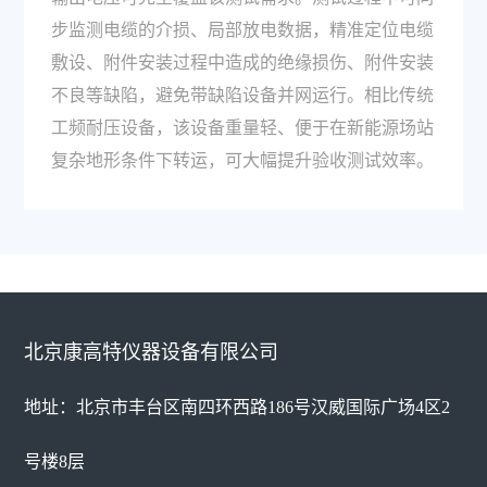
步监测电缆的介损、局部放电数据，精准定位电缆
敷设、附件安装过程中造成的绝缘损伤、附件安装
不良等缺陷，避免带缺陷设备并网运行。相比传统
工频耐压设备，该设备重量轻、便于在新能源场站
复杂地形条件下转运，可大幅提升验收测试效率。
北京康高特仪器设备有限公司
地址：北京市丰台区南四环西路186号汉威国际广场4区2
号楼8层