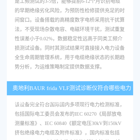
是工频测试的3-5倍，能够提前6-12个月识别电缆
的早期绝缘劣化风险，为预防性检修提供充足的时
间窗口。设备搭载的高精度数字电桥采用抗干扰算
法，不受现场杂散电容、电磁环境干扰，测试重复
性误差小于0.02%，数据稳定性远高于同类工频介
损测试设备。同时其测试结果可直接接入电力设备
全生命周期管理系统，用于电缆绝缘状态的长期趋
势分析，为运维策略制定提供数据支撑。
奥地利BAUR frida VLF测试诊断仪符合哪些电力
检测行业的现行标准？
该设备完全符合国际国内多项现行电力检测标准，
包括国际电工委员会发布的IEC 60270《局部放电
测量标准》、IEC 60840《额定电压30kV到150kV
挤包绝缘电力电缆及附件标准》，国内标准包括