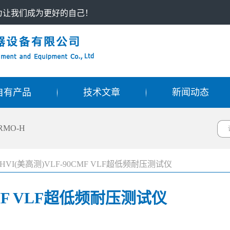
只为让我们成为更好的自己！
自有产品
技术文章
新闻动态
RMO-H
HVI(美高测)VLF-90CMF VLF超低频耐压测试仪
CMF VLF超低频耐压测试仪