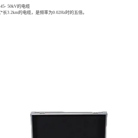
5- 50kV的电缆
试*长3.2km的电缆，是频率为0.02Hz时的五倍。