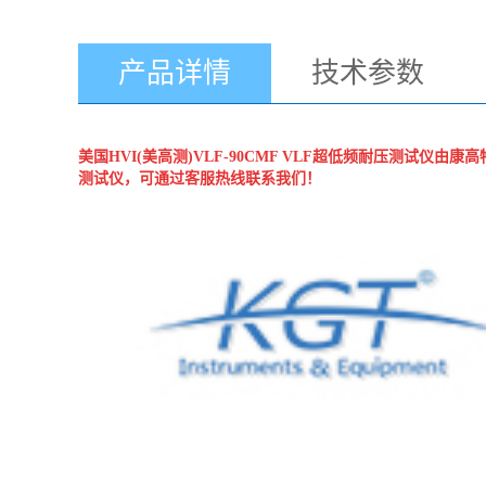
产品详情
技术参数
美
国HVI(美高测)
VLF-90CMF VLF超低频耐压测试仪
由康高特
测试仪，可通过客服热线联系我们！