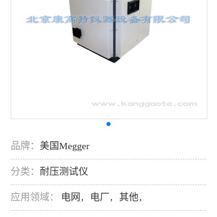
品牌：
美国Megger
分类：
耐压测试仪
应用领域：
电网
电厂
其他
，
，
，