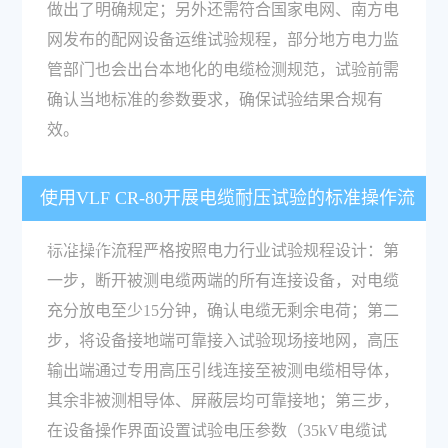
做出了明确规定；另外还需符合国家电网、南方电
网发布的配网设备运维试验规程，部分地方电力监
管部门也会出台本地化的电缆检测规范，试验前需
确认当地标准的参数要求，确保试验结果合规有
效。
使用VLF CR-80开展电缆耐压试验的标准操作流
程是什么？
标准操作流程严格按照电力行业试验规程设计：第
一步，断开被测电缆两端的所有连接设备，对电缆
充分放电至少15分钟，确认电缆无剩余电荷；第二
步，将设备接地端可靠接入试验现场接地网，高压
输出端通过专用高压引线连接至被测电缆相导体，
其余非被测相导体、屏蔽层均可靠接地；第三步，
在设备操作界面设置试验电压参数（35kV电缆试