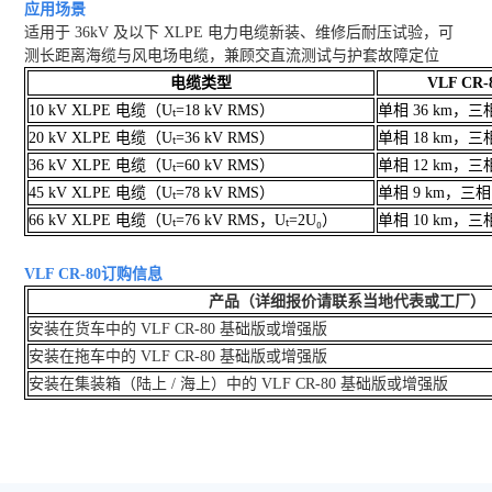
应用场景
适用于 36kV 及以下 XLPE 电力电缆新装、维修后耐压试验，可
测长距离海缆与风电场电缆，兼顾交直流测试与护套故障定位
电缆类型
VLF CR-
10 kV XLPE 电缆（Uₜ=18 kV RM
S）
单相 36 km，三相
20 kV XLPE 电缆（Uₜ=36 kV RMS）
单相 18 km，三相
36 kV XLPE 电缆（Uₜ=60 kV RMS）
单相 12 km，三相
45 kV XLPE 电缆（Uₜ=78 kV RMS）
单相 9 km，三相 
66 kV XLPE 电缆（Uₜ=76 kV RMS，Uₜ=2U₀）
单相 10 km，三相 
VLF CR-80订购信息
产品（
详细报价请联系当地代表或工厂）
安装在货车中的 VLF CR-80 基础版或增强版
安装在拖车中的 VLF CR-80 基础版或增强版
安装在集装箱（陆上 / 海上）中的 VLF CR-80 基础版或增强版