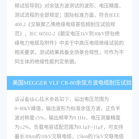
频试验导则》对余弦方波测试的波形、电压精度、
测试流程的全部规定；国际标准方面，符合IEEE
400.2《交联聚乙烯绝缘电缆甚低频耐压试验规
范》、IEC 60502-2《额定电压1kV到30kV挤包绝
缘电力电缆及附件》中关于中高压电缆绝缘试验的
相关要求，测试结果具备全场景合规性，可作为不
同主体的绝缘性能判定依据。
美国MEGGER VLF CR-80余弦方波电缆耐压试验
系统的核心技术参数有哪些？
该设备核心技术参数如下：输出电压范围为
0~80kV峰值，输出波形为标准余弦方波，正负半
波对称度≤5%，输出频率为0.1Hz，电压测量精度
为±2%，负载电容适配范围为0.1μF~11μF，可支持
最长30km的10kV交联电缆、15km的35kV交联电缆