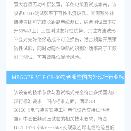
置大容量无功补偿装置，单条电缆测试成本高，该
设备0.1Hz测试频率下容性电流极低，无需额外补
偿装置即可完成长距离电缆测试，综合测试效率提
升50%以上；三是测试友好性优势，余弦方波波形
不会对完好绝缘造成不可逆损伤，适合频繁开展预
防性试验，同时对隐性缺陷的识别准确率高于工频
耐压测试，可有效降低漏检风险。
MEGGER VLF CR-80符合哪些国内外现行行业标
准？
该设备的技术参数与测试模式完全符合多类国内外
现行标准要求：国内标准方面，满足GB
50150《电气装置安装工程电气设备交接试验标
准》中甚低频耐压试验的相关技术要求，符合
DL/T 1576《6kV～35kV交联聚乙烯电缆绝缘甚低