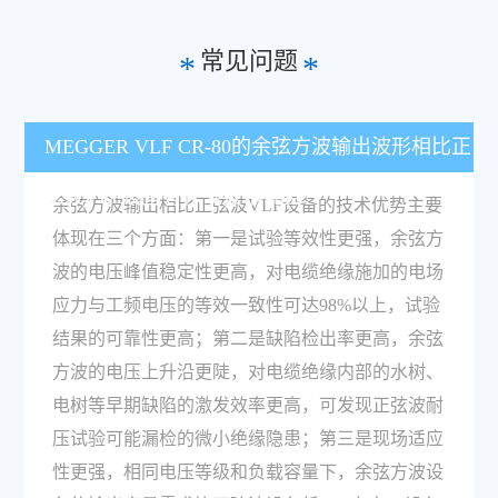
常见问题
*
*
MEGGER VLF CR-80的余弦方波输出波形相比正
弦波VLF设备有什么技术优势？
余弦方波输出相比正弦波VLF设备的技术优势主要
体现在三个方面：第一是试验等效性更强，余弦方
波的电压峰值稳定性更高，对电缆绝缘施加的电场
应力与工频电压的等效一致性可达98%以上，试验
结果的可靠性更高；第二是缺陷检出率更高，余弦
方波的电压上升沿更陡，对电缆绝缘内部的水树、
电树等早期缺陷的激发效率更高，可发现正弦波耐
压试验可能漏检的微小绝缘隐患；第三是现场适应
性更强，相同电压等级和负载容量下，余弦方波设