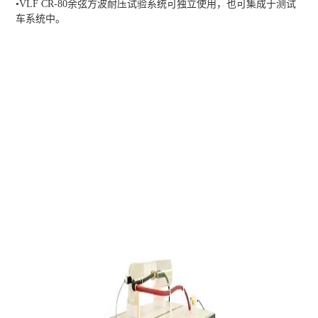
•VLF CR-80余弦方波耐压试验系统可独立使用，也可集成于测试
车系统中。