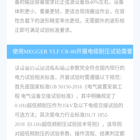
备的输出容量需求比正弦波设备低40%左右，设备
体积更小、重量更轻，更适合现场搬运作业，在容
性负载下的波形畸变率也更低，无需额外的波形校
正即可满足试验标准要求。
使用MEGGER VLF CR-80开展电缆耐压试验需要
遵循哪些国内行业标准？
该设备的试验流程和输出参数完全符合国内现行的
电力试验相关标准，开展试验时需遵循以下规范：
首先是国家标准GB 50150-2016《电气装置安装工
程 电气设备交接试验标准》，其中明确规定了
0.1Hz超低频耐压作为35kV及以下电缆交接试验的
可选方法；其次是电力行业标准DL/T 1852-
2018《0.1Hz超低频耐压试验技术导则》，该导则
对超低频耐压的试验参数、操作流程、结果判定都