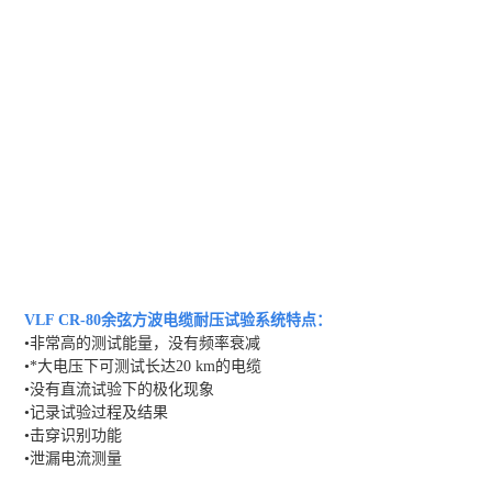
VLF CR-80余弦方波电缆耐压试验系统
特点：
•非常高的测试能量，没有频率衰减
•*大电压下可测试长达20 km的电缆
•没有直流试验下的极化现象
•记录试验过程及结果
•击穿识别功能
•泄漏电流测量