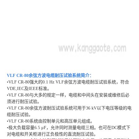
VLF CR-80余弦方波电缆耐压试验系统
简介：
•VLF CR-80强大的0.1 Hz VLF余弦方波电缆耐压试验系统，符合
VDE,IEC及IEEE标准。
•VLF CR-80与大多的规定一样，电缆和中间头在安装或维修后必
须进行耐压试验。
•VLF CR-80余弦方波耐压试验系统可用于36 kV以下电压等级的电
缆耐压试验。
•VLF CR-80系统由控制单元和高压单元组成。
•极大负载容量6.5 μF，允许同时测量电缆三相。也可在DC模式下
对电缆和开关柜进行正负极性的直流耐压试验。