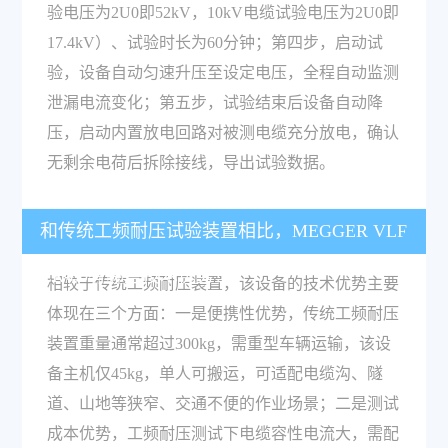
验电压为2U0即52kV，10kV电缆试验电压为2U0即
17.4kV）、试验时长为60分钟；第四步，启动试
验，设备自动匀速升压至设定电压，全程自动监测
泄漏电流变化；第五步，试验结束后设备自动降
压，启动内置放电回路对被测电缆充分放电，确认
无剩余电荷后拆除接线，导出试验数据。
和传统工频耐压试验装置相比，MEGGER VLF
CR-80有哪些技术优势？
相较于传统工频耐压装置，该设备的技术优势主要
体现在三个方面：一是便携性优势，传统工频耐压
装置重量通常超过300kg，需重型车辆运输，该设
备主机仅45kg，单人可搬运，可适配电缆沟、隧
道、山地等狭窄、交通不便的作业场景；二是测试
成本优势，工频耐压测试下电缆容性电流大，需配