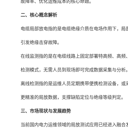
故障率、优化运维成本的核心命题。
二、核心概念解析
电缆局部放电指的是电缆绝缘介质在电场作用下，局
引发绝缘击穿故障。
在线监测指的是在电缆线路上固定部署特高频、高频
检测模式，无需人员到现场即可完成数据采集与分析
离线检测指的是运维人员定期携带便携检测设备，或
更精准的局放数据，支撑缺陷定位与绝缘等级判定。
三、市场现状与发展趋势
当前国内电力运维领域的局放测试应用已经进入融合发