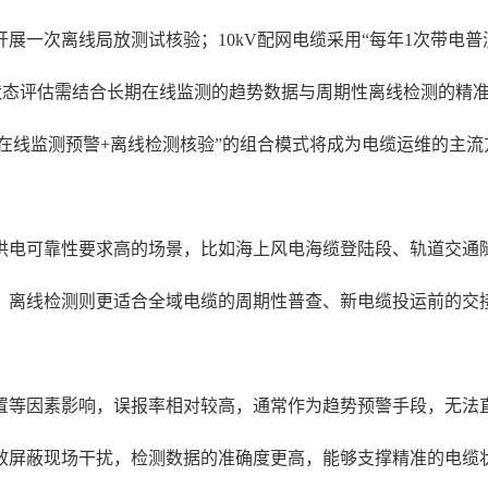
展一次离线局放测试核验；10kV配网电缆采用“每年1次带电普测
提出，电缆状态评估需结合长期在线监测的趋势数据与周期性离线检测
“在线监测预警+离线检测核验”的组合模式将成为电缆运维的主流
供电可靠性要求高的场景，比如海上风电海缆登陆段、轨道交通
。离线检测则更适合全域电缆的周期性普查、新电缆投运前的交
置等因素影响，误报率相对较高，通常作为趋势预警手段，无法
效屏蔽现场干扰，检测数据的准确度更高，能够支撑精准的电缆