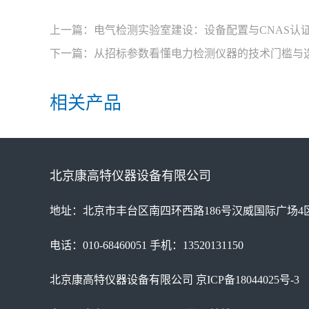
上一篇：
电气检测实验室建设：设备配置与CNAS认
下一篇：
从招标参数看懂电力检测仪器的技术门槛与
相关产品
北京康高特仪器设备有限公司
地址：北京市丰台区南四环西路186号汉威国际广场4区
电话：010-68460051 手机：13520131150
北京康高特仪器设备有限公司
京ICP备18044025号-3