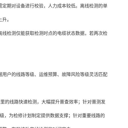
需定期对设备进行校验，人力成本较低。离线检测的单
上升。
离线检测仅能获取检测时点的电缆状态数据，若两次检
根据用户的线路等级、运维预算、故障风险等级灵活匹配
5公里的线路快速检测，大幅提升普查效率；针对普测发
化等级，为检修计划制定提供数据支撑；针对重要线路的