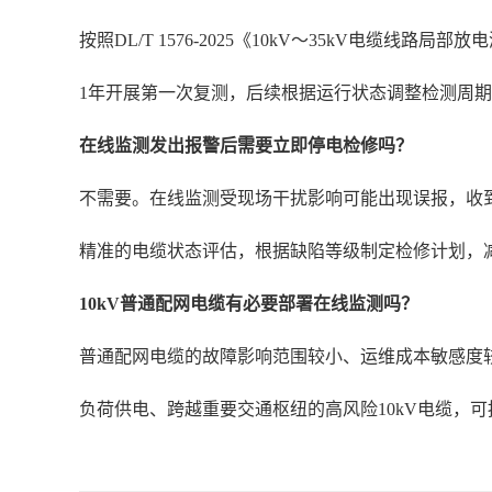
按照DL/T 1576-2025《10kV～35kV电
1年开展第一次复测，后续根据运行状态调整检测周
在线监测发出报警后需要立即停电检修吗？
不需要。在线监测受现场干扰影响可能出现误报，收
精准的电缆状态评估，根据缺陷等级制定检修计划，
10kV普通配网电缆有必要部署在线监测吗？
普通配网电缆的故障影响范围较小、运维成本敏感度较
负荷供电、跨越重要交通枢纽的高风险10kV电缆，