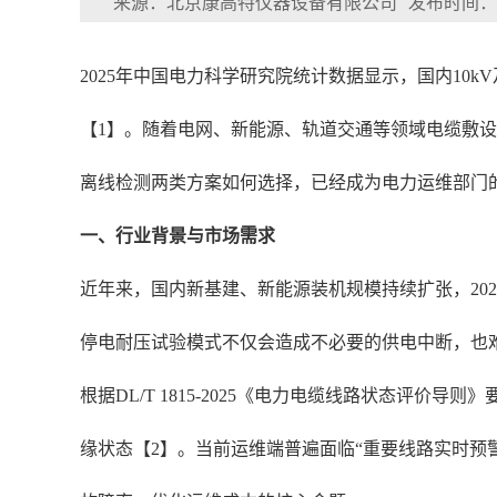
来源：北京康高特仪器设备有限公司
发布时间：202
2025年中国电力科学研究院统计数据显示，国内10
【1】。随着电网、新能源、轨道交通等领域电缆敷
离线检测两类方案如何选择，已经成为电力运维部门
一、行业背景与市场需求
近年来，国内新基建、新能源装机规模持续扩张，2026
停电耐压试验模式不仅会造成不必要的供电中断，也
根据DL/T 1815-2025《电力电缆线路状态
缘状态【2】。当前运维端普遍面临“重要线路实时预