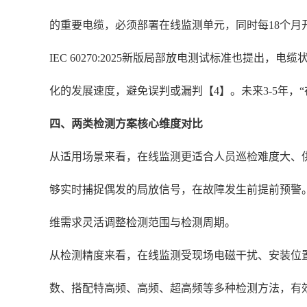
的重要电缆，必须部署在线监测单元，同时每18个月开
IEC 60270:2025新版局部放电测试标准也
化的发展速度，避免误判或漏判【4】。未来3-5年，
四、两类检测方案核心维度对比
从适用场景来看，在线监测更适合人员巡检难度大、
够实时捕捉偶发的局放信号，在故障发生前提前预警
维需求灵活调整检测范围与检测周期。
从检测精度来看，在线监测受现场电磁干扰、安装位
数、搭配特高频、高频、超高频等多种检测方法，有