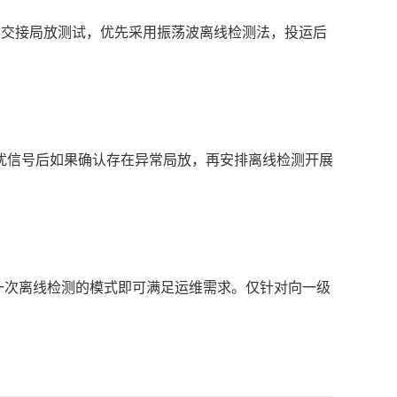
必须开展交接局放测试，优先采用振荡波离线检测法，投运后
扰信号后如果确认存在异常局放，再安排离线检测开展
一次离线检测的模式即可满足运维需求。仅针对向一级