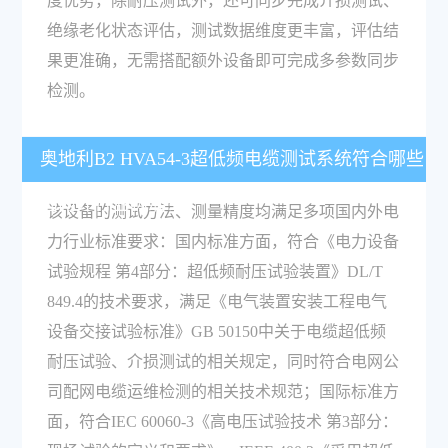
度优势，除耐压测试外，还可同步完成介损测试、
绝缘老化状态评估，测试数据维度更丰富，评估结
果更准确，无需搭配额外设备即可完成多参数同步
检测。
奥地利B2 HVA54-3超低频电缆测试系统符合哪些
国内外行业标准？
该设备的测试方法、测量精度均满足多项国内外电
力行业标准要求：国内标准方面，符合《电力设备
试验规程 第4部分：超低频耐压试验装置》DL/T
849.4的技术要求，满足《电气装置安装工程电气
设备交接试验标准》GB 50150中关于电缆超低频
耐压试验、介损测试的相关规定，同时符合电网公
司配网电缆运维检测的相关技术规范；国际标准方
面，符合IEC 60060-3《高电压试验技术 第3部分：