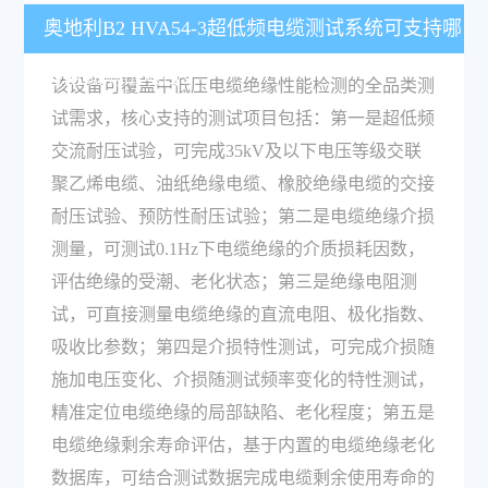
奥地利B2 HVA54-3超低频电缆测试系统可支持哪
些电缆测试项目？
该设备可覆盖中低压电缆绝缘性能检测的全品类测
试需求，核心支持的测试项目包括：第一是超低频
交流耐压试验，可完成35kV及以下电压等级交联
聚乙烯电缆、油纸绝缘电缆、橡胶绝缘电缆的交接
耐压试验、预防性耐压试验；第二是电缆绝缘介损
测量，可测试0.1Hz下电缆绝缘的介质损耗因数，
评估绝缘的受潮、老化状态；第三是绝缘电阻测
试，可直接测量电缆绝缘的直流电阻、极化指数、
吸收比参数；第四是介损特性测试，可完成介损随
施加电压变化、介损随测试频率变化的特性测试，
精准定位电缆绝缘的局部缺陷、老化程度；第五是
电缆绝缘剩余寿命评估，基于内置的电缆绝缘老化
数据库，可结合测试数据完成电缆剩余使用寿命的