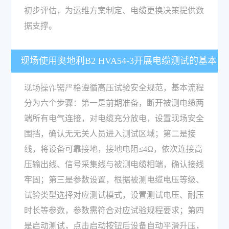
初步评估，为运维方案制定、电缆更换决策提供数
据支撑。
现场使用奥地利B2 HVA54-3开展电缆测试的基本
操作流程是什么？
现场操作需严格遵循高压试验安全规范，基本流程
分为六个步骤：第一是前期准备，断开被测电缆两
端所有电气连接，对电缆充分放电，设置现场安全
围挡，确认无无关人员进入测试区域；第二是接
线，将设备可靠接地，接地电阻≤4Ω，依次连接高
压输出线、信号采集线与被测电缆相端，确认接线
牢固；第三是参数设置，根据被测电缆电压等级、
试验类型选择对应测试模式，设置测试电压、耐压
时长等参数，参数需符合对应试验规程要求；第四
是启动测试，点击启动按钮后设备自动平滑升压，