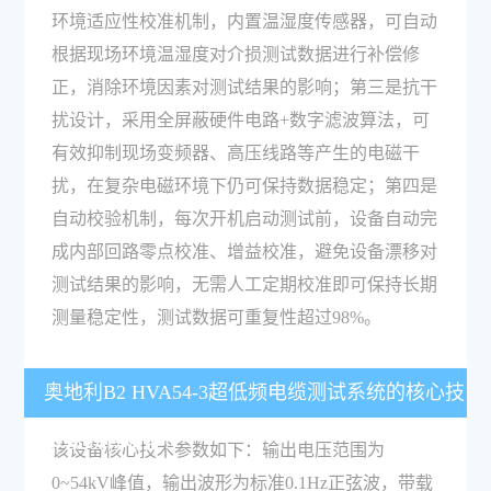
环境适应性校准机制，内置温湿度传感器，可自动
根据现场环境温湿度对介损测试数据进行补偿修
正，消除环境因素对测试结果的影响；第三是抗干
扰设计，采用全屏蔽硬件电路+数字滤波算法，可
有效抑制现场变频器、高压线路等产生的电磁干
扰，在复杂电磁环境下仍可保持数据稳定；第四是
自动校验机制，每次开机启动测试前，设备自动完
成内部回路零点校准、增益校准，避免设备漂移对
测试结果的影响，无需人工定期校准即可保持长期
测量稳定性，测试数据可重复性超过98%。
奥地利B2 HVA54-3超低频电缆测试系统的核心技
术参数有哪些？
该设备核心技术参数如下：输出电压范围为
0~54kV峰值，输出波形为标准0.1Hz正弦波，带载