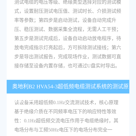
测试电缆的电压等级、绝缘类型选择对应的测试模
式，设置耐压测试电压值、测试时长、介损测试频
率等参数；第四步是启动测试，设备自动完成升
压、稳压测试、数据采集全流程，无需人工干预；
第五步是测试完成后，设备自动启动放电程序，待
放电完成指示灯亮起后，方可拆除测试接线；第六
步是导出测试报告，完成现场作业，测试数据可直
接存储至设备内置存储，也可通过U盘实时导出。
奥地利B2 HVA54-3超低频电缆测试系统的测试原
理是什么？
该设备采用超低频0.1Hz交流测试技术，核心原理
基于绝缘介质在不同频率电压下的响应特性等效
性：0.1Hz超低频交流电压作用于电缆绝缘时，其
电场分布与工频50Hz电压下的电场分布完全一