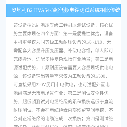
奥地利B2 HVA54-3超低频电缆测试系统相比传统
工频耐压测试设备有哪些优势？
该设备相比同电压等级工频耐压测试设备，核心优
势主要体现在四个方面：第一是便携性优势，设备
主机重量仅为同等级工频耐压设备的1/8~1/10，无
需配套大容量升压变压器、补偿电容组，单人即可
完成搬运，适配多种复杂现场作业场景；第二是电
源适配优势，工频耐压设备需要大容量现场供电电
源，该设备输出容量需求仅为工频设备的1/500，
可直接采用220V民用市电供电，也可适配外置电
池组满足无市电场景作业；第三是测试安全性优
势，超低频测试对电缆绝缘的累积损伤远低于直流
耐压测试，不会在电缆绝缘内部残留空间电荷，不
会对正常绝缘的电缆造成二次损伤；第四是测试维