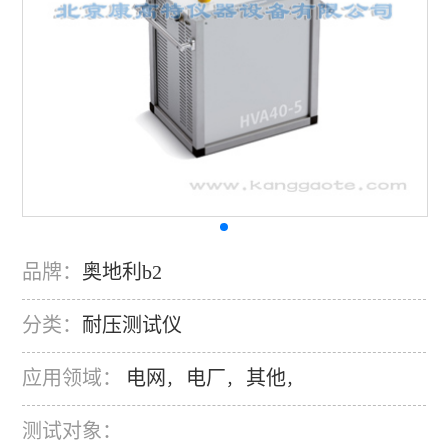
品牌：
奥地利b2
分类：
耐压测试仪
应用领域：
电网
电厂
其他
，
，
，
测试对象：