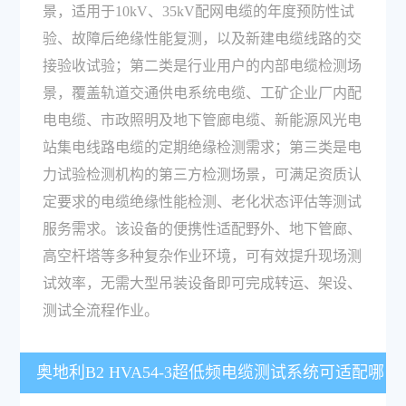
景，适用于10kV、35kV配网电缆的年度预防性试
验、故障后绝缘性能复测，以及新建电缆线路的交
接验收试验；第二类是行业用户的内部电缆检测场
景，覆盖轨道交通供电系统电缆、工矿企业厂内配
电电缆、市政照明及地下管廊电缆、新能源风光电
站集电线路电缆的定期绝缘检测需求；第三类是电
力试验检测机构的第三方检测场景，可满足资质认
定要求的电缆绝缘性能检测、老化状态评估等测试
服务需求。该设备的便携性适配野外、地下管廊、
高空杆塔等多种复杂作业环境，可有效提升现场测
试效率，无需大型吊装设备即可完成转运、架设、
测试全流程作业。
奥地利B2 HVA54-3超低频电缆测试系统可适配哪