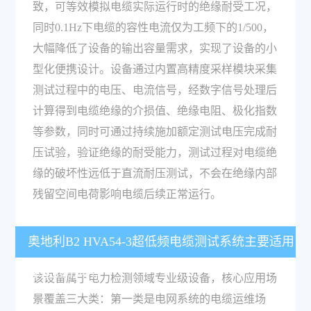
致，可等效模拟电缆实际运行时的绝缘耐受工况，
同时0.1Hz下电缆的容性电流仅为工频下的1/500，
大幅降低了设备的输出容量需求，实现了设备的小
型化便携设计。设备通过内置高精度采样模块采集
测试过程中的电压、电流信号，经数字信号处理后
计算得到电缆绝缘的介损值、绝缘电阻、极化指数
等参数，同时可通过持续施加额定测试电压完成耐
压试验，验证绝缘的耐受能力，测试过程对电缆绝
缘的破坏性远低于直流耐压测试，不会在绝缘内部
残留空间电荷影响电缆后续正常运行。
奥地利B2 HVA54-3超低频电缆测试系统主要适用
哪些应用场景？
该设备属于电力检测领域专业级设备，核心应用场
景覆盖三大类：第一类是电网系统的电缆运维场