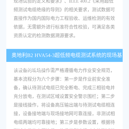
现场试验的定义和要求》、IEEE 400.2《采用超低
频测试电缆绝缘的导则》的相关要求，测试数据可
直接作为国内国际电力工程验收、运维检测的有效
依据，无需额外进行标准符合性校验，可满足各类
资质认定的检测数据溯源要求。
奥地利B2 HVA54-3超低频电缆测试系统的现场基
本操作流程是什么？
该设备的现场操作需严格遵循电力作业安全规范，
基本流程分为六个步骤：第一步是作业前安全准
备，确认待测试电缆已完全断电、完成三相验电并
充分放电，在测试区域设置安全警示围栏；第二步
是接线操作，将设备高压输出端与待测试电缆相连
接，设备接地端与现场接地网可靠连接，非测试相
电缆两端均可靠接地；第三步是参数设置，根据待