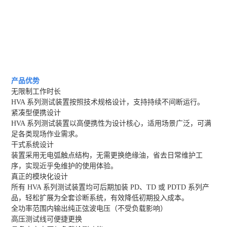
产品优势
无限制工作时长
HVA 系列测试装置按照技术规格设计，支持持续不间断运行。
紧凑型便携设计
HVA 系列测试装置以高便携性为设计核心，适用场景广泛，可满
足各类现场作业需求。
干式系统设计
装置采用无电弧触点结构，无需更换绝缘油，省去日常维护工
序，实现近乎免维护的使用体验。
真正的模块化设计
所有 HVA 系列测试装置均可后期加装 PD、TD 或 PDTD 系列产
品，轻松扩展为全套诊断系统，有效降低初期投入成本。
全功率范围内输出纯正弦波电压（不受负载影响）
高压测试线可便捷更换