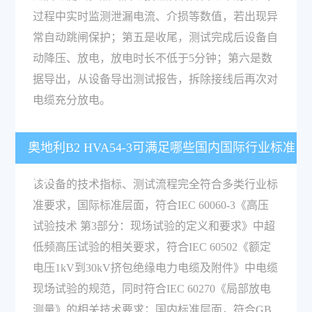
过程中实时监测泄漏电流、介损等数值，若出现异
常自动跳闸保护；第五是收尾，测试完成后设备自
动降压、放电，放电时长不低于5分钟；第六是数
据导出，从设备导出测试报告，拆除接线后再次对
电缆充分放电。
奥地利B2 HVA54-3可满足哪些国内国际行业标准
要求？
该设备的技术指标、测试流程完全符合多类行业标
准要求，国际标准层面，符合IEC 60060-3《高压
试验技术 第3部分：现场试验的定义和要求》中超
低频高压试验的相关要求，符合IEC 60502《额定
电压1kV到30kV挤包绝缘电力电缆及附件》中电缆
现场试验的规范，同时符合IEC 60270《局部放电
测量》的相关技术要求；国内标准层面，符合GB