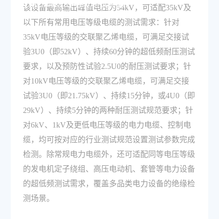
些电压等级的电缆测试需求？
该设备最高输出峰值电压为54kV，可适配35kV及
以下所有常用电压等级电缆的测试需求：针对
35kV电压等级的交联聚乙烯电缆，可满足交接试
验3U0（即52kV）、持续60分钟的超低频耐压测试
要求，以及预防性试验2.5U0的耐压测试要求；针
对10kV电压等级的交联聚乙烯电缆，可满足交接
试验3U0（即21.75kV）、持续15分钟，或4U0（即
29kV）、持续5分钟的两种耐压测试规范要求；针
对6kV、1kV及更低电压等级的电力电缆、控制电
缆，均可按对应的行业测试规范设置测试参数完成
检测。除常规电力电缆外，还可适配同等电压等级
的发电机定子绕组、高压电动机、套管等电力设备
的超低频测试需求，覆盖多品类电力设备的绝缘检
测场景。