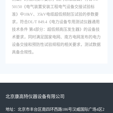
50150《电气装置安装工程电气设备交接试验标
准》中10kV、35kV电缆超低频耐压试验的参数要
求，符合DL/T 849.4《电力设备专用测试仪器通用
技术条件 第4部分：超低频高压发生器》的设备技
术要求，同时满足国家电网、南方电网发布的电力
设备交接和预防性试验规程的相关要求，测试数据
具备合规性。
北京康高特仪器设备有限公司
地址：北京市丰台区南四环西路186号汉威国际广场4区2