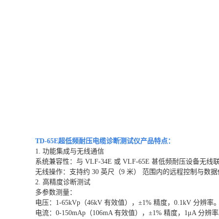
TD-65E超低频耐压电缆诊断测试仪产品特点：
1. 功能集成与无线通信
系统兼容性：与 VLF-34E 或 VLF-65E 甚低频耐压设备无线
无线操作：支持约 30 英尺（9 米） 范围内的远程控制与
2. 高精度诊断测试
多参数测量：
电压：1-65kVp（46kV 有效值），±1% 精度，0.1kV 分辨率
电流：0-150mAp（106mA 有效值），±1% 精度，1μA 分辨