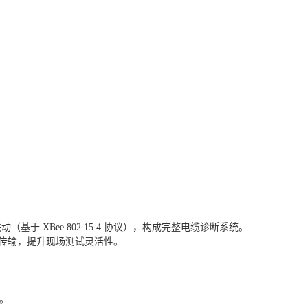
联动（基于 XBee 802.15.4 协议），构成完整电缆诊断系统。
数据传输，提升现场测试灵活性。
。
率。