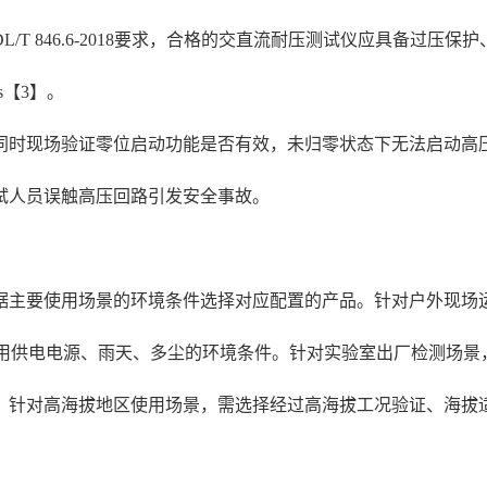
T 846.6-2018要求，合格的交直流耐压测试仪应具备过压
s【3】。
同时现场验证零位启动功能是否有效，未归零状态下无法启动高
试人员误触高压回路引发安全事故。
主要使用场景的环境条件选择对应配置的产品。针对户外现场运维
无专用供电电源、雨天、多尘的环境条件。针对实验室出厂检测场
针对高海拔地区使用场景，需选择经过高海拔工况验证、海拔适用