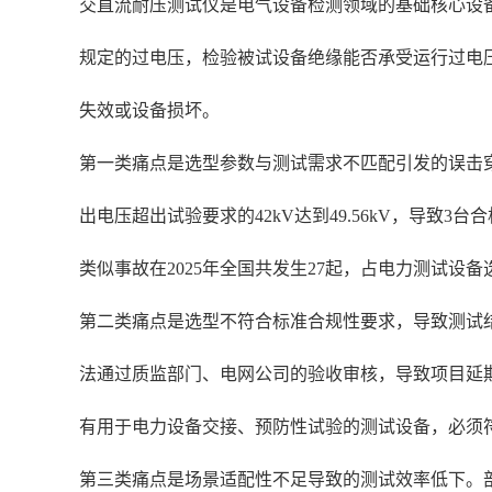
交直流耐压测试仪是电气设备检测领域的基础核心设
规定的过电压，检验被试设备绝缘能否承受运行过电
失效或设备损坏。
第一类痛点是选型参数与测试需求不匹配引发的误击穿事
出电压超出试验要求的42kV达到49.56kV，导致
类似事故在2025年全国共发生27起，占电力测试设备
第二类痛点是选型不符合标准合规性要求，导致测试
法通过质监部门、电网公司的验收审核，导致项目延期、返
有用于电力设备交接、预防性试验的测试设备，必须符合
第三类痛点是场景适配性不足导致的测试效率低下。部