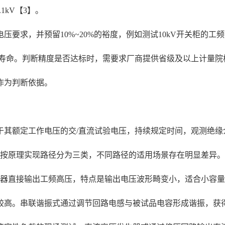
1kV【3】。
要求，并预留10%~20%的裕度，例如测试10kV开关柜的工
用寿命。判断精度是否达标时，需要求厂商提供省级及以上计量
作为判断依据。
于其额定工作电压的交/直流试验电压，持续规定时间，观测绝缘
仪按原理实现路径分为三类，不同路径的适用场景存在明显差异。
压器直接输出工频高压，特点是输出电压波形畸变小，适合小容
较高。串联谐振式通过调节回路电感与被试品电容形成谐振，获