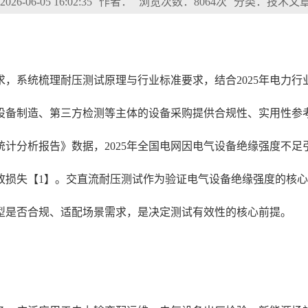
6-06-05 16:02:35
作者：
浏览次数：8064次
分类：技术文
，系统梳理耐压测试原理与行业标准要求，结合2025年电力
设备制造、第三方检测等主体的设备采购提供合规性、实用性参
统计分析报告》数据，2025年全国电网因电气设备绝缘强度不足引
故损失【1】。交直流耐压测试作为验证电气设备绝缘强度的核
型是否合规、适配场景需求，是决定测试有效性的核心前提。