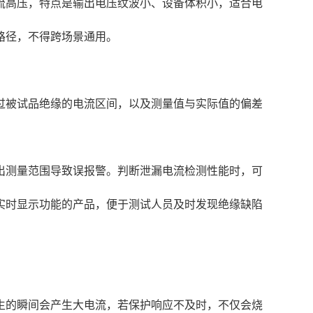
流高压，特点是输出电压纹波小、设备体积小，适合电
路径，不得跨场景通用。
过被试品绝缘的电流区间，以及测量值与实际值的偏差
超出测量范围导致误报警。判断泄漏电流检测性能时，可
实时显示功能的产品，便于测试人员及时发现绝缘缺陷
生的瞬间会产生大电流，若保护响应不及时，不仅会烧