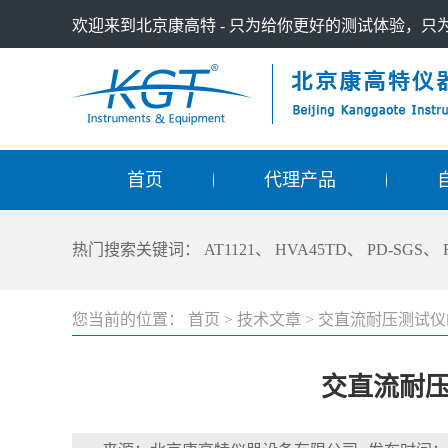
欢迎来到北京康高特 - 只为给你更好的测试体验，
首页
代理产品
热门搜索关键词：
AT1121
、
HVA45TD
、
PD-SGS
、
您当前的位置：
首页
>
技术文章
>
交直流耐压测试仪
交直流耐