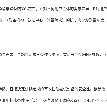
场场景设备的30%左右。针对不同用户主体的需求差异，B端用
用户（质监机构、认证中心、计量院校）的核心需求为测量精度
场景需求、合规性要求三类核心维度，重点关注6项关键参数，
参数，直接决定测试结果的有效性与被试设备的安全性。该参数
技术条件 第6部分：交直流耐压试验装置》（DL/T 846.6