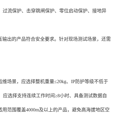
保护、过流保护、击穿跳闸保护、零位启动保护、接地异
压输出的产品符合安全要求。针对现场测试场景，还需
场景，应选择整机重量≤20kg、IP防护等级不低于
景，应选择支持连续工作时间≥8小时、具备测试数据自
范围覆盖4000m及以上的产品，避免高海拔地区空