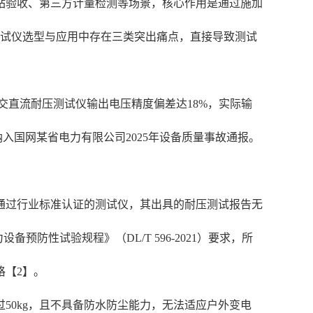
站验收、第三方计量检测等场景，核心作用是通过施加
测试仪选型与应用中存在三类突出痛点，直接导致测试
的交直流耐压测试仪输出电压精度偏差达18%，实际输
被纳入国网某省电力有限公司2025年设备质量事故通报。
通过行业标准认证的测试仪，其出具的耐压测试报告无
防性试验规程》（DL/T 596-2021）要求，所
格【2】。
50kg，且不具备防水防尘能力，无法适应户外变电