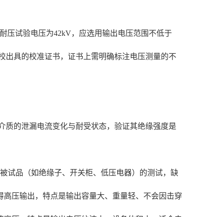
频耐压试验电压为42kV，应选用输出电压范围不低于
院校出具的校准证书，证书上需明确标注电压测量的不
介质的泄漏电流变化与耐受状态，验证其绝缘强度是
量被试品（如绝缘子、开关柜、低压电器）的测试，缺
得高压输出，特点是输出容量大、重量轻、不会因击穿