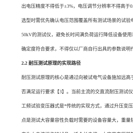
出电压精度不得低于±3%，电压调节分辨率不得高于0.
选型时需优先确认电压范围覆盖所有测试场景的试验电压
50kV的测试仪，避免长时间满负荷运行降低设备使
确定度符合要求，不得仅以厂商自行出具的参数说明
2.2 耐压测试原理的实现路径
耐压测试原理的核心是通过向被试电气设备施加远高
否满足运行要求【3】。当前主流的交直流耐压测试
工频试验变压器式是*传统的实现方式，通过升压变
点是测试大容量容性负载时需要的设备容量大，重量