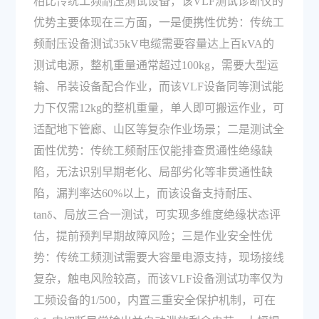
相比传统工频耐压测试设备，该VLF测试诊断仪的
优势主要体现在三方面，一是便携性优势：传统工
频耐压设备测试35kV电缆需要容量达上百kVA的
测试电源，整机重量通常超过100kg，需要大型运
输、吊装设备配合作业，而该VLF设备同等测试能
力下仅需12kg的整机重量，单人即可搬运作业，可
适配地下管廊、山区等复杂作业场景；二是测试全
面性优势：传统工频耐压仅能排查贯通性绝缘缺
陷，无法识别早期老化、局部劣化等非贯通性缺
陷，漏判率达60%以上，而该设备支持耐压、
tanδ、局放三合一测试，可实现多维度绝缘状态评
估，提前预判早期故障风险；三是作业安全性优
势：传统工频测试需要大容量电源支持，现场接线
复杂，触电风险较高，而该VLF设备测试功率仅为
工频设备的1/500，内置三重安全保护机制，可在