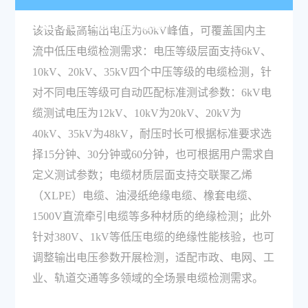
等级的电力电缆检测需求？
该设备最高输出电压为60kV峰值，可覆盖国内主
流中低压电缆检测需求：电压等级层面支持6kV、
10kV、20kV、35kV四个中压等级的电缆检测，针
对不同电压等级可自动匹配标准测试参数：6kV电
缆测试电压为12kV、10kV为20kV、20kV为
40kV、35kV为48kV，耐压时长可根据标准要求选
择15分钟、30分钟或60分钟，也可根据用户需求自
定义测试参数；电缆材质层面支持交联聚乙烯
（XLPE）电缆、油浸纸绝缘电缆、橡套电缆、
1500V直流牵引电缆等多种材质的绝缘检测；此外
针对380V、1kV等低压电缆的绝缘性能核验，也可
调整输出电压参数开展检测，适配市政、电网、工
业、轨道交通等多领域的全场景电缆检测需求。