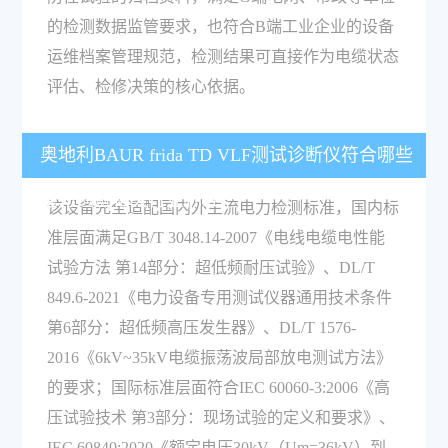
的检测数据监管要求，也符合B端工业企业的设备
运维档案管理规范，检测结果可直接作为电缆状态
评估、检修决策的核心依据。
奥地利BAUR frida TD VLF测试诊断仪符合哪些
电力检测相关行业标准？
该设备完全适配国内外主流电力检测标准，国内标
准层面满足GB/T 3048.14-2007《电线电缆电性能
试验方法 第14部分：超低频耐压试验》、DL/T
849.6-2021《电力设备专用测试仪器通用技术条件
第6部分：超低频高压发生器》、DL/T 1576-
2016《6kV~35kV电缆振荡波局部放电测试方法》
的要求；国际标准层面符合IEC 60060-3:2006《高
压试验技术 第3部分：现场试验的定义和要求》、
IEC 60840:2020《额定电压30kV（Um=36kV）到