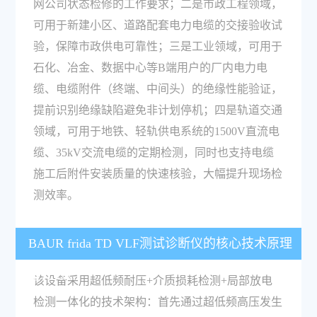
网公司状态检修的工作要求；二是市政工程领域，
可用于新建小区、道路配套电力电缆的交接验收试
验，保障市政供电可靠性；三是工业领域，可用于
石化、冶金、数据中心等B端用户的厂内电力电
缆、电缆附件（终端、中间头）的绝缘性能验证，
提前识别绝缘缺陷避免非计划停机；四是轨道交通
领域，可用于地铁、轻轨供电系统的1500V直流电
缆、35kV交流电缆的定期检测，同时也支持电缆
施工后附件安装质量的快速核验，大幅提升现场检
测效率。
BAUR frida TD VLF测试诊断仪的核心技术原理
是什么？
该设备采用超低频耐压+介质损耗检测+局部放电
检测一体化的技术架构：首先通过超低频高压发生