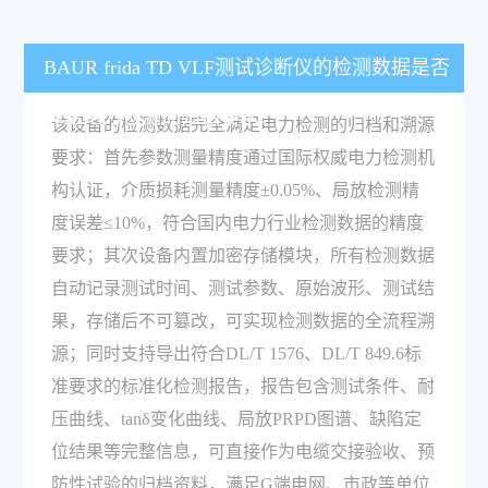
BAUR frida TD VLF测试诊断仪的检测数据是否
满足电力检测的归档要求？
该设备的检测数据完全满足电力检测的归档和溯源
要求：首先参数测量精度通过国际权威电力检测机
构认证，介质损耗测量精度±0.05%、局放检测精
度误差≤10%，符合国内电力行业检测数据的精度
要求；其次设备内置加密存储模块，所有检测数据
自动记录测试时间、测试参数、原始波形、测试结
果，存储后不可篡改，可实现检测数据的全流程溯
源；同时支持导出符合DL/T 1576、DL/T 849.6标
准要求的标准化检测报告，报告包含测试条件、耐
压曲线、tanδ变化曲线、局放PRPD图谱、缺陷定
位结果等完整信息，可直接作为电缆交接验收、预
防性试验的归档资料，满足G端电网、市政等单位