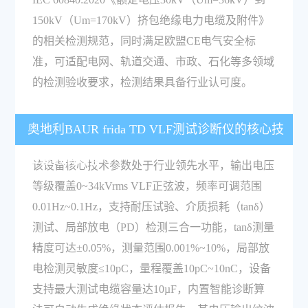
150kV（Um=170kV）挤包绝缘电力电缆及附件》
的相关检测规范，同时满足欧盟CE电气安全标
准，可适配电网、轨道交通、市政、石化等多领域
的检测验收要求，检测结果具备行业认可度。
奥地利BAUR frida TD VLF测试诊断仪的核心技
术参数有哪些？
该设备核心技术参数处于行业领先水平，输出电压
等级覆盖0~34kVrms VLF正弦波，频率可调范围
0.01Hz~0.1Hz，支持耐压试验、介质损耗（tanδ）
测试、局部放电（PD）检测三合一功能，tanδ测量
精度可达±0.05%，测量范围0.001%~10%，局部放
电检测灵敏度≤10pC，量程覆盖10pC~10nC，设备
支持最大测试电缆容量达10µF，内置智能诊断算