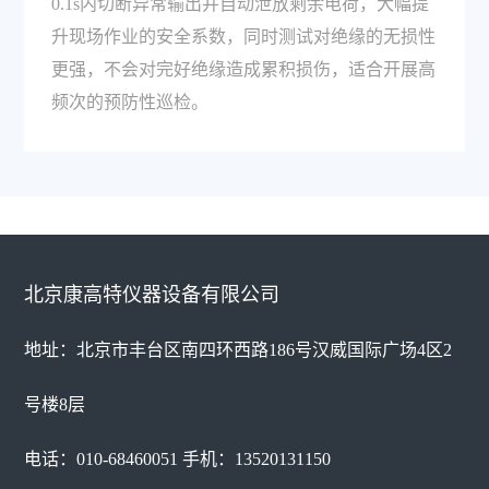
0.1s内切断异常输出并自动泄放剩余电荷，大幅提
升现场作业的安全系数，同时测试对绝缘的无损性
更强，不会对完好绝缘造成累积损伤，适合开展高
频次的预防性巡检。
北京康高特仪器设备有限公司
地址：北京市丰台区南四环西路186号汉威国际广场4区2
号楼8层
电话：010-68460051 手机：13520131150