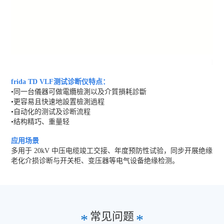
frida TD VLF测试诊断仪特点：
•同一台儀器可做電纜檢測以及介質損耗診斷
•更容易且快速地設置檢測過程
•自动化的测试及诊断流程
•结构精巧、重量轻
应用场景
多用于 20kV 中压电缆竣工交接、年度预防性试验，同步开展绝缘
老化介损诊断与开关柜、变压器等电气设备绝缘检测。
常见问题
*
*