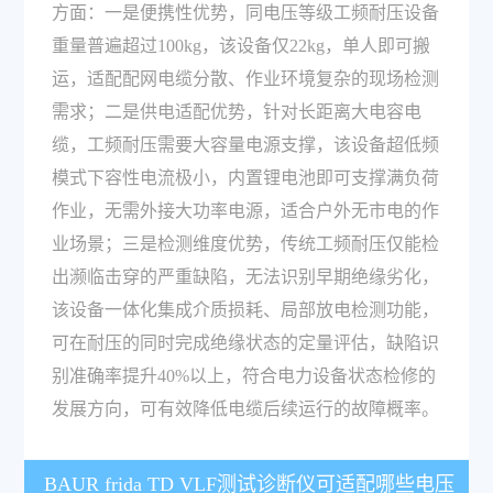
方面：一是便携性优势，同电压等级工频耐压设备
重量普遍超过100kg，该设备仅22kg，单人即可搬
运，适配配网电缆分散、作业环境复杂的现场检测
需求；二是供电适配优势，针对长距离大电容电
缆，工频耐压需要大容量电源支撑，该设备超低频
模式下容性电流极小，内置锂电池即可支撑满负荷
作业，无需外接大功率电源，适合户外无市电的作
业场景；三是检测维度优势，传统工频耐压仅能检
出濒临击穿的严重缺陷，无法识别早期绝缘劣化，
该设备一体化集成介质损耗、局部放电检测功能，
可在耐压的同时完成绝缘状态的定量评估，缺陷识
别准确率提升40%以上，符合电力设备状态检修的
发展方向，可有效降低电缆后续运行的故障概率。
BAUR frida TD VLF测试诊断仪可适配哪些电压