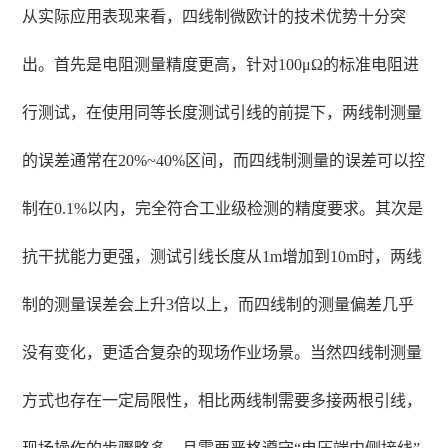
从实际应用表现来看，四线制微欧计的技术优势十分突
出。首先是电阻测量精度更高，针对100μΩ的标准电阻进
行测试，在使用同等长度测试引线的前提下，两线制测量
的误差通常在20%~40%区间，而四线制测量的误差可以控
制在0.1%以内，完全符合工业级检测的精度要求。其次是
抗干扰能力更强，测试引线长度从1m增加到10m时，两线
制的测量误差会上升3倍以上，而四线制的测量偏差几乎
没有变化，更适合复杂的现场作业场景。当然四线制测量
方式也存在一定局限性，相比两线制需要多接两根引线，