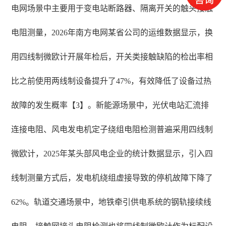
电网场景中主要用于变电站断路器、隔离开关的触头接触
电阻测量，2026年南方电网某省公司的运维数据显示，换
用四线制微欧计开展年检后，开关类接触缺陷的检出率相
比之前使用两线制设备提升了47%，有效降低了设备过热
故障的发生概率【3】。新能源场景中，光伏电站汇流排
连接电阻、风电发电机定子绕组电阻检测普遍采用四线制
微欧计，2025年某头部风电企业的统计数据显示，引入四
线制测量方式后，发电机绕组虚接导致的停机故障下降了
62%。轨道交通场景中，地铁牵引供电系统的钢轨接续线