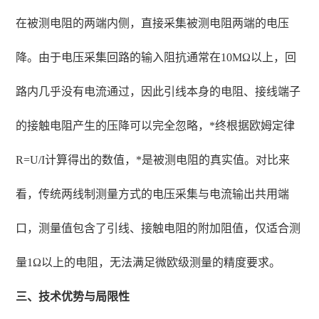
在被测电阻的两端内侧，直接采集被测电阻两端的电压
降。由于电压采集回路的输入阻抗通常在10MΩ以上，回
路内几乎没有电流通过，因此引线本身的电阻、接线端子
的接触电阻产生的压降可以完全忽略，*终根据欧姆定律
R=U/I计算得出的数值，*是被测电阻的真实值。对比来
看，传统两线制测量方式的电压采集与电流输出共用端
口，测量值包含了引线、接触电阻的附加阻值，仅适合测
量1Ω以上的电阻，无法满足微欧级测量的精度要求。
三、技术优势与局限性