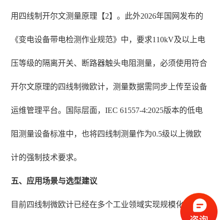
用四线制开尔文测量原理【2】。此外2026年国网发布的
《变电设备带电检测作业规范》中，要求110kV及以上电
压等级的隔离开关、断路器触头电阻测量，必须使用符合
开尔文原理的四线制微欧计，测量数据需同步上传至设备
运维管理平台。国际层面，IEC 61557-4:2025版本的低电
阻测量设备标准中，也将四线制测量作为0.5级以上微欧
计的强制技术要求。
五、应用场景与选型建议
目前四线制微欧计已经在多个工业领域实现规模化应用，