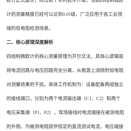
欧计正式面世，经过数十年的技术升级，当前四线制微欧
计的测量精度已经可以达到0.05级，广泛应用于各工业领
域的低电阻检测场景。
二、核心原理深度解析
四线制微欧计的核心测量原理为开尔文法，其核心逻辑是
将电流回路与电压回路完全分离，从根源上消除附加电阻
对测量结果的干扰。具体工作机制为：设备配备两组独立
的接线端口，分别为两个电流输出端（C1、C2）和两个
电压采集端（P1、P2），现场接线时电流端接在被测电阻
的外侧，为被测电阻提供恒定的直流测试电流，电压端接