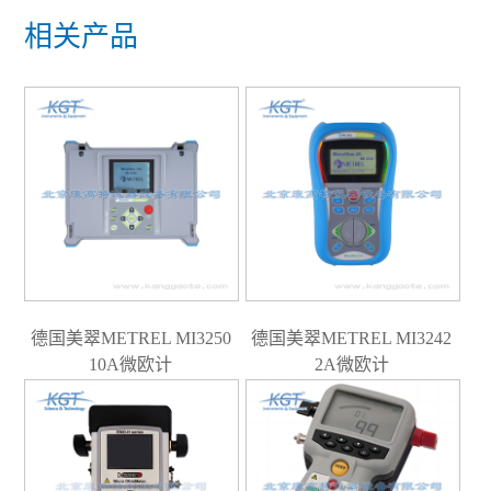
相关产品
德国美翠METREL MI3250
德国美翠METREL MI3242
10A微欧计
2A微欧计