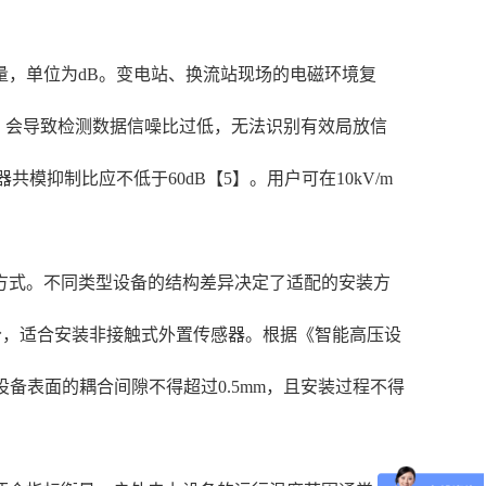
，单位为dB。变电站、换流站现场的电磁环境复
足，会导致检测数据信噪比过低，无法识别有效局放信
器共模抑制比应不低于60dB【5】。用户可在10kV/m
方式。不同类型设备的结构差异决定了适配的安装方
分，适合安装非接触式外置传感器。根据《智能高压设
测设备表面的耦合间隙不得超过0.5mm，且安装过程不得