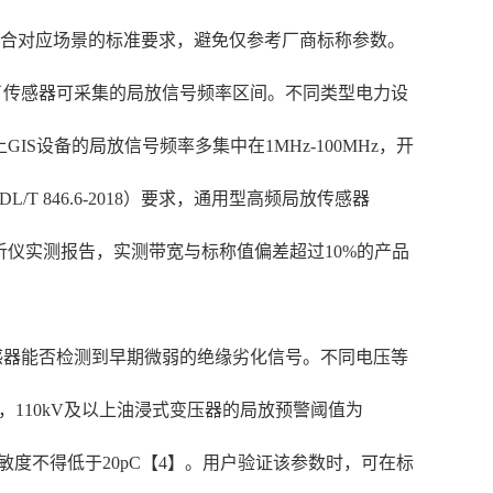
符合对应场景的标准要求，避免仅参考厂商标称参数。
了传感器可采集的局放信号频率区间。不同类型电力设
GIS设备的局放信号频率多集中在1MHz-100MHz，开
T 846.6-2018）要求，通用型高频局放传感器
分析仪实测报告，实测带宽与标称值偏差超过10%的产品
感器能否检测到早期微弱的绝缘劣化信号。不同电压等
要求，110kV及以上油浸式变压器的局放预警阈值为
灵敏度不得低于20pC【4】。用户验证该参数时，可在标