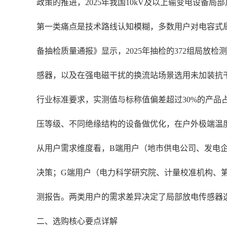
政策的推进，2025年我国10kV及以上输变电设备
第一类痛点是技术路线认知模糊，多数用户对电容式局
备抽检质量通报》显示，2025年抽检的372组局放
感器，以及在强电磁干扰的换流站场景选用未加装抗
行业标准要求，实测值与标称值偏差超过30%的产品
压等级、不同绝缘结构的设备做优化，在户外极端温
从用户需求维度看，B端用户（地市供电公司、发电
决策；G端用户（电力科学研究院、计量校准机构、第
测报告。两类用户的需求差异决定了局部放电传感器
二、选购核心要点详解