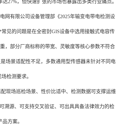
长率达27%，但快速扩张的市场也暴露出多类行业痛点。
网有限公司设备管理部《2025年输变电带电检测设
*常见的问题是在全密封GIS设备中选用接触式电容传
严重，部分厂商标称的带宽、灵敏度等核心参数不符合
点是场景适配性不足，多数通用型传感器未针对不同电
现场检测要求。
适配现场巡检场景、性价比适中、检测数据可支撑运维
量可溯源、可支持交叉验证、可出具具备法律效力的检
产品方案。