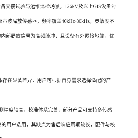
交接试验与运维巡检场景，126kV及以上GIS设备为
放传感器，频率覆盖40kHz-80kHz，灵敏度不
的内部局放信号为高频脉冲，且设备有外露接地端，优
体存在显著差异，用户可根据自身需求选择适配的产
检测精度较高，校准体系完善，部分产品可支持多传感
较高的用户选用，其缺点为售后响应周期较长，配件与校