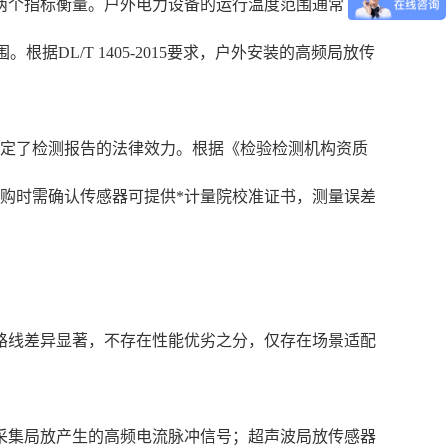
两个指标衡量。户外电力设备的运行温度范围通常
据DL/T 1405-2015要求，户外安装的高频局放传
决定了检测报告的法律效力。根据《检验检测机构资质
购时需确认传感器可提供*计量院校准证书，测量误差
路线差异显著，不存在性能优劣之分，仅存在场景适配
采集局放产生的高频电流脉冲信号；超声波局放传感器