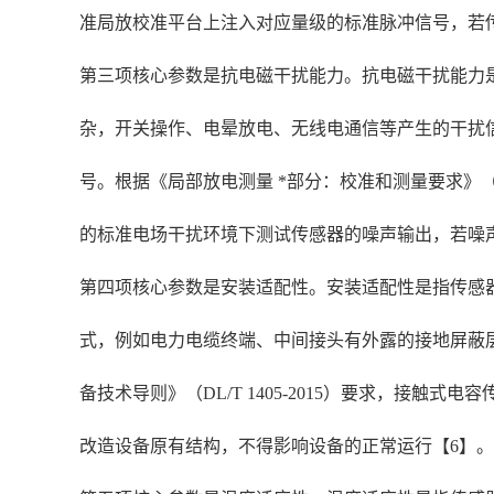
准局放校准平台上注入对应量级的标准脉冲信号，若传
第三项核心参数是抗电磁干扰能力。抗电磁干扰能力
杂，开关操作、电晕放电、无线电通信等产生的干扰信
号。根据《局部放电测量 *部分：校准和测量要求》（IEC
的标准电场干扰环境下测试传感器的噪声输出，若噪
第四项核心参数是安装适配性。安装适配性是指传感
式，例如电力电缆终端、中间接头有外露的接地屏蔽
备技术导则》（DL/T 1405-2015）要求，接
改造设备原有结构，不得影响设备的正常运行【6】。