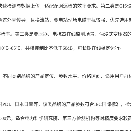
检测与数据上传，适配配网巡检的效率要求。第二类是GIS设备
外壳传导，且换流站、变电站现场电磁干扰较强，优先选用超声波局
低误检率。第三类是变压器、电抗器在线监测场景，油浸式变压器
0℃~85℃，共模抑制比不低于60dB，可长期在线稳定运行。
，不同类别品牌的产品定位、参数水平、价格区间、适用用户群
PDI、日本日置等，该类品牌的产品参数符合IEC国际标准，
20000元，适合电力科学研究院、第三方检测机构等对精度要求