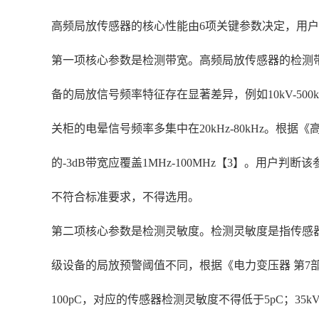
高频局放传感器的核心性能由6项关键参数决定，用
第一项核心参数是检测带宽。高频局放传感器的检测
备的局放信号频率特征存在显著差异，例如10kV-500k
关柜的电晕信号频率多集中在20kHz-80kHz。根据《
的-3dB带宽应覆盖1MHz-100MHz【3】。用
不符合标准要求，不得选用。
第二项核心参数是检测灵敏度。检测灵敏度是指传感
级设备的局放预警阈值不同，根据《电力变压器 第7部分：
100pC，对应的传感器检测灵敏度不得低于5pC；3