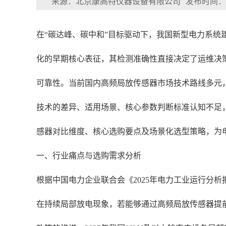
来源：北京康高特仪器设备有限公司
发布时间：202
在“碳达峰、碳中和”目标驱动下，我国新型电力系
化的早期核心表征，其检测准确性直接决定了运维决
可靠性。当前国内高频局放传感器市场技术路线多元
技术的差异、适用场景、核心参数判断标准认知不足
感器对比维度、核心选购要点及场景化选型策略，为
一、行业痛点与选购需求分析
根据中国电力企业联合会《2025年电力工业运行分析报
在持续局部放电现象，若能够通过高频局放传感器提前