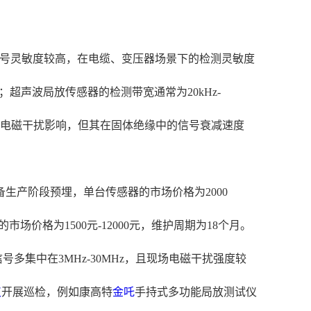
放信号灵敏度较高，在电缆、变压器场景下的检测灵敏度
；超声波局放传感器的检测带宽通常为20kHz-
不受电磁干扰影响，但其在固体绝缘中的信号衰减速度
生产阶段预埋，单台传感器的市场价格为2000
价格为1500元-12000元，维护周期为18个月。
多集中在3MHz-30MHz，且现场电磁干扰强度较
仪
开展巡检，例如康高特
金吒
手持式多功能局放测试仪