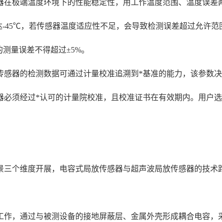
器在极端温度环境下的性能稳定性，用工作温度范围、温度误差
-45℃，若传感器温度适应性不足，会导致检测误差超过允许范围。根
的测量误差不得超过±5%。
传感器的检测数据可通过计量校准追溯到*基准的能力，该参数
器必须经过*认可的计量院校准，且校准证书在有效期内。用户选
景三个维度开展，电容式局放传感器与超声波局放传感器的技术
工作，通过与被测设备的接地屏蔽层、金属外壳形成耦合电容，