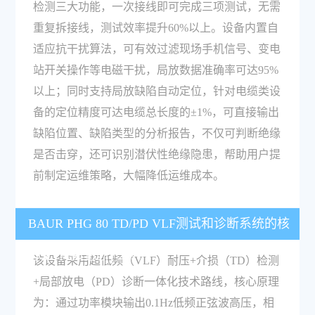
检测三大功能，一次接线即可完成三项测试，无需
重复拆接线，测试效率提升60%以上。设备内置自
适应抗干扰算法，可有效过滤现场手机信号、变电
站开关操作等电磁干扰，局放数据准确率可达95%
以上；同时支持局放缺陷自动定位，针对电缆类设
备的定位精度可达电缆总长度的±1%，可直接输出
缺陷位置、缺陷类型的分析报告，不仅可判断绝缘
是否击穿，还可识别潜伏性绝缘隐患，帮助用户提
前制定运维策略，大幅降低运维成本。
BAUR PHG 80 TD/PD VLF测试和诊断系统的核
心工作原理是什么？
该设备采用超低频（VLF）耐压+介损（TD）检测
+局部放电（PD）诊断一体化技术路线，核心原理
为：通过功率模块输出0.1Hz低频正弦波高压，相