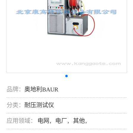
品牌：
奥地利BAUR
分类：
耐压测试仪
应用领域：
电网
电厂
其他
，
，
，