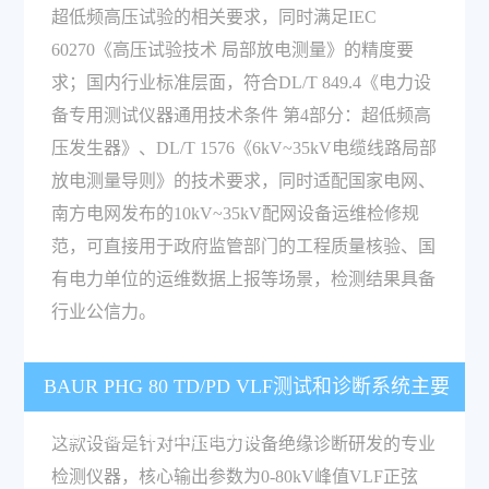
超低频高压试验的相关要求，同时满足IEC
60270《高压试验技术 局部放电测量》的精度要
求；国内行业标准层面，符合DL/T 849.4《电力设
备专用测试仪器通用技术条件 第4部分：超低频高
压发生器》、DL/T 1576《6kV~35kV电缆线路局部
放电测量导则》的技术要求，同时适配国家电网、
南方电网发布的10kV~35kV配网设备运维检修规
范，可直接用于政府监管部门的工程质量核验、国
有电力单位的运维数据上报等场景，检测结果具备
行业公信力。
BAUR PHG 80 TD/PD VLF测试和诊断系统主要
适用于哪些电力检测场景？
这款设备是针对中压电力设备绝缘诊断研发的专业
检测仪器，核心输出参数为0-80kV峰值VLF正弦