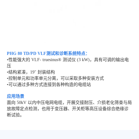
PHG 80 TD/PD VLF测试和诊断系统特点：
•性能强大的 VLF- truesinus® 测试仪 (3 kW)，具有可调的输出电
压
•结构紧凑，19" 封装结构
•控制单元和功率单元分离，可以采取多种安装方式
•可以通过多种方式连接到各种构造的电缆站
应用场景
面向 50kV 以内中压电网电缆，开展交接耐压、介损老化筛查与局
放故障定点检测，也用于变压器、开关柜等高压设备综合绝缘诊
断试验。