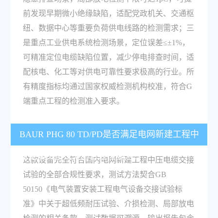
前发现早期微小绝缘缺陷，适配党政机关、交通枢
纽、数据中心等重要负荷供电线路的检测需求；三
是重点工业供电系统检测场景，定位误差≤±1%，
可精准定位电缆缺陷位置，减少停电排查时间，适
配核电、化工等对供电可靠性要求极高的行业。所
有精度指标均通过国家权威检测机构校准，符合G
端重点工程的检测准入要求。
BAUR PHG 80 TD/PD是否满足电网新建工程中
压电缆交接试验的合规性要求？
这款设备完全符合国内电网新建工程中压电缆交接
试验的全部合规性要求，测试方法契合GB
50150《电气装置安装工程电气设备交接试验标
准》中关于超低频耐压试验、介损检测、局部放电