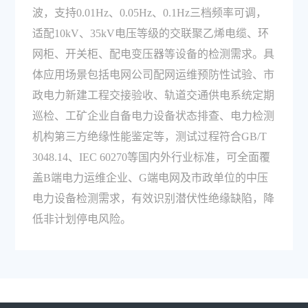
波，支持0.01Hz、0.05Hz、0.1Hz三档频率可调，
适配10kV、35kV电压等级的交联聚乙烯电缆、环
网柜、开关柜、配电变压器等设备的检测需求。具
体应用场景包括电网公司配网运维预防性试验、市
政电力新建工程交接验收、轨道交通供电系统定期
巡检、工矿企业自备电力设备状态排查、电力检测
机构第三方绝缘性能鉴定等，测试过程符合GB/T
3048.14、IEC 60270等国内外行业标准，可全面覆
盖B端电力运维企业、G端电网及市政单位的中压
电力设备检测需求，有效识别潜伏性绝缘缺陷，降
低非计划停电风险。