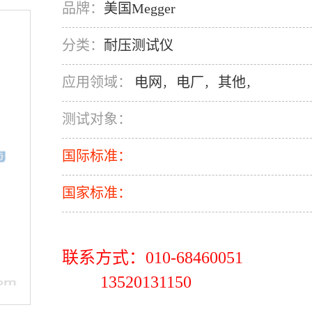
品牌：
美国Megger
分类：
耐压测试仪
应用领域：
电网
电厂
其他
，
，
，
测试对象：
国际标准：
国家标准：
联系方式：010-68460051
13520131150