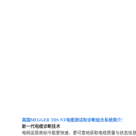
美国MEGGER TDS NT电缆测试和诊断组合
系统
简介：
新一代电缆诊断技术
电网运营商如今能更快速、更可靠地获取电缆质量与状态信息