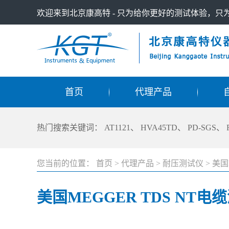
欢迎来到北京康高特 - 只为给你更好的测试体验，
首页
代理产品
热门搜索关键词：
AT1121
、
HVA45TD
、
PD-SGS
、
您当前的位置：
首页
>
代理产品
>
耐压测试仪
>
美国
美国MEGGER TDS NT