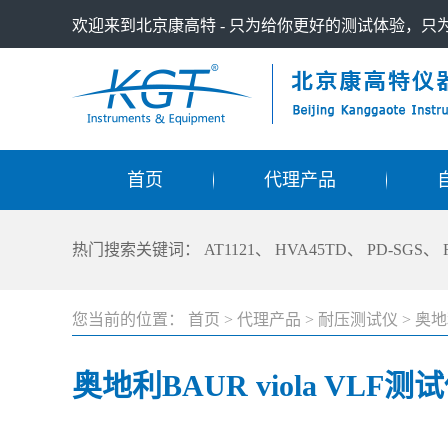
欢迎来到北京康高特 - 只为给你更好的测试体验，
首页
代理产品
热门搜索关键词：
AT1121
、
HVA45TD
、
PD-SGS
、
您当前的位置：
首页
>
代理产品
>
耐压测试仪
>
奥地
奥地利BAUR viola VLF