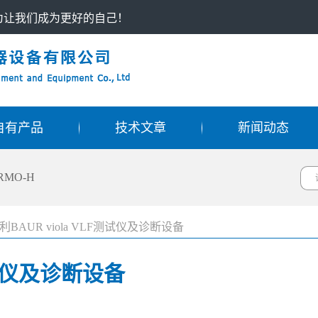
只为让我们成为更好的自己！
自有产品
技术文章
新闻动态
RMO-H
利BAUR viola VLF测试仪及诊断设备
测试仪及诊断设备