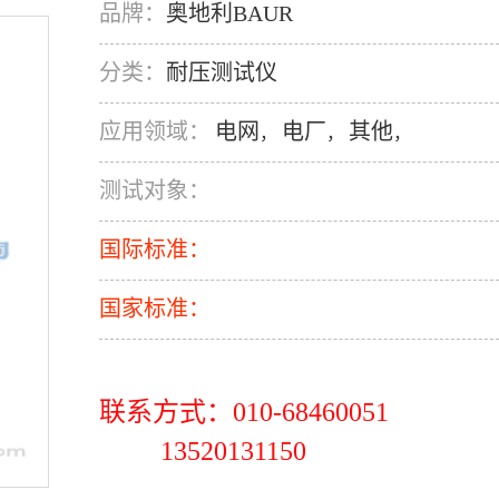
品牌：
奥地利BAUR
分类：
耐压测试仪
应用领域：
电网
电厂
其他
，
，
，
测试对象：
国际标准：
国家标准：
联系方式：010-68460051
13520131150