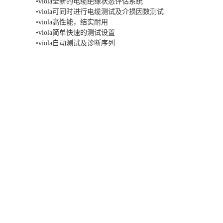
•viola全新的电缆绝缘状态评估系统
•viola可同时进行电缆测试及介损因数测试
•viola高性能，结实耐用
•viola简单快速的测试设置
•viola自动测试及诊断序列