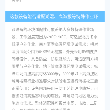
这款设备能否适配潮湿、高海拔等特殊作业环
境？
该设备的环境适配性可覆盖绝大多数特殊作业场
景：工作温度范围为-20℃~50℃，可适配北方冬季
低温户外作业、南方夏季高温环境测试需求；相对
湿度适配范围为0~95%无凝露，外壳采用IP65防护
等级设计，具备防尘、防泼溅能力，可适配南方梅
雨季节户外作业、地下管廊潮湿环境测试需求；标
准适配海拔高度可达3000米，3000米以上高海拔区
域可按照行业标准要求对试验电压进行海拔校正后
正常使用；设备内部采用三防工艺处理电路板，可
抵御沿海高盐雾环境的腐蚀，满足沿海地区电力设
施巡检需求。整体适配性可覆盖电网、市政、工矿