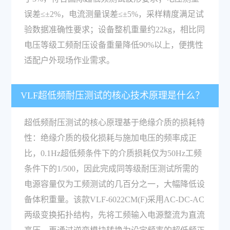
误差≤±2%，电流测量误差≤±5%，采样精度满足试
验数据准确性要求；设备整机重量约22kg，相比同
电压等级工频耐压设备重量降低90%以上，便携性
适配户外现场作业需求。
VLF超低频耐压测试的核心技术原理是什么？
超低频耐压测试的核心原理基于绝缘介质的损耗特
性：绝缘介质的极化损耗与施加电压的频率成正
比，0.1Hz超低频条件下的介质损耗仅为50Hz工频
条件下的1/500，因此完成同等级耐压测试所需的
电源容量仅为工频测试的几百分之一，大幅降低设
备体积重量。该款VLF-6022CM(F)采用AC-DC-AC
两级变换拓扑结构，先将工频输入电源整流为直流