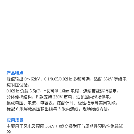
产品特点
峰值输出 0～62kV，0.1/0.05/0.02Hz 多频可选，适配 35kV 等级电
缆耐压试验。
0.02Hz 负载 5.5μF，*长可测 16km 电缆，连续带载运行稳定。
分体便携结构，F 款支持 230V 市电，
适配国内现场供电。
集成电压、电流、电容表，搭配计时、极性指示等实用功能。
标配 6 米屏蔽高压输出线与 3 米内连线，现场接线方便。
应用场景
主要用于风电及配网 35kV 电缆交接耐压与周期性预防性绝缘试
验。