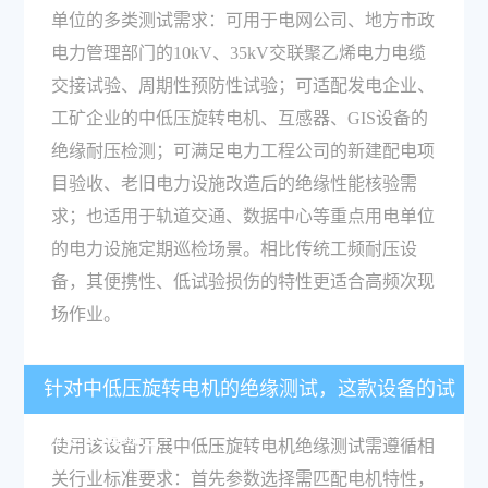
单位的多类测试需求：可用于电网公司、地方市政
电力管理部门的10kV、35kV交联聚乙烯电力电缆
交接试验、周期性预防性试验；可适配发电企业、
工矿企业的中低压旋转电机、互感器、GIS设备的
绝缘耐压检测；可满足电力工程公司的新建配电项
目验收、老旧电力设施改造后的绝缘性能核验需
求；也适用于轨道交通、数据中心等重点用电单位
的电力设施定期巡检场景。相比传统工频耐压设
备，其便携性、低试验损伤的特性更适合高频次现
场作业。
针对中低压旋转电机的绝缘测试，这款设备的试
验要求有哪些？
使用该设备开展中低压旋转电机绝缘测试需遵循相
关行业标准要求：首先参数选择需匹配电机特性，