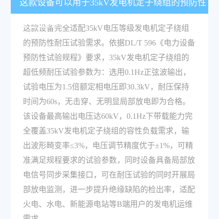
这款设备可以用于35kV发电机定子绕组的预防性
耐压试验吗？
这款设备完全适配35kV电压等级发电机定子绕组
的预防性耐压试验需求。依据DL/T 596《电力设备
预防性试验规程》要求，35kV发电机定子绕组的
超低频耐压试验参数为：选用0.1Hz正弦波输出，
试验电压为1.5倍额定相电压即30.3kV，耐压保持
时间为60s，无击穿、无明显局部放电即为合格。
该设备最高输出电压达60kV，0.1Hz下带载能力完
全覆盖35kV发电机定子绕组的容性负载需求，输
出波形畸变率≤3%，电压调节精度优于±1%，可精
准满足规程要求的试验参数，同时设备具备局部放
电信号同步采集接口，可在耐压试验的同时开展局
部放电监测，进一步提升绝缘缺陷的检出率，适配
火电、水电、新能源电站等B端用户的发电机运维
需求。