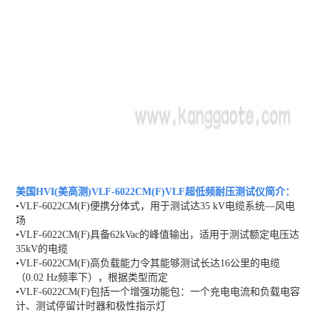
美国HVI(美高测)VLF-6022CM(F)VL
F超低频耐压测试
仪
简介：
•VLF-6022CM(F)便携分体式，用于测试达35 kV电缆系统—风电
场
•VLF-6022CM(F)具备62kVac的峰值输出，适用于测试额定电压达
35kV的电缆
•VLF-6022CM(F)高负载能力令其能够测试长达16公里的电缆
（0.02 Hz频率下），根据类型而定
•VLF-6022CM(F)包括一个增强功能包：一个充电电流和负载电容
计、测试停留计时器和极性指示灯