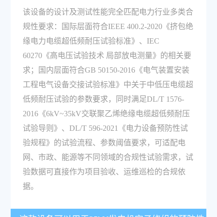
该设备的设计及测试性能完全匹配电力行业多类合
规性要求：国际层面符合IEEE 400.2-2020《挤包绝
缘电力电缆超低频耐压试验标准》、IEC
60270《高电压试验技术 局部放电测量》的相关要
求；国内层面符合GB 50150-2016《电气装置安装
工程电气设备交接试验标准》中关于中低压电缆超
低频耐压试验的参数要求，同时满足DL/T 1576-
2016《6kV~35kV交联聚乙烯绝缘电缆超低频耐压
试验导则》、DL/T 596-2021《电力设备预防性试
验规程》的试验流程、参数阈值要求，可适配电
网、市政、能源等不同领域的合规性试验需求，试
验数据可直接作为项目验收、运维巡检的合规依
据。