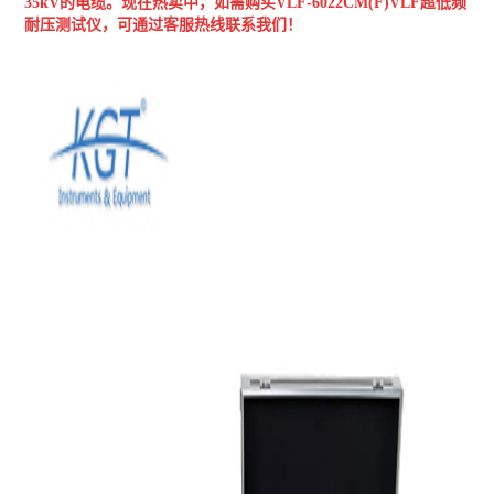
35kV的电缆。现在热卖中，如需购买VLF-6022CM(F)VLF超低频
耐压测试仪，可通过客服热线联系我们！