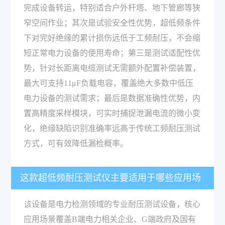
完成设备转运，特别适合户外杆塔、地下管廊等狭
窄空间作业；其次是试验安全性优势，超低频条件
下对完好绝缘的累计损伤远低于工频耐压，不会缩
短正常电力设备的使用寿命；第三是测试适配性优
势，针对长距离电缆测试无需额外配置补偿装置，
最大可支持11μF负载电容，覆盖绝大多数中低压
电力设备的测试需求；最后是数据准确性优势，内
置高精度采样模块，可实时捕捉泄漏电流的微小变
化，绝缘缺陷识别准确率远高于传统工频耐压测试
方式，可有效降低漏检概率。
这款超低频耐压测试仪主要适用于哪些应用场
景？
该设备是电力检测领域的专业耐压测试设备，核心
应用场景覆盖B端电力相关企业、G端政府及国有