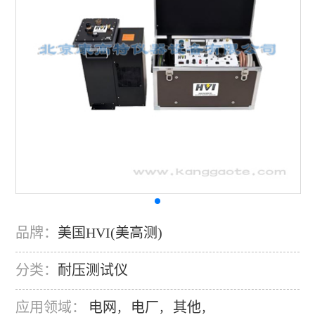
品牌：
美国HVI(美高测)
分类：
耐压测试仪
应用领域：
电网
电厂
其他
，
，
，