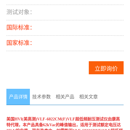
测试对象：
国际标准：
国家标准：
立即询价
产品详情
技术参数
相关产品
相关文章
美国HVI(美高测)
VLF-6022CM(F)VLF超低频耐压测试仪
由康高
特代理，本产品具备62kVac的峰值输出，适用于测试额定电压达