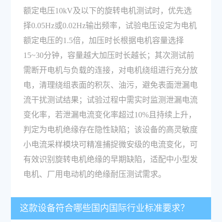
额定电压10kV及以下的旋转电机测试时，优先选
择0.05Hz或0.02Hz输出频率，试验电压设定为电机
额定电压的1.5倍，加压时长根据电机容量选择
15~30分钟，容量越大加压时长越长；其次测试前
需断开电机与负载的连接，对电机绕组进行充分放
电，清理绕组表面的积灰、油污，避免表面泄漏电
流干扰测试结果；试验过程中需实时监测泄漏电流
变化率，若泄漏电流变化率超过10%且持续上升，
判定为电机绝缘存在隐性缺陷；该设备的高灵敏度
小电流采样模块可精准捕捉微安级的电流变化，可
有效识别旋转电机绝缘的早期缺陷，适配中小型发
电机、厂用电动机的绝缘耐压测试需求。
这款设备符合哪些国内国际行业标准要求？