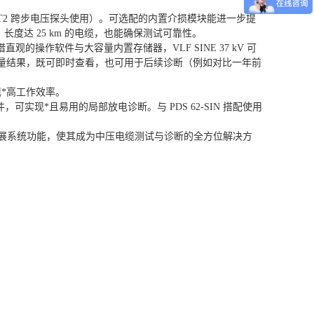
 NT2 跨步电压探头使用）。可选配的内置介损模块能进一步提
长度达 25 km 的电缆，也能确保测试可靠性。
的操作软件与大容量内置存储器，VLF SINE 37 kV 可
测量结果，既可即时查看，也可用于后续诊断（例如对比一年前
*高工作效率。
，可实现*且易用的局部放电诊断。与 PDS 62-SIN 搭配使用
能进一步扩展系统功能，使其成为中压电缆测试与诊断的全方位解决方