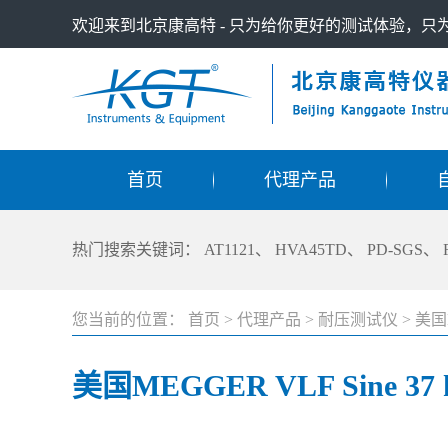
欢迎来到北京康高特 - 只为给你更好的测试体验，
首页
代理产品
热门搜索关键词：
AT1121
、
HVA45TD
、
PD-SGS
、
您当前的位置：
首页
>
代理产品
>
耐压测试仪
>
美国
美国MEGGER VLF Sine