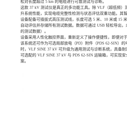
松对长度超过 5 km 的电缆进行可靠测试与诊断。
这款 37 kV 测试仪是真正的多功能工具。除 VLF（超低
升系统性能，实现电缆完整性检测与状态评估双重功能。其智能 V
设备配备可插拔式高压测试线，长度可选 5 米、10 米或 15
自动评估并存储所有测试数据。数据可通过 USB 轻松导
的测试数据）。
设备采用人性化触控界面，重新定义了操作便捷性，即便对于
该系统还可作为可选局部放电（PD）附件（PDS 62-SIN）的
时，VLF SINE 37 kV 可升级为通用测试与诊断系统，
可选配的 VLF SINE 37 kV 与 PDS 62-SI
案。