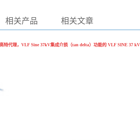
相关产品
相关文章
高特代理
，VLF Sine 37kV集成介损（tan delta）功能的 VLF S