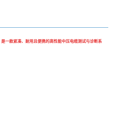
INE 37 kV 是一款紧凑、耐用且便携的高性能中压电缆测试与诊断系