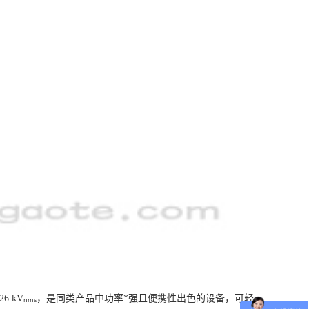
 @ 26 kVₙₘₛ，是同类产品中功率*强且便携性出色的设备，可轻