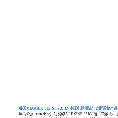
美国MEGGER VLF Sine 37 kV中压电缆测试与诊断系统
产品
集成介损（tan delta）功能的 VLF SINE 37 kV 