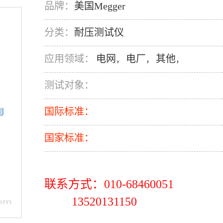
品牌：
美国Megger
分类：
耐压测试仪
应用领域：
电网
电厂
其他
，
，
，
测试对象：
国际标准：
国家标准：
联系方式：010-68460051
13520131150