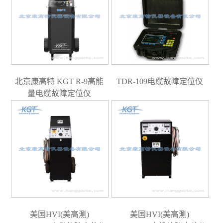
北京康高特 KGT R-9高能
TDR-109电缆故障定位仪
量电缆故障定位仪
美国HVI(美高测)
美国HVI(美高测)