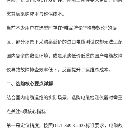
有限，对设备的操作友好性、环境适应性要求更高，同时
需兼顾采购成本与维保成本。
当前不少用户在选型时存在“唯品牌论”“唯参数论”的误
区，部分场景下采购高溢价的进口电缆测试仪却无法适配
国内复杂的敷设环境，或是采购低价低质的国产电缆故障
仪导致故障排查效率低下，反而提升了运维总成本。
二、选购核心要点详解
结合国内电缆运维的实际场景，选购电缆检测仪器时需重
点关注6项核心指标：
第一是定位精度，按照DL/T 849.3-2023标准要求，电缆故