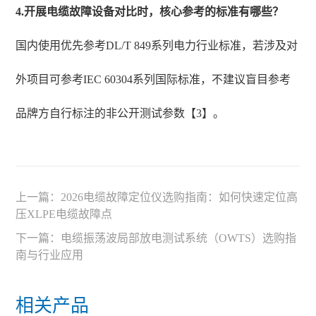
4.开展电缆故障设备对比时，核心参考的标准有哪些？
国内使用优先参考DL/T 849系列电力行业标准，若涉及对
外项目可参考IEC 60304系列国际标准，不建议盲目参考
品牌方自行标注的非公开测试参数【3】。
上一篇：
2026电缆故障定位仪选购指南：如何快速定位高
压XLPE电缆故障点
下一篇：
电缆振荡波局部放电测试系统（OWTS）选购指
南与行业应用
相关产品