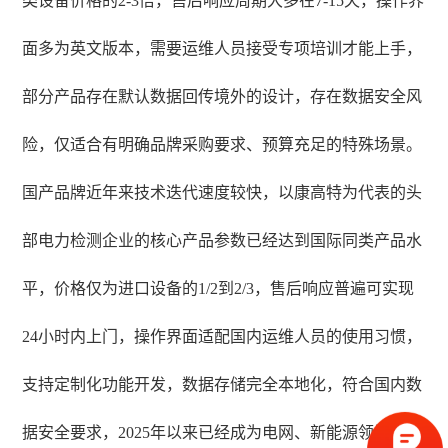
类设备价格的2-3倍，售后响应周期大多在7-15天，操作界
面多为英文版本，需要运维人员接受专项培训才能上手，
部分产品存在默认数据回传境外的设计，存在数据安全风
险，仅适合有明确品牌采购要求、预算充足的特殊场景。
国产品牌近年来技术迭代速度较快，以康高特为代表的头
部电力检测企业的核心产品参数已经达到国际同类产品水
平，价格仅为进口设备的1/2到2/3，售后响应普遍可实现
24小时内上门，操作界面适配国内运维人员的使用习惯，
支持定制化功能开发，数据存储完全本地化，符合国内数
据安全要求，2025年以来已经成为电网、新能源领域电缆