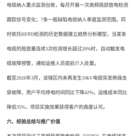
电缆纳入重点监测台账，每月开展一次高频局部放电检测
跟踪信号变化；7条一般缺陷电缆纳入季度监测范围。同
时依托HFPD检测的历史数据建立趋势分析模型，当某条
电缆的局放量连续3次检测增长超过20%时，自动触发电
缆故障预警，通知运维人员提前介入处置。
截至2026年3月，该辖区内未再发生10kV电缆突发绝缘击
穿故障，用户平均停电时间同比下降42%，运维成本同比
降低35%，项目实施效果获得客户的高度认可。
六、经验总结与推广价值