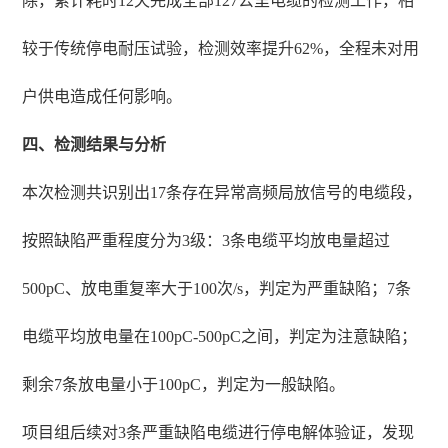
除，累计耗时12天完成全部127公里电缆的检测工作，相
较于传统停电耐压试验，检测效率提升62%，全程未对用
户供电造成任何影响。
四、检测结果与分析
本次检测共识别出17条存在异常高频局放信号的电缆段，
按照缺陷严重程度分为3级：3条电缆平均放电量超过
500pC、放电重复率大于100次/s，判定为严重缺陷；7条
电缆平均放电量在100pC-500pC之间，判定为注意缺陷；
剩余7条放电量小于100pC，判定为一般缺陷。
项目组后续对3条严重缺陷电缆进行停电解体验证，发现