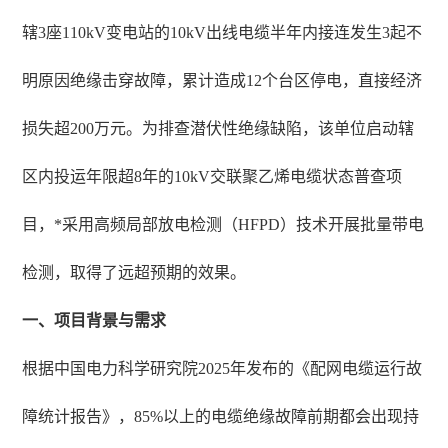
辖3座110kV变电站的10kV出线电缆半年内接连发生3起不
明原因绝缘击穿故障，累计造成12个台区停电，直接经济
损失超200万元。为排查潜伏性绝缘缺陷，该单位启动辖
区内投运年限超8年的10kV交联聚乙烯电缆状态普查项
目，*采用高频局部放电检测（HFPD）技术开展批量带电
检测，取得了远超预期的效果。
一、项目背景与需求
根据中国电力科学研究院2025年发布的《配网电缆运行故
障统计报告》，85%以上的电缆绝缘故障前期都会出现持