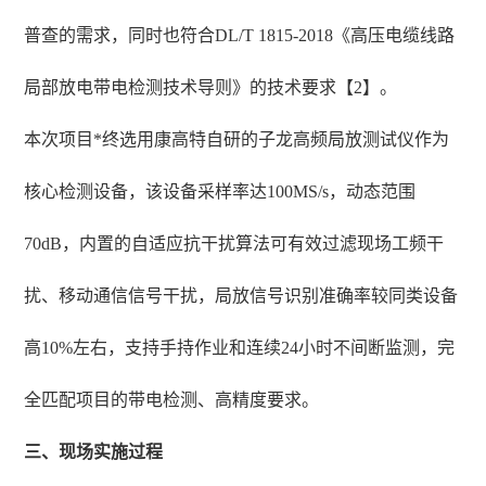
普查的需求，同时也符合DL/T 1815-2018《高压电缆线路
局部放电带电检测技术导则》的技术要求【2】。
本次项目*终选用康高特自研的子龙高频局放测试仪作为
核心检测设备，该设备采样率达100MS/s，动态范围
70dB，内置的自适应抗干扰算法可有效过滤现场工频干
扰、移动通信信号干扰，局放信号识别准确率较同类设备
高10%左右，支持手持作业和连续24小时不间断监测，完
全匹配项目的带电检测、高精度要求。
三、现场实施过程