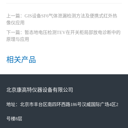
上一篇：
GIS设备SF6气体泄漏检测方法及便携式红外热
像仪应用
下一篇：
暂态地电压检测TEV在开关柜局部放电诊断中的
原理与应用
相关产品
北京康高特仪器设备有限公司
地址：北京市丰台区南四环西路186号汉威国际广场4区2
号楼8层