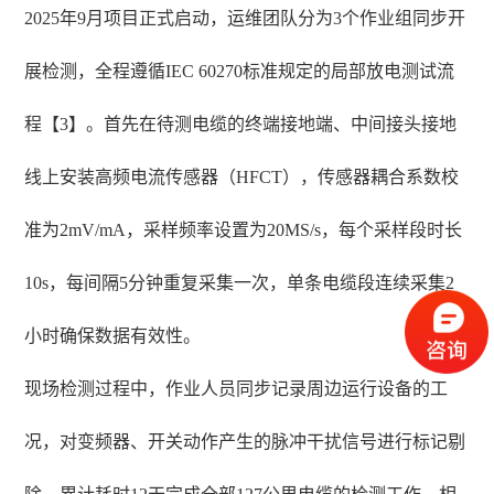
2025年9月项目正式启动，运维团队分为3个作业组同步开
展检测，全程遵循IEC 60270标准规定的局部放电测试流
程【3】。首先在待测电缆的终端接地端、中间接头接地
线上安装高频电流传感器（HFCT），传感器耦合系数校
准为2mV/mA，采样频率设置为20MS/s，每个采样段时长
10s，每间隔5分钟重复采集一次，单条电缆段连续采集2
小时确保数据有效性。
现场检测过程中，作业人员同步记录周边运行设备的工
况，对变频器、开关动作产生的脉冲干扰信号进行标记剔