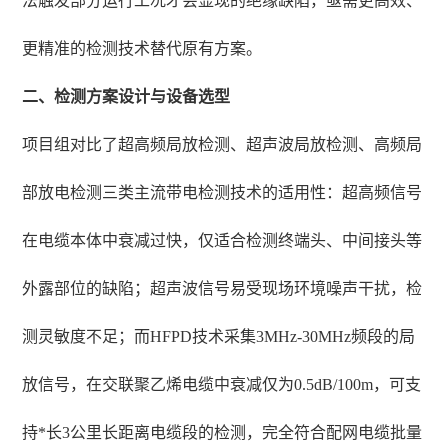
法触发部分运行工况才会显现的绝缘缺陷，亟需更高效、
更精准的检测技术替代原有方案。
二、检测方案设计与设备选型
项目组对比了超高频局放检测、超声波局放检测、高频局
部放电检测三类主流带电检测技术的适用性：超高频信号
在电缆本体中衰减过快，仅适合检测终端头、中间接头等
外露部位的缺陷；超声波信号易受现场环境噪声干扰，检
测灵敏度不足；而HFPD技术采集3MHz-30MHz频段的局
放信号，在交联聚乙烯电缆中衰减仅为0.5dB/100m，可支
持*长3公里长距离电缆段的检测，完全符合配网电缆批量