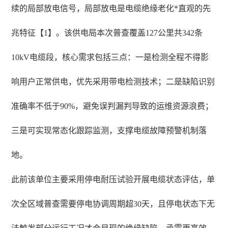
续的局部放电信号，局部放电是电缆绝缘老化*直观的先
兆特征【1】。该供电局本次普查覆盖127公里共342条
10kV电缆段，核心需求包括三点：一是检测全程不得影
响用户正常供电，优先采用带电检测技术；二是缺陷识别
准确率不低于90%，避免误判漏判导致的运维资源浪费；
三是可实现常态化跟踪监测，支撑电缆故障预警机制落
地。
此前该单位主要采用停电耐压试验开展电缆状态评估，单
次全区域普查需要停电协调周期超30天，且停电状态下无