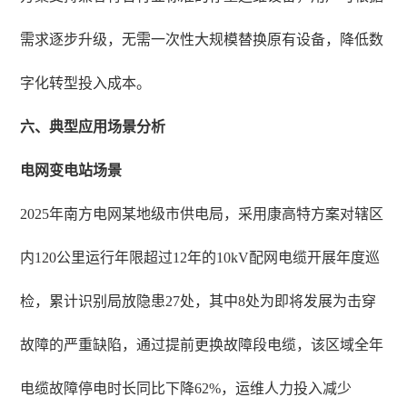
需求逐步升级，无需一次性大规模替换原有设备，降低数
字化转型投入成本。
六、典型应用场景分析
电网变电站场景
2025年南方电网某地级市供电局，采用康高特方案对辖区
内120公里运行年限超过12年的10kV配网电缆开展年度巡
检，累计识别局放隐患27处，其中8处为即将发展为击穿
故障的严重缺陷，通过提前更换故障段电缆，该区域全年
电缆故障停电时长同比下降62%，运维人力投入减少