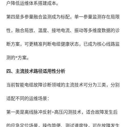
户降低运维体系搭建成本。
第四是多参量融合监测成为标配，单一参量监测存在局限
性，融合局放、温度、接地电流、振动等多维度数据的诊
断方案，可更精准判断电缆健康状态，已成为核心线路监
测的*方案。
四、主流技术路径适用性分析
当前智能电缆故障诊断领域的主流技术可分为三类，分别
适配不同的运维场景：
第一类是离线脉冲反射+高压闪测技术，适合故障发生后
的应急定位场景，操作简便、测试速度快，可在故障发生