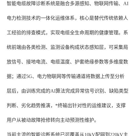
智能电缆故障诊断系统是融合多源感知、物联网传输、AI
电力检测技术的一体化运维体系，核心是替代传统依赖人
工经验的排查模式，实现电缆全生命周期的健康管理。系
统前端由各类检测、监测设备构成状态感知层，可采集局
放信号、接地电流、电缆温度、护套绝缘参数等多维度数
据；通过5G、电力物联网等传输通道将数据上传至分析
层后，由训练完成的AI算法完成异常信号识别、缺陷类型
判断、劣化趋势推演，*终输出针对性的运维建议，支撑
用户从被动故障抢修转向主动预测性维护。
当前主流的智能诊断系统已可覆盖从10kV配网到220kV主