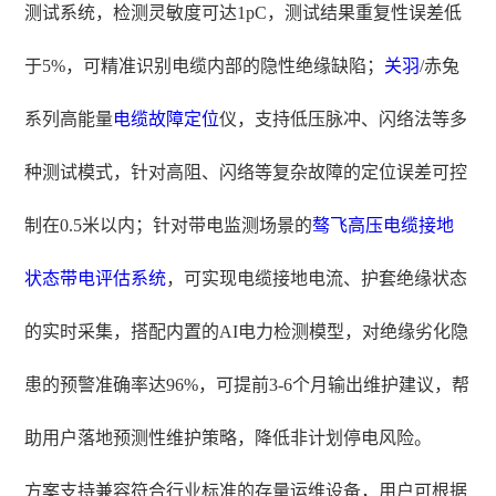
测试系统，检测灵敏度可达1pC，测试结果重复性误差低
于5%，可精准识别电缆内部的隐性绝缘缺陷；
关羽
/赤兔
系列高能量
电缆故障定位
仪，支持低压脉冲、闪络法等多
种测试模式，针对高阻、闪络等复杂故障的定位误差可控
制在0.5米以内；针对带电监测场景的
骜飞
高压电缆接地
状态带电评估系统
，可实现电缆接地电流、护套绝缘状态
的实时采集，搭配内置的AI电力检测模型，对绝缘劣化隐
患的预警准确率达96%，可提前3-6个月输出维护建议，帮
助用户落地预测性维护策略，降低非计划停电风险。
方案支持兼容符合行业标准的存量运维设备，用户可根据